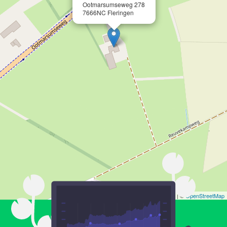
Ootmarsumseweg 278
7666NC Fleringen
Leaflet
| ©
OpenStreetMap