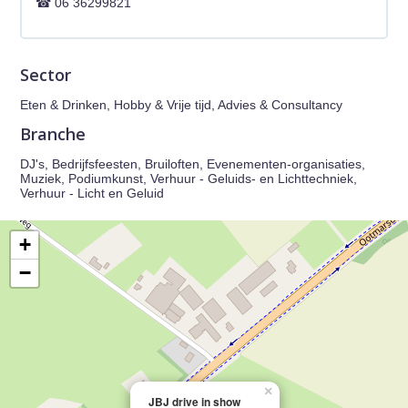
06 36299821
Sector
Eten & Drinken, Hobby & Vrije tijd, Advies & Consultancy
Branche
DJ's, Bedrijfsfeesten, Bruiloften, Evenementen-organisaties,
Muziek, Podiumkunst, Verhuur - Geluids- en Lichttechniek,
Verhuur - Licht en Geluid
+
−
×
JBJ drive in show