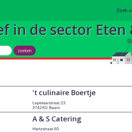
Zoek 
ef in de sector Eten
't culinaire Boertje
Lepelaarstraat 23
3742XG Baarn
A & S Catering
Hartzstraat 60