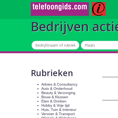
Bedrijven acti
Rubrieken
Advies & Consultancy
Auto & Onderhoud
Beauty & Verzorging
Bouw & Klussen
Eten & Drinken
Hobby & Vrije tijd
Huis, Tuin & Interieur
Vervoer & Transport