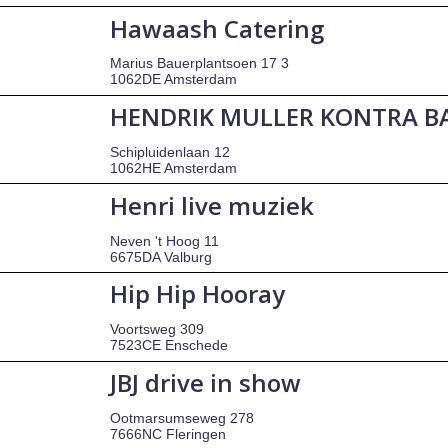
Hawaash Catering
Marius Bauerplantsoen 17 3
1062DE Amsterdam
HENDRIK MULLER KONTRA B
Schipluidenlaan 12
1062HE Amsterdam
Henri live muziek
Neven 't Hoog 11
6675DA Valburg
Hip Hip Hooray
Voortsweg 309
7523CE Enschede
JBJ drive in show
Ootmarsumseweg 278
7666NC Fleringen