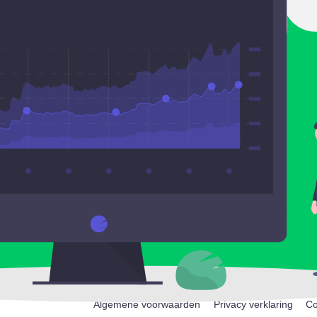
Algemene voorwaarden
Privacy verklaring
Co