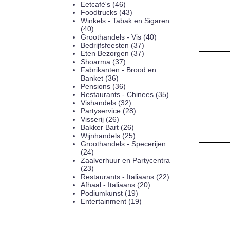
Eetcafé's (46)
Foodtrucks (43)
Winkels - Tabak en Sigaren
(40)
Groothandels - Vis (40)
Bedrijfsfeesten (37)
Eten Bezorgen (37)
Shoarma (37)
Fabrikanten - Brood en
Banket (36)
Pensions (36)
Restaurants - Chinees (35)
Vishandels (32)
Partyservice (28)
Visserij (26)
Bakker Bart (26)
Wijnhandels (25)
Groothandels - Specerijen
(24)
Zaalverhuur en Partycentra
(23)
Restaurants - Italiaans (22)
Afhaal - Italiaans (20)
Podiumkunst (19)
Entertainment (19)