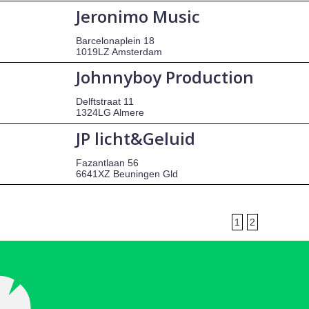
Jeronimo Music
Barcelonaplein 18
1019LZ Amsterdam
Johnnyboy Production
Delftstraat 11
1324LG Almere
JP licht&Geluid
Fazantlaan 56
6641XZ Beuningen Gld
1
2