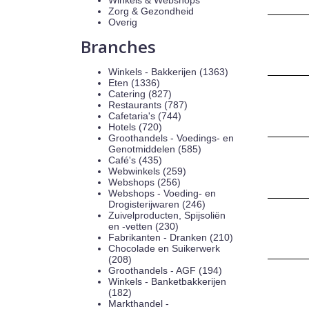
Winkels & Webshops
Zorg & Gezondheid
Overig
Branches
Winkels - Bakkerijen (1363)
Eten (1336)
Catering (827)
Restaurants (787)
Cafetaria's (744)
Hotels (720)
Groothandels - Voedings- en
Genotmiddelen (585)
Café's (435)
Webwinkels (259)
Webshops (256)
Webshops - Voeding- en
Drogisterijwaren (246)
Zuivelproducten, Spijsoliën
en -vetten (230)
Fabrikanten - Dranken (210)
Chocolade en Suikerwerk
(208)
Groothandels - AGF (194)
Winkels - Banketbakkerijen
(182)
Markthandel -