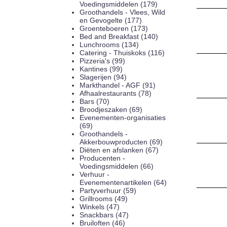
Voedingsmiddelen (179)
Groothandels - Vlees, Wild
en Gevogelte (177)
Groenteboeren (173)
Bed and Breakfast (140)
Lunchrooms (134)
Catering - Thuiskoks (116)
Pizzeria's (99)
Kantines (99)
Slagerijen (94)
Markthandel - AGF (91)
Afhaalrestaurants (78)
Bars (70)
Broodjeszaken (69)
Evenementen-organisaties
(69)
Groothandels -
Akkerbouwproducten (69)
Diëten en afslanken (67)
Producenten -
Voedingsmiddelen (66)
Verhuur -
Evenementenartikelen (64)
Partyverhuur (59)
Grillrooms (49)
Winkels (47)
Snackbars (47)
Bruiloften (46)