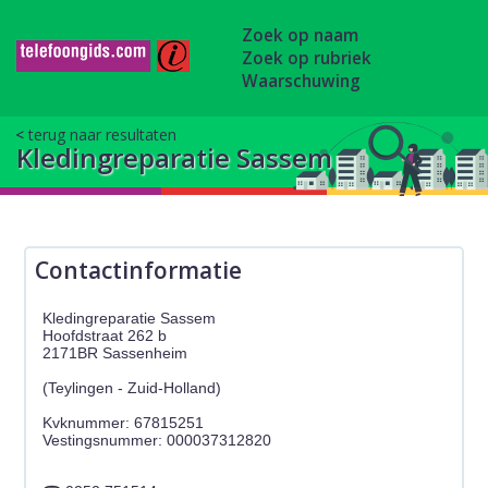
Zoek op naam
Zoek op rubriek
Waarschuwing
terug naar resultaten
Kledingreparatie Sassem
Contactinformatie
Kledingreparatie Sassem
Hoofdstraat 262 b
2171BR Sassenheim
(Teylingen - Zuid-Holland)
Kvknummer: 67815251