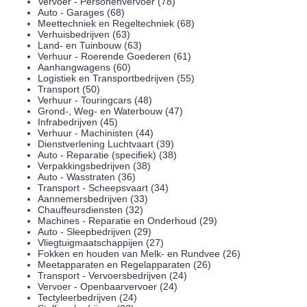
Vervoer - Personenvervoer (78)
Auto - Garages (68)
Meettechniek en Regeltechniek (68)
Verhuisbedrijven (63)
Land- en Tuinbouw (63)
Verhuur - Roerende Goederen (61)
Aanhangwagens (60)
Logistiek en Transportbedrijven (55)
Transport (50)
Verhuur - Touringcars (48)
Grond-, Weg- en Waterbouw (47)
Infrabedrijven (45)
Verhuur - Machinisten (44)
Dienstverlening Luchtvaart (39)
Auto - Reparatie (specifiek) (38)
Verpakkingsbedrijven (38)
Auto - Wasstraten (36)
Transport - Scheepsvaart (34)
Aannemersbedrijven (33)
Chauffeursdiensten (32)
Machines - Reparatie en Onderhoud (29)
Auto - Sleepbedrijven (29)
Vliegtuigmaatschappijen (27)
Fokken en houden van Melk- en Rundvee (26)
Meetapparaten en Regelapparaten (26)
Transport - Vervoersbedrijven (24)
Vervoer - Openbaarvervoer (24)
Tectyleerbedrijven (24)