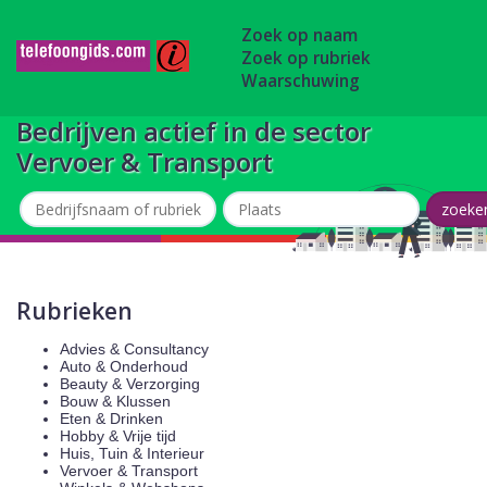
Zoek op naam
Zoek op rubriek
Waarschuwing
Bedrijven actief in de sector
Vervoer & Transport
Rubrieken
Advies & Consultancy
Auto & Onderhoud
Beauty & Verzorging
Bouw & Klussen
Eten & Drinken
Hobby & Vrije tijd
Huis, Tuin & Interieur
Vervoer & Transport