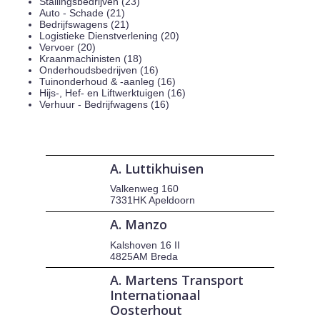
Stallingsbedrijven (23)
Auto - Schade (21)
Bedrijfswagens (21)
Logistieke Dienstverlening (20)
Vervoer (20)
Kraanmachinisten (18)
Onderhoudsbedrijven (16)
Tuinonderhoud & -aanleg (16)
Hijs-, Hef- en Liftwerktuigen (16)
Verhuur - Bedrijfwagens (16)
A. Luttikhuisen
Valkenweg 160
7331HK Apeldoorn
A. Manzo
Kalshoven 16 II
4825AM Breda
A. Martens Transport
Internationaal
Oosterhout