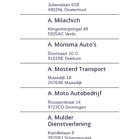
Julianalaan 61B
4902NL Oosterhout
A. Milachich
Klingerbergsingel 48
5925AC Venlo
A. Monsma Auto's
Doorvaart 10 C
9101RE Dokkum
A. Mosterd Transport
Maasdijk 18
2676AE Maasdijk
A. Moto Autobedrijf
Rouaanstraat 14
9723CD Groningen
A. Mulder
Dienstverlening
Kamillelaan 8
3925RJ Scherpenzeel