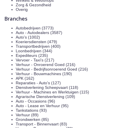
Winkels & Webshops
Zorg & Gezondheid
Overig
Branches
Autobedrijven (3773)
Auto - Autodealers (3587)
Auto's (1002)
Koeriersdiensten (479)
Transportbedrijven (400)
Loonbedrijven (344)
Expediteurs (235)
Vervoer - Taxi's (217)
Verhuur - Onroerend Goed (216)
Verhuur - Bedrijfsonroerend Goed (216)
Verhuur - Bouwmachines (190)
APK (162)
Reparaties - Auto's (127)
Dienstverlening Scheepvaart (118)
Verhuur - Machines en Werktuigen (115)
Agrarische Dienstverlening (109)
Auto - Occasions (96)
Auto - Lease en Verhuur (95)
Tankstations (93)
Verhuur (89)
Grondwerken (85)
Transport - Binnenvaart (83)