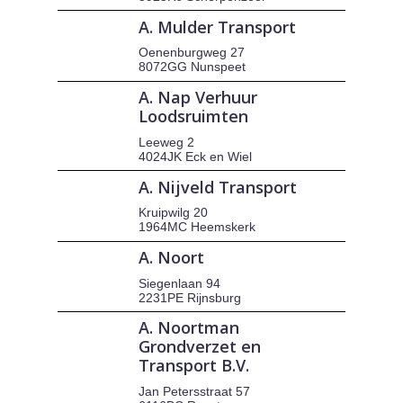
A. Mulder Transport
Oenenburgweg 27
8072GG Nunspeet
A. Nap Verhuur
Loodsruimten
Leeweg 2
4024JK Eck en Wiel
A. Nijveld Transport
Kruipwilg 20
1964MC Heemskerk
A. Noort
Siegenlaan 94
2231PE Rijnsburg
A. Noortman
Grondverzet en
Transport B.V.
Jan Petersstraat 57