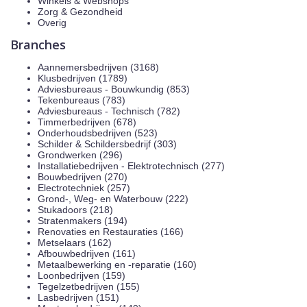
Winkels & Webshops
Zorg & Gezondheid
Overig
Branches
Aannemersbedrijven (3168)
Klusbedrijven (1789)
Adviesbureaus - Bouwkundig (853)
Tekenbureaus (783)
Adviesbureaus - Technisch (782)
Timmerbedrijven (678)
Onderhoudsbedrijven (523)
Schilder & Schildersbedrijf (303)
Grondwerken (296)
Installatiebedrijven - Elektrotechnisch (277)
Bouwbedrijven (270)
Electrotechniek (257)
Grond-, Weg- en Waterbouw (222)
Stukadoors (218)
Stratenmakers (194)
Renovaties en Restauraties (166)
Metselaars (162)
Afbouwbedrijven (161)
Metaalbewerking en -reparatie (160)
Loonbedrijven (159)
Tegelzetbedrijven (155)
Lasbedrijven (151)