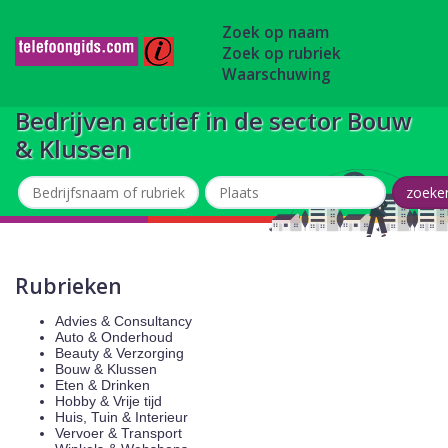
Zoek op naam
Zoek op rubriek
Waarschuwing
Bedrijven actief in de sector Bouw
& Klussen
Rubrieken
Advies & Consultancy
Auto & Onderhoud
Beauty & Verzorging
Bouw & Klussen
Eten & Drinken
Hobby & Vrije tijd
Huis, Tuin & Interieur
Vervoer & Transport