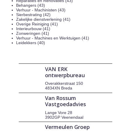
Reparaties en Renovaties (43)
Behangers (43)
Verhuur - Machinisten (43)
Sierbestrating (42)
Zakelijke dienstverlening (41)
Overige Reiniging (41)
Interieurbouw (41)
Zonweringen (41)
Verhuur - Machines en Werktuigen (41)
Leidekkers (40)
VAN ERK
ontwerpbureau
Overakkerstraat 150
4834XN Breda
Van Rossum
Vastgoedadvies
Lange Vore 28
3902GP Veenendaal
Vermeulen Groep