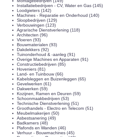
Montagebedrijven (149)
Installatiebedrijven - CV, Water en Gas (145)
Loodgieters (142)
Machines - Reparatie en Onderhoud (140)
Sloopbedrijven (129)
Verbouwingen (123)
Agrarische Dienstverlening (118)
Architecten (96)
Vloeren (93)
Bouwmaterialen (93)
Dakdekkers (92)
Tuinonderhoud & -aanleg (91)
Overige Machines en Apparaten (91)
Constructiebedrijven (85)
Hoveniers (81)
Land- en Tuinbouw (66)
Kabelsleggen en Buizenleggen (65)
Gevelwerken (61)
Dakwerken (59)
Kozijnen, Ramen en Deuren (59)
Schoonmaakbedrijven (53)
Technische Dienstverlening (51)
Groothandels - Electro en Telecom (51)
Meubelmakerijen (50)
Asbestsanering (49)
Badkamers (48)
Plafonds en Wanden (46)
Verhuur - Bouwmachines (45)