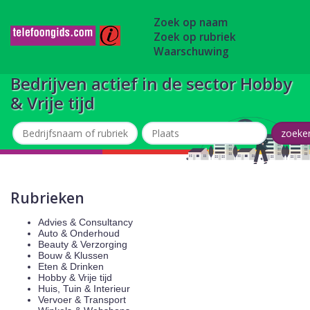
Zoek op naam
Zoek op rubriek
Waarschuwing
Bedrijven actief in de sector Hobby
& Vrije tijd
Rubrieken
Advies & Consultancy
Auto & Onderhoud
Beauty & Verzorging
Bouw & Klussen
Eten & Drinken
Hobby & Vrije tijd
Huis, Tuin & Interieur
Vervoer & Transport