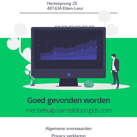
Hertesprong 25
4874JA Etten-Leur
1
2
3
4
5
6
Goed gevonden worden
met behulp van telefoongids.com
Algemene voorwaarden
Privacy verklaring