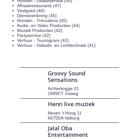
Honden - Uitlaatservice (50)
Afhaalrestaurants (47)
Vastgoed (46)
Dienstverlening (45)
Honden - Trimsalons (45)
Audio- en Video Producties (44)
Muziek Producties (42)
Partyservice (42)
Verhuur - Touringcars (42)
Verhuur - Geluids- en Lichttechniek (41)
Groovy Sound
Sensations
Achterkogge 21
1689CT Zwaag
Henri live muziek
Neven 't Hoog 11
6675DA Valburg
Jalal Oba
Entertainment