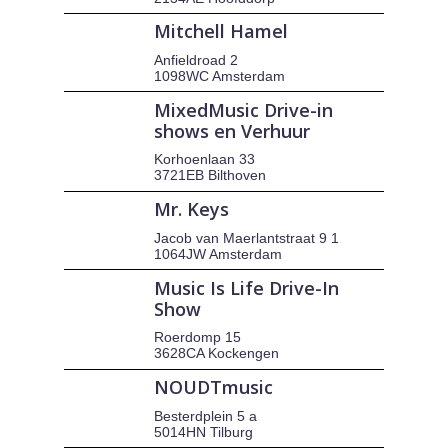
Mitchell Hamel
Anfieldroad 2
1098WC Amsterdam
MixedMusic Drive-in
shows en Verhuur
Korhoenlaan 33
3721EB Bilthoven
Mr. Keys
Jacob van Maerlantstraat 9 1
1064JW Amsterdam
Music Is Life Drive-In
Show
Roerdomp 15
3628CA Kockengen
NOUDTmusic
Besterdplein 5 a
5014HN Tilburg