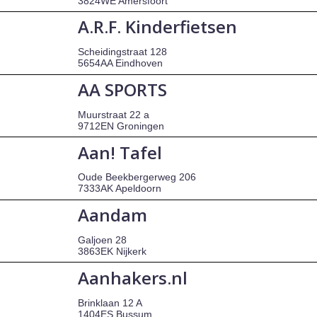
3824WE Amersfoort
A.R.F. Kinderfietsen
Scheidingstraat 128
5654AA Eindhoven
AA SPORTS
Muurstraat 22 a
9712EN Groningen
Aan! Tafel
Oude Beekbergerweg 206
7333AK Apeldoorn
Aandam
Galjoen 28
3863EK Nijkerk
Aanhakers.nl
Brinklaan 12 A
1404ES Bussum