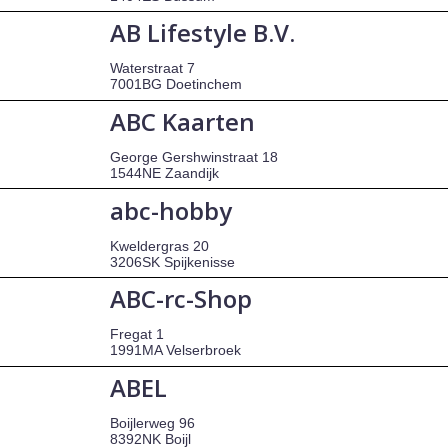
AB Lifestyle B.V.
Waterstraat 7
7001BG Doetinchem
ABC Kaarten
George Gershwinstraat 18
1544NE Zaandijk
abc-hobby
Kweldergras 20
3206SK Spijkenisse
ABC-rc-Shop
Fregat 1
1991MA Velserbroek
ABEL
Boijlerweg 96
8392NK Boijl