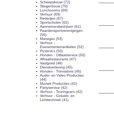
Scheepsbouw (72)
Steigerbouw (70)
Lunchrooms (69)
Verhuur (69)
Rederijen (67)
Sportscholen (62)
Aannemersbedrijven (61)
Paardensportverenigingen
(56)
Maneges (53)
Verhuur -
Evenementenartikelen (52)
Pizzeria's (50)
Honden - Uitlaatservice (50)
Afhaalrestaurants (47)
Vastgoed (46)
Dienstverlening (45)
Honden - Trimsalons (45)
Audio- en Video Producties
(44)
Muziek Producties (42)
Partyservice (42)
Verhuur - Touringcars (42)
Verhuur - Geluids- en
Lichttechniek (41)