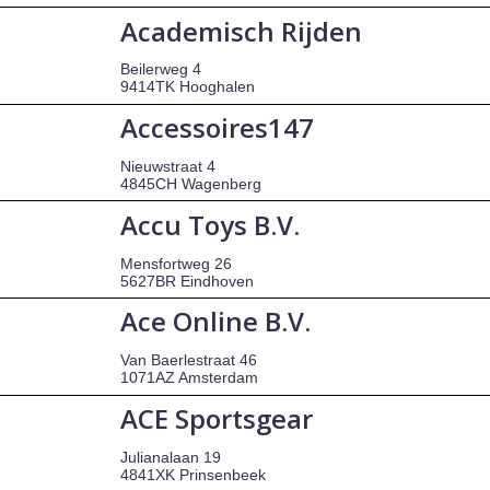
Academisch Rijden
Beilerweg 4
9414TK Hooghalen
Accessoires147
Nieuwstraat 4
4845CH Wagenberg
Accu Toys B.V.
Mensfortweg 26
5627BR Eindhoven
Ace Online B.V.
Van Baerlestraat 46
1071AZ Amsterdam
ACE Sportsgear
Julianalaan 19
4841XK Prinsenbeek