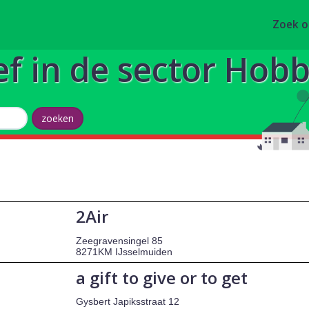
Zoek 
ef in de sector Hobby
2Air
Zeegravensingel 85
8271KM IJsselmuiden
a gift to give or to get
Gysbert Japiksstraat 12