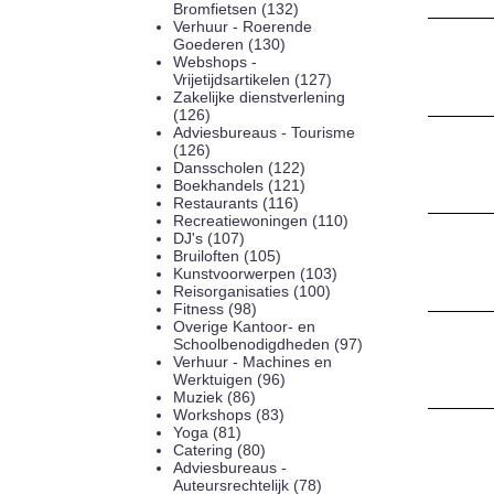
Bromfietsen (132)
Verhuur - Roerende
Goederen (130)
Webshops -
Vrijetijdsartikelen (127)
Zakelijke dienstverlening
(126)
Adviesbureaus - Tourisme
(126)
Dansscholen (122)
Boekhandels (121)
Restaurants (116)
Recreatiewoningen (110)
DJ's (107)
Bruiloften (105)
Kunstvoorwerpen (103)
Reisorganisaties (100)
Fitness (98)
Overige Kantoor- en
Schoolbenodigdheden (97)
Verhuur - Machines en
Werktuigen (96)
Muziek (86)
Workshops (83)
Yoga (81)
Catering (80)
Adviesbureaus -
Auteursrechtelijk (78)