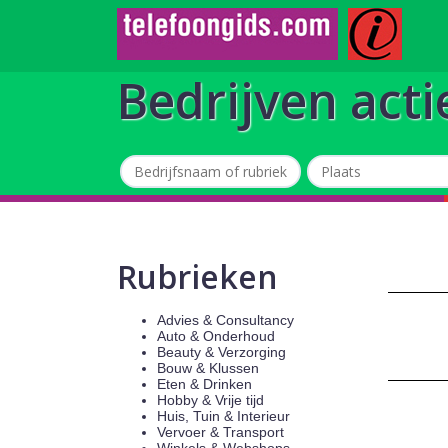
Bedrijven acti
Rubrieken
Advies & Consultancy
Auto & Onderhoud
Beauty & Verzorging
Bouw & Klussen
Eten & Drinken
Hobby & Vrije tijd
Huis, Tuin & Interieur
Vervoer & Transport