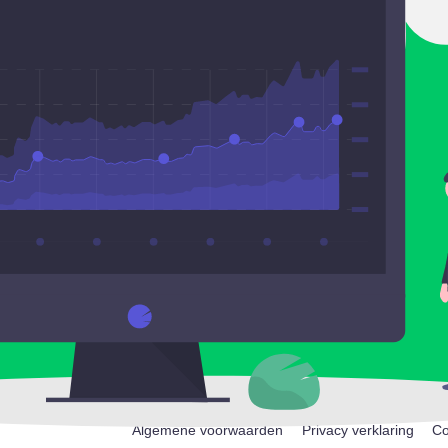
Algemene voorwaarden
Privacy verklaring
Co