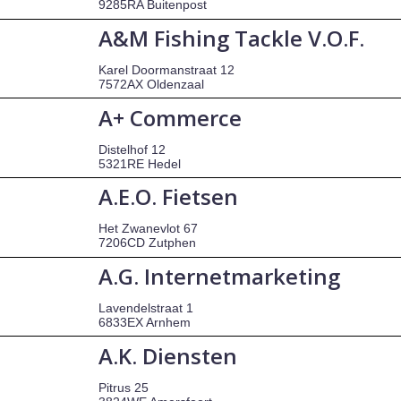
9285RA Buitenpost
A&M Fishing Tackle V.O.F.
Karel Doormanstraat 12
7572AX Oldenzaal
A+ Commerce
Distelhof 12
5321RE Hedel
A.E.O. Fietsen
Het Zwanevlot 67
7206CD Zutphen
A.G. Internetmarketing
Lavendelstraat 1
6833EX Arnhem
A.K. Diensten
Pitrus 25