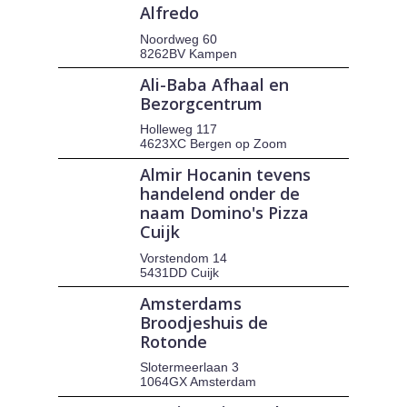
Alfredo
Noordweg 60
8262BV Kampen
Ali-Baba Afhaal en
Bezorgcentrum
Holleweg 117
4623XC Bergen op Zoom
Almir Hocanin tevens
handelend onder de
naam Domino's Pizza
Cuijk
Vorstendom 14
5431DD Cuijk
Amsterdams
Broodjeshuis de
Rotonde
Slotermeerlaan 3
1064GX Amsterdam