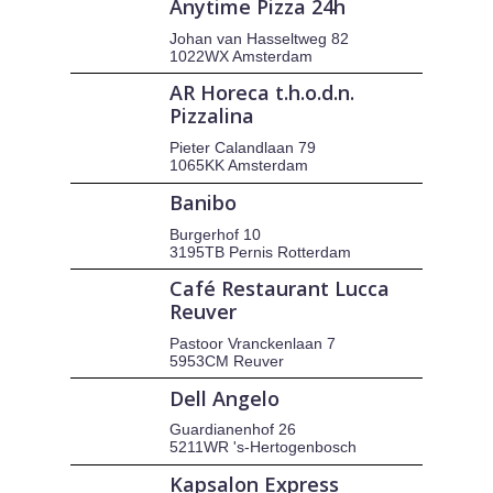
Anytime Pizza 24h
Johan van Hasseltweg 82
1022WX Amsterdam
AR Horeca t.h.o.d.n.
Pizzalina
Pieter Calandlaan 79
1065KK Amsterdam
Banibo
Burgerhof 10
3195TB Pernis Rotterdam
Café Restaurant Lucca
Reuver
Pastoor Vranckenlaan 7
5953CM Reuver
Dell Angelo
Guardianenhof 26
5211WR 's-Hertogenbosch
Kapsalon Express