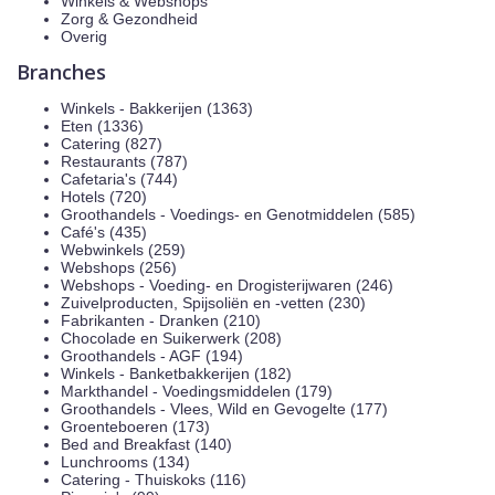
Winkels & Webshops
Zorg & Gezondheid
Overig
Branches
Winkels - Bakkerijen (1363)
Eten (1336)
Catering (827)
Restaurants (787)
Cafetaria's (744)
Hotels (720)
Groothandels - Voedings- en Genotmiddelen (585)
Café's (435)
Webwinkels (259)
Webshops (256)
Webshops - Voeding- en Drogisterijwaren (246)
Zuivelproducten, Spijsoliën en -vetten (230)
Fabrikanten - Dranken (210)
Chocolade en Suikerwerk (208)
Groothandels - AGF (194)
Winkels - Banketbakkerijen (182)
Markthandel - Voedingsmiddelen (179)
Groothandels - Vlees, Wild en Gevogelte (177)
Groenteboeren (173)
Bed and Breakfast (140)
Lunchrooms (134)
Catering - Thuiskoks (116)