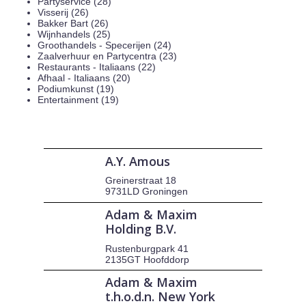
Partyservice (28)
Visserij (26)
Bakker Bart (26)
Wijnhandels (25)
Groothandels - Specerijen (24)
Zaalverhuur en Partycentra (23)
Restaurants - Italiaans (22)
Afhaal - Italiaans (20)
Podiumkunst (19)
Entertainment (19)
A.Y. Amous
Greinerstraat 18
9731LD Groningen
Adam & Maxim
Holding B.V.
Rustenburgpark 41
2135GT Hoofddorp
Adam & Maxim
t.h.o.d.n. New York