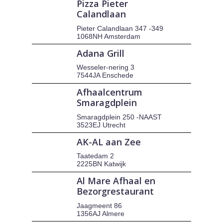
Pizza Pieter
Calandlaan
Pieter Calandlaan 347 -349
1068NH Amsterdam
Adana Grill
Wesseler-nering 3
7544JA Enschede
Afhaalcentrum
Smaragdplein
Smaragdplein 250 -NAAST
3523EJ Utrecht
AK-AL aan Zee
Taatedam 2
2225BN Katwijk
Al Mare Afhaal en
Bezorgrestaurant
Jaagmeent 86
1356AJ Almere