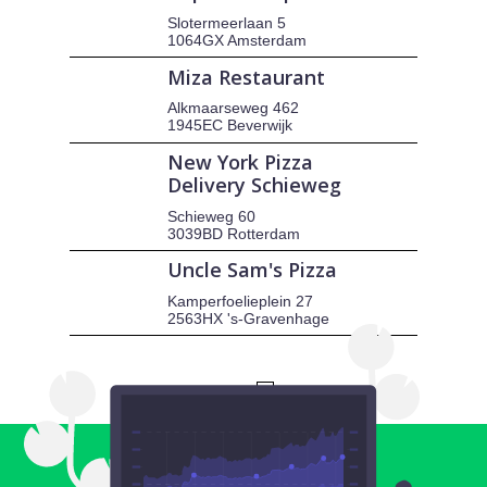
Slotermeerlaan 5
1064GX Amsterdam
Miza Restaurant
Alkmaarseweg 462
1945EC Beverwijk
New York Pizza
Delivery Schieweg
Schieweg 60
3039BD Rotterdam
Uncle Sam's Pizza
Kamperfoelieplein 27
2563HX 's-Gravenhage
1