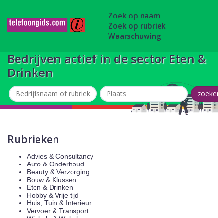
Zoek op naam
Zoek op rubriek
Waarschuwing
Bedrijven actief in de sector Eten &
Drinken
Rubrieken
Advies & Consultancy
Auto & Onderhoud
Beauty & Verzorging
Bouw & Klussen
Eten & Drinken
Hobby & Vrije tijd
Huis, Tuin & Interieur
Vervoer & Transport