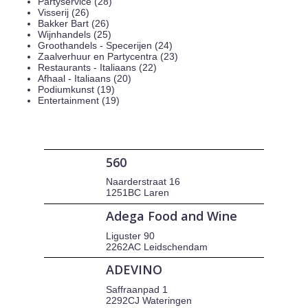
Partyservice (28)
Visserij (26)
Bakker Bart (26)
Wijnhandels (25)
Groothandels - Specerijen (24)
Zaalverhuur en Partycentra (23)
Restaurants - Italiaans (22)
Afhaal - Italiaans (20)
Podiumkunst (19)
Entertainment (19)
560
Naarderstraat 16
1251BC Laren
Adega Food and Wine
Liguster 90
2262AC Leidschendam
ADEVINO
Saffraanpad 1
2292CJ Wateringen