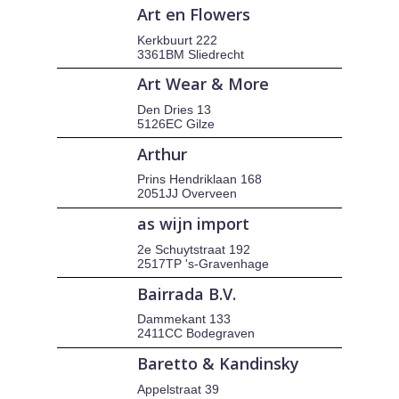
Art en Flowers
Kerkbuurt 222
3361BM Sliedrecht
Art Wear & More
Den Dries 13
5126EC Gilze
Arthur
Prins Hendriklaan 168
2051JJ Overveen
as wijn import
2e Schuytstraat 192
2517TP 's-Gravenhage
Bairrada B.V.
Dammekant 133
2411CC Bodegraven
Baretto & Kandinsky
Appelstraat 39