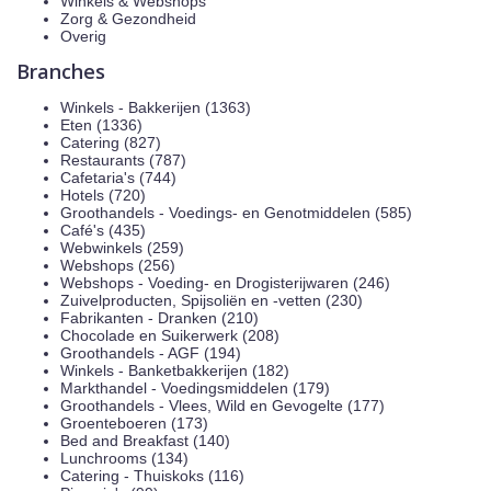
Winkels & Webshops
Zorg & Gezondheid
Overig
Branches
Winkels - Bakkerijen (1363)
Eten (1336)
Catering (827)
Restaurants (787)
Cafetaria's (744)
Hotels (720)
Groothandels - Voedings- en Genotmiddelen (585)
Café's (435)
Webwinkels (259)
Webshops (256)
Webshops - Voeding- en Drogisterijwaren (246)
Zuivelproducten, Spijsoliën en -vetten (230)
Fabrikanten - Dranken (210)
Chocolade en Suikerwerk (208)
Groothandels - AGF (194)
Winkels - Banketbakkerijen (182)
Markthandel - Voedingsmiddelen (179)
Groothandels - Vlees, Wild en Gevogelte (177)
Groenteboeren (173)
Bed and Breakfast (140)
Lunchrooms (134)
Catering - Thuiskoks (116)