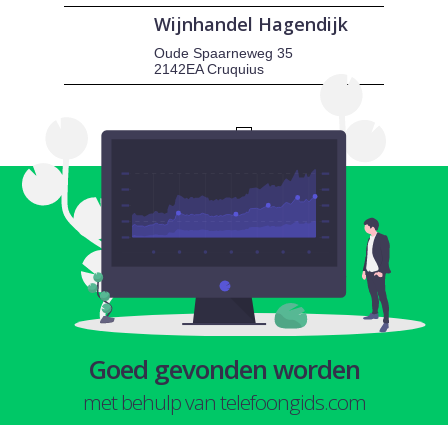
Wijnhandel Hagendijk
Oude Spaarneweg 35
2142EA Cruquius
1
Goed gevonden worden
met behulp van telefoongids.com