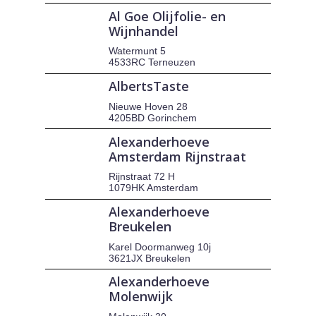
Al Goe Olijfolie- en
Wijnhandel
Watermunt 5
4533RC Terneuzen
AlbertsTaste
Nieuwe Hoven 28
4205BD Gorinchem
Alexanderhoeve
Amsterdam Rijnstraat
Rijnstraat 72 H
1079HK Amsterdam
Alexanderhoeve
Breukelen
Karel Doormanweg 10j
3621JX Breukelen
Alexanderhoeve
Molenwijk