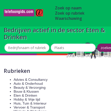
Zoek op naam
Zoek op rubriek
Waarschuwing
Bedrijven actief in de sector Eten &
Drinken
Rubrieken
Advies & Consultancy
Auto & Onderhoud
Beauty & Verzorging
Bouw & Klussen
Eten & Drinken
Hobby & Vrije tijd
Huis, Tuin & Interieur
Vervoer & Transport