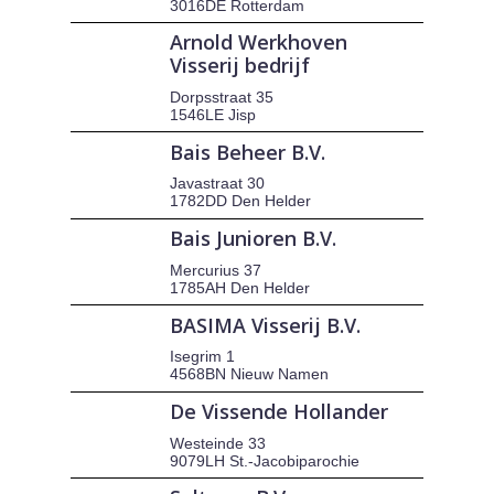
3016DE Rotterdam
Arnold Werkhoven
Visserij bedrijf
Dorpsstraat 35
1546LE Jisp
Bais Beheer B.V.
Javastraat 30
1782DD Den Helder
Bais Junioren B.V.
Mercurius 37
1785AH Den Helder
BASIMA Visserij B.V.
Isegrim 1
4568BN Nieuw Namen
De Vissende Hollander
Westeinde 33
9079LH St.-Jacobiparochie