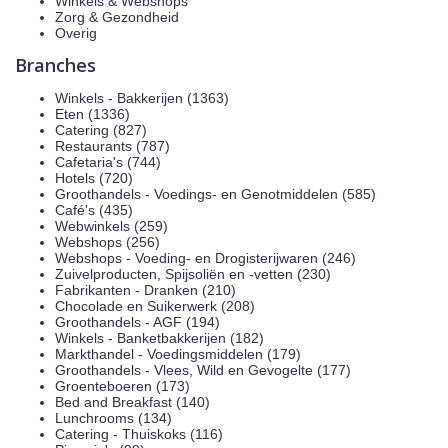
Winkels & Webshops
Zorg & Gezondheid
Overig
Branches
Winkels - Bakkerijen (1363)
Eten (1336)
Catering (827)
Restaurants (787)
Cafetaria's (744)
Hotels (720)
Groothandels - Voedings- en Genotmiddelen (585)
Café's (435)
Webwinkels (259)
Webshops (256)
Webshops - Voeding- en Drogisterijwaren (246)
Zuivelproducten, Spijsoliën en -vetten (230)
Fabrikanten - Dranken (210)
Chocolade en Suikerwerk (208)
Groothandels - AGF (194)
Winkels - Banketbakkerijen (182)
Markthandel - Voedingsmiddelen (179)
Groothandels - Vlees, Wild en Gevogelte (177)
Groenteboeren (173)
Bed and Breakfast (140)
Lunchrooms (134)
Catering - Thuiskoks (116)