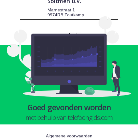
Soltmen B.V.
Marnestraat 1
9974RB Zoutkamp
1
2
Goed gevonden worden
met behulp van telefoongids.com
Algemene voorwaarden