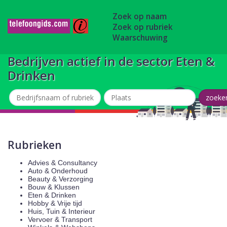
Zoek op naam
Zoek op rubriek
Waarschuwing
Bedrijven actief in de sector Eten &
Drinken
Rubrieken
Advies & Consultancy
Auto & Onderhoud
Beauty & Verzorging
Bouw & Klussen
Eten & Drinken
Hobby & Vrije tijd
Huis, Tuin & Interieur
Vervoer & Transport