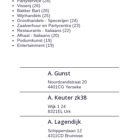
Partyservice (28)
Visserij (26)
Bakker Bart (26)
Wijnhandels (25)
Groothandels - Specerijen (24)
Zaalverhuur en Partycentra (23)
Restaurants - Italiaans (22)
Afhaal - Italiaans (20)
Podiumkunst (19)
Entertainment (19)
A. Gunst
Noordzandstraat 20
4401CG Yerseke
A. Keuter zk38
Wijk 1 24
8321EL Urk
A. Lagendijk
Schipperslaan 12
4311CD Bruinisse