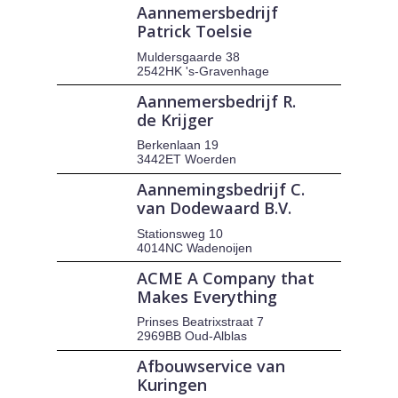
Aannemersbedrijf
Patrick Toelsie
Muldersgaarde 38
2542HK 's-Gravenhage
Aannemersbedrijf R.
de Krijger
Berkenlaan 19
3442ET Woerden
Aannemingsbedrijf C.
van Dodewaard B.V.
Stationsweg 10
4014NC Wadenoijen
ACME A Company that
Makes Everything
Prinses Beatrixstraat 7
2969BB Oud-Alblas
Afbouwservice van
Kuringen