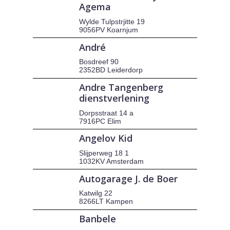
Agema
Wylde Tulpstrjitte 19
9056PV Koarnjum
André
Bosdreef 90
2352BD Leiderdorp
Andre Tangenberg
dienstverlening
Dorpsstraat 14 a
7916PC Elim
Angelov Kid
Slijperweg 18 1
1032KV Amsterdam
Autogarage J. de Boer
Katwilg 22
8266LT Kampen
Banbele