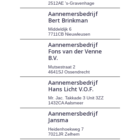
2512AE 's-Gravenhage
Aannemersbedrijf
Bert Brinkman
Middeldijk 6
7711CB Nieuwleusen
Aannemersbedrijf
Fons van der Venne
B.V.
Mutsestraat 2
4641SJ Ossendrecht
Aannemersbedrijf
Hans Licht V.O.F.
Mr. Jac. Takkade 3 Unit 3ZZ
1432CA Aalsmeer
Aannemersbedrijf
Jansma
Heidenhoekweg 7
7021JR Zelhem