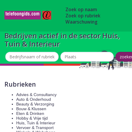
Zoek op naam
Zoek op rubriek
Waarschuwing
Bedrijven actief in de sector Huis,
Tuin & Interieur
Rubrieken
Advies & Consultancy
Auto & Onderhoud
Beauty & Verzorging
Bouw & Klussen
Eten & Drinken
Hobby & Vrije tijd
Huis, Tuin & Interieur
Vervoer & Transport