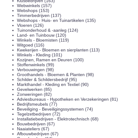
Klusbedrijven (163)
Webwinkels (157)
Webshops (153)
Timmerbedrijven (137)
Webshops - Huis- en Tuinartikelen (135)
Vloeren (126)
Tuinonderhoud & -aanleg (124)
Land- en Tuinbouw (120)
Winkels - Bloemisten (119)
Witgoed (116)
Kwekerijen - Bloemen en sierplanten (113)
Winkels - Kleding (101)
Kozijnen, Ramen en Deuren (100)
Stoffenwinkels (99)
Verbouwingen (98)
Groothandels - Bloemen & Planten (98)
Schilder & Schildersbedrijf (95)
Markthandel - Kleding en Textiel (90)
Gevelwerken (85)
Zonweringen (82)
Adviesbureaus - Hypotheken en Verzekeringen (81)
Bedrijfsmeubels (77)
Beveiliging - Beveiligingssystemen (74)
Tegelzetbedrijven (72)
Installatiebedrijven - Elektrotechnisch (68)
Bouwbedrijven (67)
Naaiateliers (67)
Afbouwbedrijven (67)