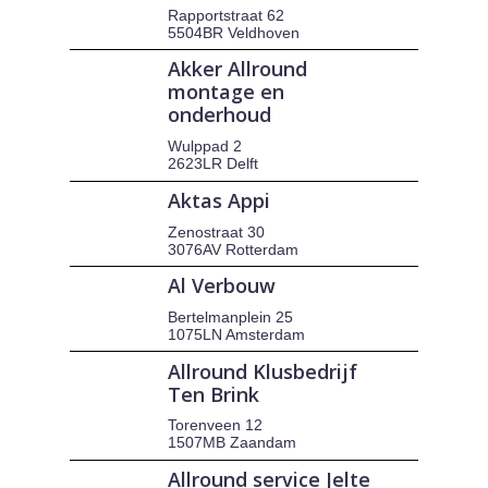
Rapportstraat 62
5504BR Veldhoven
Akker Allround
montage en
onderhoud
Wulppad 2
2623LR Delft
Aktas Appi
Zenostraat 30
3076AV Rotterdam
Al Verbouw
Bertelmanplein 25
1075LN Amsterdam
Allround Klusbedrijf
Ten Brink
Torenveen 12
1507MB Zaandam
Allround service Jelte