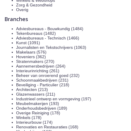
Winkels & Webshops
Zorg & Gezondheid
Overig
Branches
Adviesbureaus - Bouwkundig (1484)
Tekenbureaus (1482)
Adviesbureaus - Technisch (1466)
Kunst (1091)
Journalisten en Tekstschrijvers (1063)
Makelaars (576)
Hoveniers (362)
Stratenmakers (270)
Aannemersbedrijven (264)
Interieurinrichting (261)
Beheer van onroerend goed (232)
Schoonmaakbedrijven (231)
Beveiliging - Particulier (218)
Architecten (213)
Glazenwassers (211)
Industrieel ontwerp en vormgeving (197)
Meubelmakerijen (193)
Onderhoudsbedrijven (189)
Overige Reiniging (178)
Winkels (178)
Interieurbouw (174)
Renovaties en Restauraties (168)