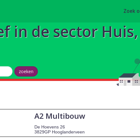
Zoek 
ef in de sector Huis
A2 Multibouw
De Hoevens 26
3829GP Hooglanderveen