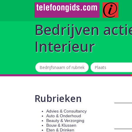
Bedrijven acti
Interieur
Rubrieken
Advies & Consultancy
Auto & Onderhoud
Beauty & Verzorging
Bouw & Klussen
Eten & Drinken