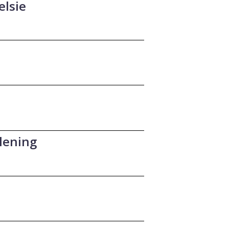
elsie
lening