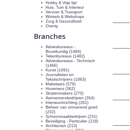
Hobby & Vrije tijd
Huis, Tuin & Interieur
Vervoer & Transport
Winkels & Webshops
Zorg & Gezondheid
Overig
Branches
Adviesbureaus -
Bouwkundig (1484)
Tekenbureaus (1482)
Adviesbureaus - Technisch
(1466)
Kunst (1091)
Journalisten en
Tekstschrijvers (1063)
Makelaars (576)
Hoveniers (362)
Stratenmakers (270)
Aannemersbedrijven (264)
Interieurinrichting (261)
Beheer van onroerend goed
(232)
Schoonmaakbedrijven (231)
Beveiliging - Particulier (218)
Architecten (213)