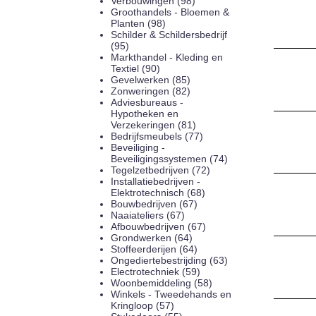
Verbouwingen (98)
Groothandels - Bloemen &
Planten (98)
Schilder & Schildersbedrijf
(95)
Markthandel - Kleding en
Textiel (90)
Gevelwerken (85)
Zonweringen (82)
Adviesbureaus -
Hypotheken en
Verzekeringen (81)
Bedrijfsmeubels (77)
Beveiliging -
Beveiligingssystemen (74)
Tegelzetbedrijven (72)
Installatiebedrijven -
Elektrotechnisch (68)
Bouwbedrijven (67)
Naaiateliers (67)
Afbouwbedrijven (67)
Grondwerken (64)
Stoffeerderijen (64)
Ongediertebestrijding (63)
Electrotechniek (59)
Woonbemiddeling (58)
Winkels - Tweedehands en
Kringloop (57)