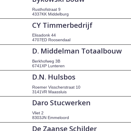
Rusthofstraat 9
4337KK Middelburg
CY Timmerbedrijf
Elisadonk 44
4707ED Roosendaal
D. Middelman Totaalbouw
Berkhofweg 3B
6741XP Lunteren
D.N. Hulsbos
Roemer Visscherstraat 10
3141VR Maassluis
Daro Stucwerken
Vliet 2
8303JN Emmeloord
De Zaanse Schilder