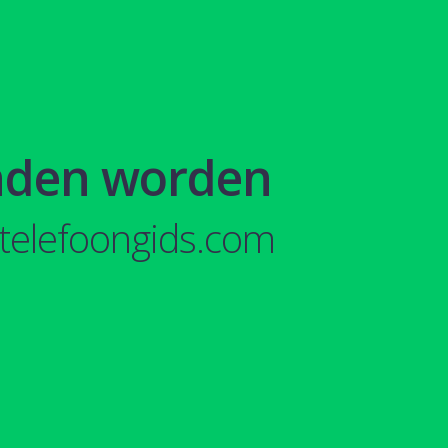
nden worden
telefoongids.com