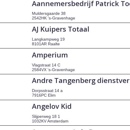
Aannemersbedrijf Patrick To
Muldersgaarde 38
2542HK 's-Gravenhage
AJ Kuipers Totaal
Langkampweg 19
8101AR Raalte
Amperium
Vlagstraat 14 C
2584VX 's-Gravenhage
Andre Tangenberg dienstver
Dorpsstraat 14 a
7916PC Elim
Angelov Kid
Slijperweg 18 1
1032KV Amsterdam