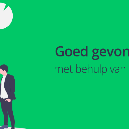
Goed gevo
met behulp van 