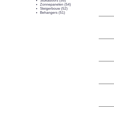
Stukadoors (55)
Zonnepanelen (54)
Steigerbouw (52)
Behangers (51)