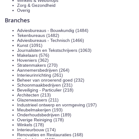
Winkels & Webshops
Zorg & Gezondheid
Overig
Branches
Adviesbureaus - Bouwkundig (1484)
Tekenbureaus (1482)
Adviesbureaus - Technisch (1466)
Kunst (1091)
Journalisten en Tekstschrijvers (1063)
Makelaars (576)
Hoveniers (362)
Stratenmakers (270)
Aannemersbedrijven (264)
Interieurinrichting (261)
Beheer van onroerend goed (232)
Schoonmaakbedrijven (231)
Beveiliging - Particulier (218)
Architecten (213)
Glazenwassers (211)
Industrieel ontwerp en vormgeving (197)
Meubelmakerijen (193)
Onderhoudsbedrijven (189)
Overige Reiniging (178)
Winkels (178)
Interieurbouw (174)
Renovaties en Restauraties (168)