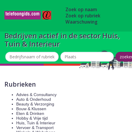
Zoek op naam
Zoek op rubriek
Waarschuwing
Bedrijven actief in de sector Huis,
Tuin & Interieur
Rubrieken
Advies & Consultancy
Auto & Onderhoud
Beauty & Verzorging
Bouw & Klussen
Eten & Drinken
Hobby & Vrije tijd
Huis, Tuin & Interieur
Vervoer & Transport