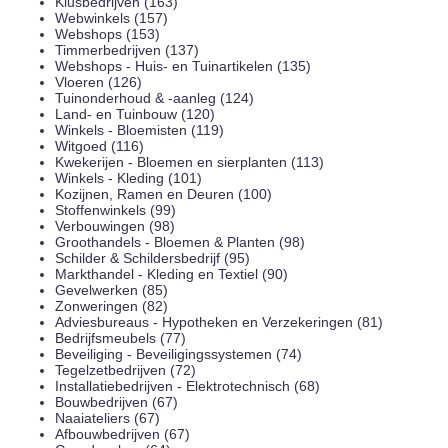
Klusbedrijven (163)
Webwinkels (157)
Webshops (153)
Timmerbedrijven (137)
Webshops - Huis- en Tuinartikelen (135)
Vloeren (126)
Tuinonderhoud & -aanleg (124)
Land- en Tuinbouw (120)
Winkels - Bloemisten (119)
Witgoed (116)
Kwekerijen - Bloemen en sierplanten (113)
Winkels - Kleding (101)
Kozijnen, Ramen en Deuren (100)
Stoffenwinkels (99)
Verbouwingen (98)
Groothandels - Bloemen & Planten (98)
Schilder & Schildersbedrijf (95)
Markthandel - Kleding en Textiel (90)
Gevelwerken (85)
Zonweringen (82)
Adviesbureaus - Hypotheken en Verzekeringen (81)
Bedrijfsmeubels (77)
Beveiliging - Beveiligingssystemen (74)
Tegelzetbedrijven (72)
Installatiebedrijven - Elektrotechnisch (68)
Bouwbedrijven (67)
Naaiateliers (67)
Afbouwbedrijven (67)