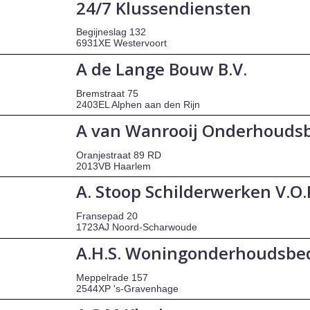
24/7 Klussendiensten
Begijneslag 132
6931XE Westervoort
A de Lange Bouw B.V.
Bremstraat 75
2403EL Alphen aan den Rijn
A van Wanrooij Onderhoudsb
Oranjestraat 89 RD
2013VB Haarlem
A. Stoop Schilderwerken V.O.
Fransepad 20
1723AJ Noord-Scharwoude
A.H.S. Woningonderhoudsbed
Meppelrade 157
2544XP 's-Gravenhage