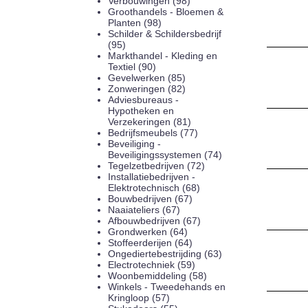
Verbouwingen (98)
Groothandels - Bloemen &
Planten (98)
Schilder & Schildersbedrijf
(95)
Markthandel - Kleding en
Textiel (90)
Gevelwerken (85)
Zonweringen (82)
Adviesbureaus -
Hypotheken en
Verzekeringen (81)
Bedrijfsmeubels (77)
Beveiliging -
Beveiligingssystemen (74)
Tegelzetbedrijven (72)
Installatiebedrijven -
Elektrotechnisch (68)
Bouwbedrijven (67)
Naaiateliers (67)
Afbouwbedrijven (67)
Grondwerken (64)
Stoffeerderijen (64)
Ongediertebestrijding (63)
Electrotechniek (59)
Woonbemiddeling (58)
Winkels - Tweedehands en
Kringloop (57)