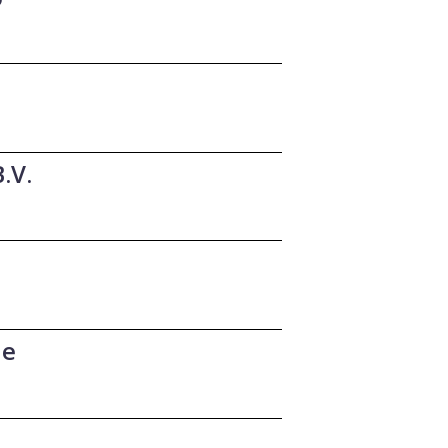
.V.
ie