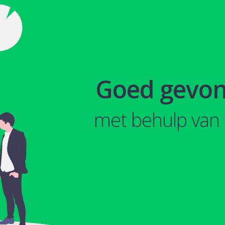
Goed gevo
met behulp van 