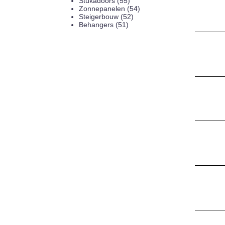
Stukadoors (55)
Zonnepanelen (54)
Steigerbouw (52)
Behangers (51)