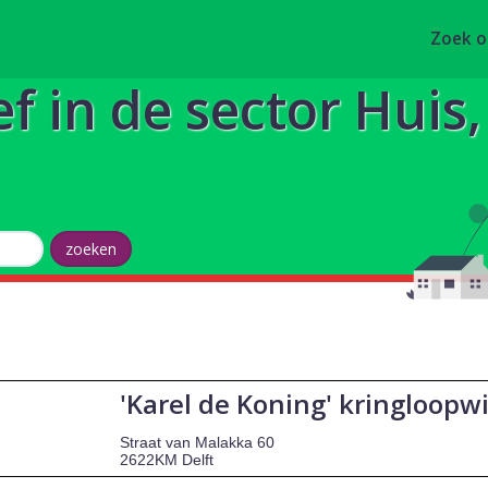
Zoek 
ef in de sector Huis
'Karel de Koning' kringloopw
Straat van Malakka 60
2622KM Delft