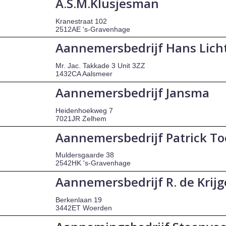
A.S.M.Klusjesman
Kranestraat 102
2512AE 's-Gravenhage
Aannemersbedrijf Hans Licht
Mr. Jac. Takkade 3 Unit 3ZZ
1432CA Aalsmeer
Aannemersbedrijf Jansma
Heidenhoekweg 7
7021JR Zelhem
Aannemersbedrijf Patrick To
Muldersgaarde 38
2542HK 's-Gravenhage
Aannemersbedrijf R. de Krijg
Berkenlaan 19
3442ET Woerden