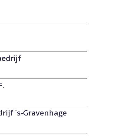
edrijf
F.
rijf 's-Gravenhage