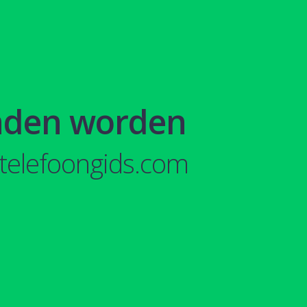
nden worden
telefoongids.com