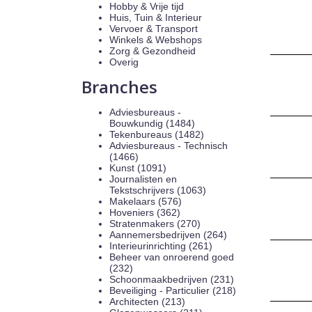
Hobby & Vrije tijd
Huis, Tuin & Interieur
Vervoer & Transport
Winkels & Webshops
Zorg & Gezondheid
Overig
Branches
Adviesbureaus -
Bouwkundig (1484)
Tekenbureaus (1482)
Adviesbureaus - Technisch
(1466)
Kunst (1091)
Journalisten en
Tekstschrijvers (1063)
Makelaars (576)
Hoveniers (362)
Stratenmakers (270)
Aannemersbedrijven (264)
Interieurinrichting (261)
Beheer van onroerend goed
(232)
Schoonmaakbedrijven (231)
Beveiliging - Particulier (218)
Architecten (213)