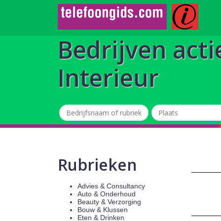
Bedrijven acti
Interieur
Rubrieken
Advies & Consultancy
Auto & Onderhoud
Beauty & Verzorging
Bouw & Klussen
Eten & Drinken