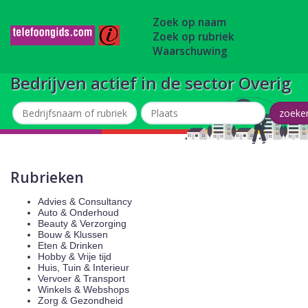
Zoek op naam
Zoek op rubriek
Waarschuwing
Bedrijven actief in de sector Overig
Rubrieken
Advies & Consultancy
Auto & Onderhoud
Beauty & Verzorging
Bouw & Klussen
Eten & Drinken
Hobby & Vrije tijd
Huis, Tuin & Interieur
Vervoer & Transport
Winkels & Webshops
Zorg & Gezondheid