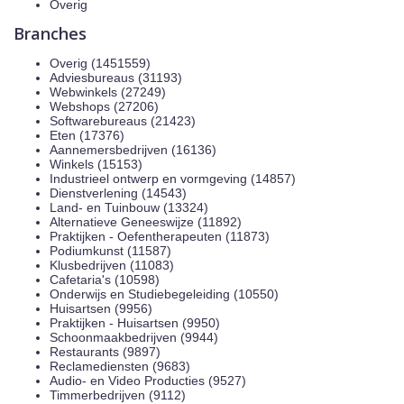
Overig
Branches
Overig (1451559)
Adviesbureaus (31193)
Webwinkels (27249)
Webshops (27206)
Softwarebureaus (21423)
Eten (17376)
Aannemersbedrijven (16136)
Winkels (15153)
Industrieel ontwerp en vormgeving (14857)
Dienstverlening (14543)
Land- en Tuinbouw (13324)
Alternatieve Geneeswijze (11892)
Praktijken - Oefentherapeuten (11873)
Podiumkunst (11587)
Klusbedrijven (11083)
Cafetaria's (10598)
Onderwijs en Studiebegeleiding (10550)
Huisartsen (9956)
Praktijken - Huisartsen (9950)
Schoonmaakbedrijven (9944)
Restaurants (9897)
Reclamediensten (9683)
Audio- en Video Producties (9527)
Timmerbedrijven (9112)