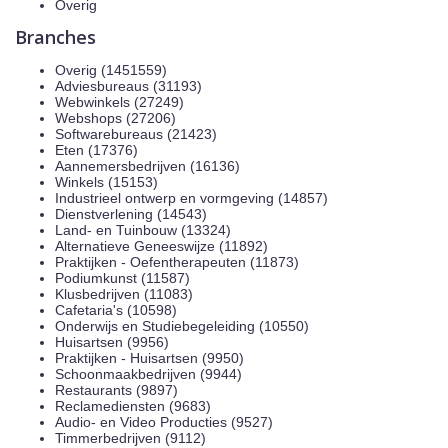
Overig
Branches
Overig (1451559)
Adviesbureaus (31193)
Webwinkels (27249)
Webshops (27206)
Softwarebureaus (21423)
Eten (17376)
Aannemersbedrijven (16136)
Winkels (15153)
Industrieel ontwerp en vormgeving (14857)
Dienstverlening (14543)
Land- en Tuinbouw (13324)
Alternatieve Geneeswijze (11892)
Praktijken - Oefentherapeuten (11873)
Podiumkunst (11587)
Klusbedrijven (11083)
Cafetaria's (10598)
Onderwijs en Studiebegeleiding (10550)
Huisartsen (9956)
Praktijken - Huisartsen (9950)
Schoonmaakbedrijven (9944)
Restaurants (9897)
Reclamediensten (9683)
Audio- en Video Producties (9527)
Timmerbedrijven (9112)