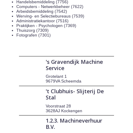
Handelsbemiddeling (7756)
Computers - Netwerkbeheer (7622)
Arbeidsbemiddeling (7542)
Werving- en Selectiebureaus (7539)
Administratiekantoor (7516)
Praktijken - Psychologen (7369)
Thuiszorg (7309)
Fotografen (7301)
's Gravendijk Machine
Service
Grotelant 1
9679VA Scheemda
't Clubhuis- Slijterij De
Stal
Voorstraat 28
3628AJ Kockengen
1.2.3. Machineverhuur
B.V.