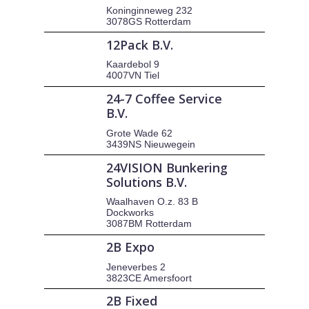
Koninginneweg 232
3078GS Rotterdam
12Pack B.V.
Kaardebol 9
4007VN Tiel
24-7 Coffee Service
B.V.
Grote Wade 62
3439NS Nieuwegein
24VISION Bunkering
Solutions B.V.
Waalhaven O.z. 83 B
Dockworks
3087BM Rotterdam
2B Expo
Jeneverbes 2
3823CE Amersfoort
2B Fixed