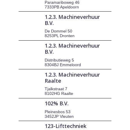
Paramariboweg 46
7333PB Apeldoorn
1.2.3. Machineverhuur
B.V.
De Dommel 50
8253PL Dronten
1.2.3. Machineverhuur
B.V.
Distributieweg 5
8304BJ Emmeloord
1.2.3. Machineverhuur
Raalte
Tjalkstraat 7
8102HG Raalte
102% B.V.
Pleinesbos 53
3452JP Vleuten
123-Lifttechniek