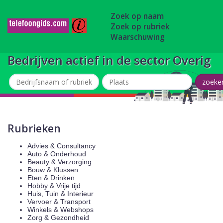
Zoek op naam
Zoek op rubriek
Waarschuwing
Bedrijven actief in de sector Overig
Rubrieken
Advies & Consultancy
Auto & Onderhoud
Beauty & Verzorging
Bouw & Klussen
Eten & Drinken
Hobby & Vrije tijd
Huis, Tuin & Interieur
Vervoer & Transport
Winkels & Webshops
Zorg & Gezondheid