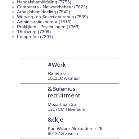
Handelsbemiddeling (7756)
Computers - Netwerkbeheer (7622)
Arbeidsbemiddeling (7542)
Werving- en Selectiebureaus (7539)
Administratiekantoor (7516)
Praktijken - Psychologen (7369)
Thuiszorg (7309)
Fotografen (7301)
#Work
Ramen 6
1811LC Alkmaar
&Bolenius!
recruitment
Mozartlaan 25
1217CM Hilversum
&ckje
Kon Willem-Alexanderstr 28
8019ZG Zwolle