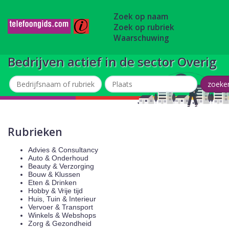
Zoek op naam
Zoek op rubriek
Waarschuwing
Bedrijven actief in de sector Overig
Rubrieken
Advies & Consultancy
Auto & Onderhoud
Beauty & Verzorging
Bouw & Klussen
Eten & Drinken
Hobby & Vrije tijd
Huis, Tuin & Interieur
Vervoer & Transport
Winkels & Webshops
Zorg & Gezondheid