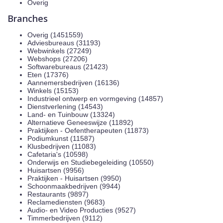
Overig
Branches
Overig (1451559)
Adviesbureaus (31193)
Webwinkels (27249)
Webshops (27206)
Softwarebureaus (21423)
Eten (17376)
Aannemersbedrijven (16136)
Winkels (15153)
Industrieel ontwerp en vormgeving (14857)
Dienstverlening (14543)
Land- en Tuinbouw (13324)
Alternatieve Geneeswijze (11892)
Praktijken - Oefentherapeuten (11873)
Podiumkunst (11587)
Klusbedrijven (11083)
Cafetaria's (10598)
Onderwijs en Studiebegeleiding (10550)
Huisartsen (9956)
Praktijken - Huisartsen (9950)
Schoonmaakbedrijven (9944)
Restaurants (9897)
Reclamediensten (9683)
Audio- en Video Producties (9527)
Timmerbedrijven (9112)