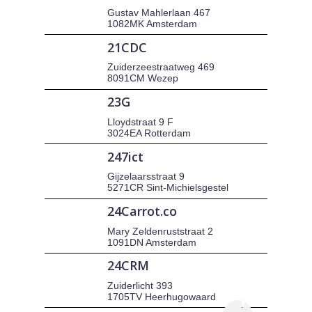
Gustav Mahlerlaan 467
1082MK Amsterdam
21CDC
Zuiderzeestraatweg 469
8091CM Wezep
23G
Lloydstraat 9 F
3024EA Rotterdam
247ict
Gijzelaarsstraat 9
5271CR Sint-Michielsgestel
24Carrot.co
Mary Zeldenruststraat 2
1091DN Amsterdam
24CRM
Zuiderlicht 393
1705TV Heerhugowaard