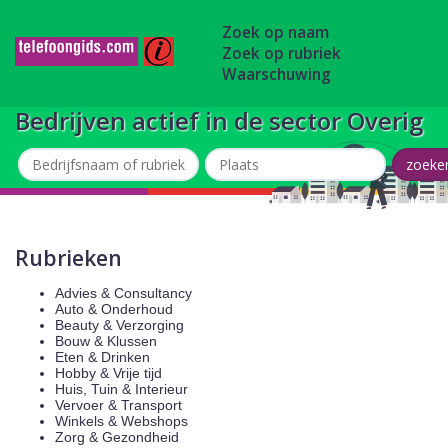
Zoek op naam
Zoek op rubriek
Waarschuwing
Bedrijven actief in de sector Overig
Rubrieken
Advies & Consultancy
Auto & Onderhoud
Beauty & Verzorging
Bouw & Klussen
Eten & Drinken
Hobby & Vrije tijd
Huis, Tuin & Interieur
Vervoer & Transport
Winkels & Webshops
Zorg & Gezondheid