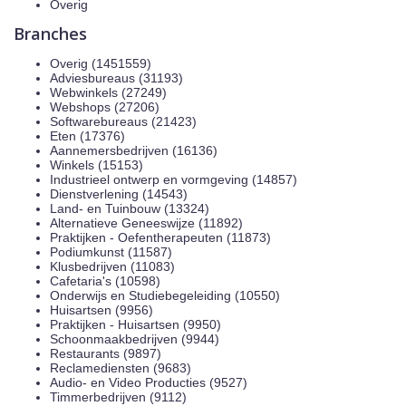
Overig
Branches
Overig (1451559)
Adviesbureaus (31193)
Webwinkels (27249)
Webshops (27206)
Softwarebureaus (21423)
Eten (17376)
Aannemersbedrijven (16136)
Winkels (15153)
Industrieel ontwerp en vormgeving (14857)
Dienstverlening (14543)
Land- en Tuinbouw (13324)
Alternatieve Geneeswijze (11892)
Praktijken - Oefentherapeuten (11873)
Podiumkunst (11587)
Klusbedrijven (11083)
Cafetaria's (10598)
Onderwijs en Studiebegeleiding (10550)
Huisartsen (9956)
Praktijken - Huisartsen (9950)
Schoonmaakbedrijven (9944)
Restaurants (9897)
Reclamediensten (9683)
Audio- en Video Producties (9527)
Timmerbedrijven (9112)