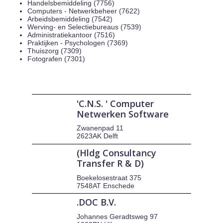
Handelsbemiddeling (7756)
Computers - Netwerkbeheer (7622)
Arbeidsbemiddeling (7542)
Werving- en Selectiebureaus (7539)
Administratiekantoor (7516)
Praktijken - Psychologen (7369)
Thuiszorg (7309)
Fotografen (7301)
'C.N.S. ' Computer
Netwerken Software
Zwanenpad 11
2623AK Delft
(Hldg Consultancy
Transfer R & D)
Boekelosestraat 375
7548AT Enschede
.DOC B.V.
Johannes Geradtsweg 97