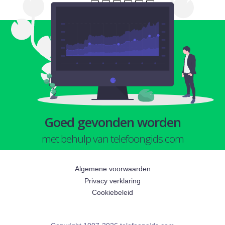
1
2
3
4
5
6
Goed gevonden worden
met behulp van telefoongids.com
Algemene voorwaarden
Privacy verklaring
Cookiebeleid