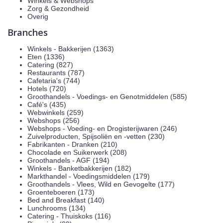
Winkels & Webshops
Zorg & Gezondheid
Overig
Branches
Winkels - Bakkerijen (1363)
Eten (1336)
Catering (827)
Restaurants (787)
Cafetaria's (744)
Hotels (720)
Groothandels - Voedings- en Genotmiddelen (585)
Café's (435)
Webwinkels (259)
Webshops (256)
Webshops - Voeding- en Drogisterijwaren (246)
Zuivelproducten, Spijsoliën en -vetten (230)
Fabrikanten - Dranken (210)
Chocolade en Suikerwerk (208)
Groothandels - AGF (194)
Winkels - Banketbakkerijen (182)
Markthandel - Voedingsmiddelen (179)
Groothandels - Vlees, Wild en Gevogelte (177)
Groenteboeren (173)
Bed and Breakfast (140)
Lunchrooms (134)
Catering - Thuiskoks (116)