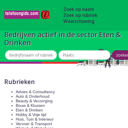
Zoek op naam
Zoek op rubriek
Waarschuwing
Bedrijven actief in de sector Eten &
Drinken
Rubrieken
Advies & Consultancy
Auto & Onderhoud
Beauty & Verzorging
Bouw & Klussen
Eten & Drinken
Hobby & Vrije tijd
Huis, Tuin & Interieur
Vervoer & Transport