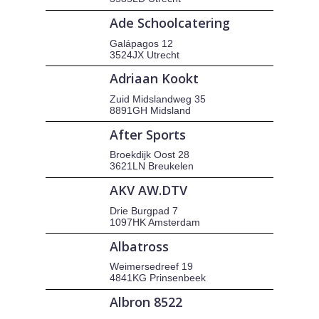
Ade Schoolcatering
Galápagos 12
3524JX Utrecht
Adriaan Kookt
Zuid Midslandweg 35
8891GH Midsland
After Sports
Broekdijk Oost 28
3621LN Breukelen
AKV AW.DTV
Drie Burgpad 7
1097HK Amsterdam
Albatross
Weimersedreef 19
4841KG Prinsenbeek
Albron 8522