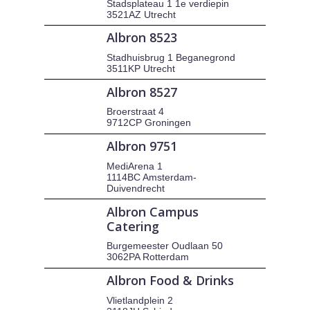
Stadsplateau 1 1e verdiepin
3521AZ Utrecht
Albron 8523
Stadhuisbrug 1 Beganegrond
3511KP Utrecht
Albron 8527
Broerstraat 4
9712CP Groningen
Albron 9751
MediArena 1
1114BC Amsterdam-
Duivendrecht
Albron Campus
Catering
Burgemeester Oudlaan 50
3062PA Rotterdam
Albron Food & Drinks
Vlietlandplein 2