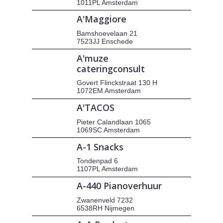
1011PL Amsterdam
A'Maggiore
Bamshoevelaan 21
7523JJ Enschede
A'muze
cateringconsult
Govert Flinckstraat 130 H
1072EM Amsterdam
A'TACOS
Pieter Calandlaan 1065
1069SC Amsterdam
A-1 Snacks
Tondenpad 6
1107PL Amsterdam
A-440 Pianoverhuur
Zwanenveld 7232
6538RH Nijmegen