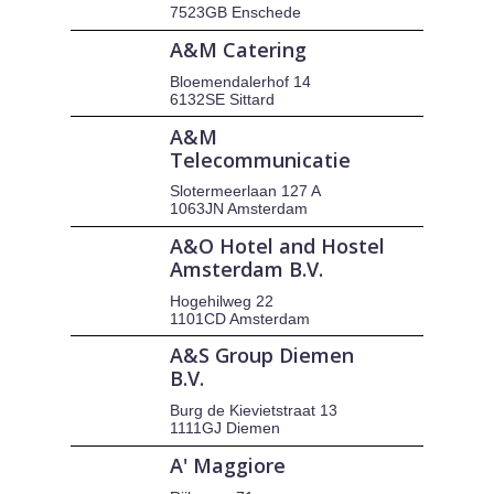
7523GB Enschede
A&M Catering
Bloemendalerhof 14
6132SE Sittard
A&M
Telecommunicatie
Slotermeerlaan 127 A
1063JN Amsterdam
A&O Hotel and Hostel
Amsterdam B.V.
Hogehilweg 22
1101CD Amsterdam
A&S Group Diemen
B.V.
Burg de Kievietstraat 13
1111GJ Diemen
A' Maggiore