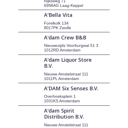
Rijksweg 71
6998AG Laag-Keppel
A'Bella Vita
Forelkolk 134
8017PK Zwolle
A'dam Crew B&B
Nieuwezijds Voorburgwal 51 3
1012RD Amsterdam
A'dam Liquor Store
B.V.
Nieuwe Amstelstraat 111
1011PL Amsterdam
A'DAM Six Senses B.V.
Overhoeksplein 1
1031KS Amsterdam
A'dam Spirit
Distribution B.V.
Nieuwe Amstelstraat 111