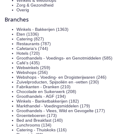
Winkels & Webshops
Zorg & Gezondheid
Overig
Branches
Winkels - Bakkerijen (1363)
Eten (1336)
Catering (827)
Restaurants (787)
Cafetaria's (744)
Hotels (720)
Groothandels - Voedings- en Genotmiddelen (585)
Café's (435)
Webwinkels (259)
Webshops (256)
Webshops - Voeding- en Drogisterijwaren (246)
Zuivelproducten, Spijsoliën en -vetten (230)
Fabrikanten - Dranken (210)
Chocolade en Suikerwerk (208)
Groothandels - AGF (194)
Winkels - Banketbakkerijen (182)
Markthandel - Voedingsmiddelen (179)
Groothandels - Vlees, Wild en Gevogelte (177)
Groenteboeren (173)
Bed and Breakfast (140)
Lunchrooms (134)
Catering - Thuiskoks (116)