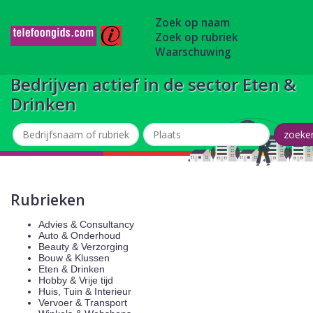
Zoek op naam
Zoek op rubriek
Waarschuwing
Bedrijven actief in de sector Eten &
Drinken
Rubrieken
Advies & Consultancy
Auto & Onderhoud
Beauty & Verzorging
Bouw & Klussen
Eten & Drinken
Hobby & Vrije tijd
Huis, Tuin & Interieur
Vervoer & Transport