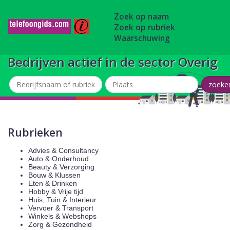
Zoek op naam
Zoek op rubriek
Waarschuwing
Bedrijven actief in de sector Overig
Rubrieken
Advies & Consultancy
Auto & Onderhoud
Beauty & Verzorging
Bouw & Klussen
Eten & Drinken
Hobby & Vrije tijd
Huis, Tuin & Interieur
Vervoer & Transport
Winkels & Webshops
Zorg & Gezondheid