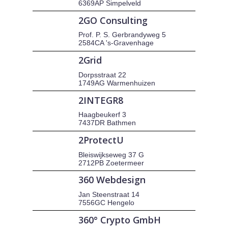
6369AP Simpelveld
2GO Consulting
Prof. P. S. Gerbrandyweg 5
2584CA 's-Gravenhage
2Grid
Dorpsstraat 22
1749AG Warmenhuizen
2INTEGR8
Haagbeukerf 3
7437DR Bathmen
2ProtectU
Bleiswijkseweg 37 G
2712PB Zoetermeer
360 Webdesign
Jan Steenstraat 14
7556GC Hengelo
360° Crypto GmbH