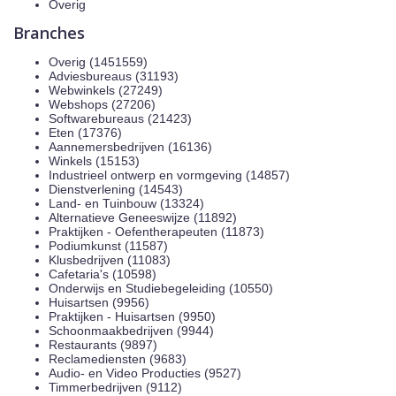
Overig
Branches
Overig (1451559)
Adviesbureaus (31193)
Webwinkels (27249)
Webshops (27206)
Softwarebureaus (21423)
Eten (17376)
Aannemersbedrijven (16136)
Winkels (15153)
Industrieel ontwerp en vormgeving (14857)
Dienstverlening (14543)
Land- en Tuinbouw (13324)
Alternatieve Geneeswijze (11892)
Praktijken - Oefentherapeuten (11873)
Podiumkunst (11587)
Klusbedrijven (11083)
Cafetaria's (10598)
Onderwijs en Studiebegeleiding (10550)
Huisartsen (9956)
Praktijken - Huisartsen (9950)
Schoonmaakbedrijven (9944)
Restaurants (9897)
Reclamediensten (9683)
Audio- en Video Producties (9527)
Timmerbedrijven (9112)