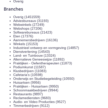
Overig
Branches
Overig (1451559)
Adviesbureaus (31193)
Webwinkels (27249)
Webshops (27206)
Softwarebureaus (21423)
Eten (17376)
Aannemersbedrijven (16136)
Winkels (15153)
Industrieel ontwerp en vormgeving (14857)
Dienstverlening (14543)
Land- en Tuinbouw (13324)
Alternatieve Geneeswijze (11892)
Praktijken - Oefentherapeuten (11873)
Podiumkunst (11587)
Klusbedrijven (11083)
Cafetaria's (10598)
Onderwijs en Studiebegeleiding (10550)
Huisartsen (9956)
Praktijken - Huisartsen (9950)
Schoonmaakbedrijven (9944)
Restaurants (9897)
Reclamediensten (9683)
Audio- en Video Producties (9527)
Timmerbedrijven (9112)