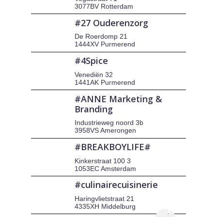
3077BV Rotterdam
#27 Ouderenzorg
De Roerdomp 21
1444XV Purmerend
#4Spice
Venediën 32
1441AK Purmerend
#ANNE Marketing &
Branding
Industrieweg noord 3b
3958VS Amerongen
#BREAKBOYLIFE#
Kinkerstraat 100 3
1053EC Amsterdam
#culinairecuisinerie
Haringvlietstraat 21
4335XH Middelburg