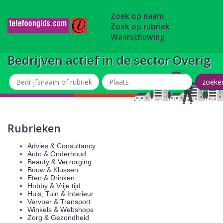
Zoek op naam
Zoek op rubriek
Waarschuwing
Bedrijven actief in de sector Overig
Rubrieken
Advies & Consultancy
Auto & Onderhoud
Beauty & Verzorging
Bouw & Klussen
Eten & Drinken
Hobby & Vrije tijd
Huis, Tuin & Interieur
Vervoer & Transport
Winkels & Webshops
Zorg & Gezondheid