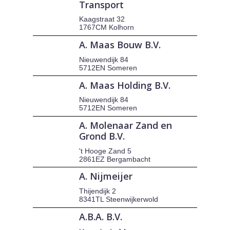
Transport
Kaagstraat 32
1767CM Kolhorn
A. Maas Bouw B.V.
Nieuwendijk 84
5712EN Someren
A. Maas Holding B.V.
Nieuwendijk 84
5712EN Someren
A. Molenaar Zand en
Grond B.V.
't Hooge Zand 5
2861EZ Bergambacht
A. Nijmeijer
Thijendijk 2
8341TL Steenwijkerwold
A.B.A. B.V.