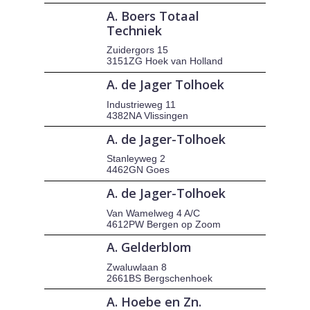
A. Boers Totaal
Techniek
Zuidergors 15
3151ZG Hoek van Holland
A. de Jager Tolhoek
Industrieweg 11
4382NA Vlissingen
A. de Jager-Tolhoek
Stanleyweg 2
4462GN Goes
A. de Jager-Tolhoek
Van Wamelweg 4 A/C
4612PW Bergen op Zoom
A. Gelderblom
Zwaluwlaan 8
2661BS Bergschenhoek
A. Hoebe en Zn.