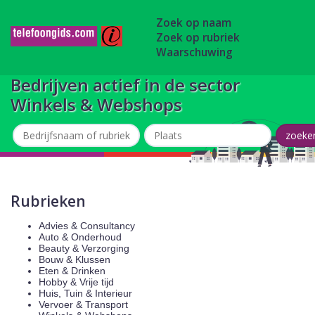
Zoek op naam
Zoek op rubriek
Waarschuwing
Bedrijven actief in de sector
Winkels & Webshops
Rubrieken
Advies & Consultancy
Auto & Onderhoud
Beauty & Verzorging
Bouw & Klussen
Eten & Drinken
Hobby & Vrije tijd
Huis, Tuin & Interieur
Vervoer & Transport