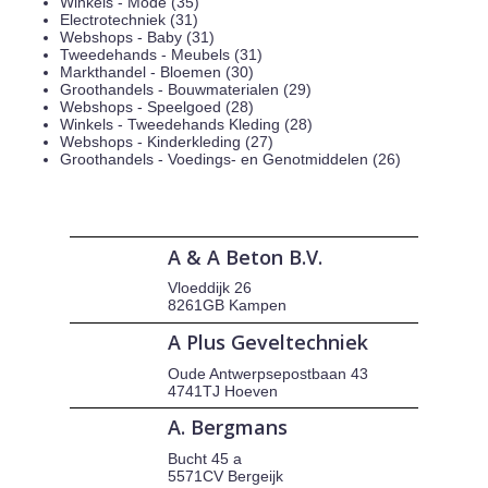
Winkels - Mode (35)
Electrotechniek (31)
Webshops - Baby (31)
Tweedehands - Meubels (31)
Markthandel - Bloemen (30)
Groothandels - Bouwmaterialen (29)
Webshops - Speelgoed (28)
Winkels - Tweedehands Kleding (28)
Webshops - Kinderkleding (27)
Groothandels - Voedings- en Genotmiddelen (26)
A & A Beton B.V.
Vloeddijk 26
8261GB Kampen
A Plus Geveltechniek
Oude Antwerpsepostbaan 43
4741TJ Hoeven
A. Bergmans
Bucht 45 a
5571CV Bergeijk