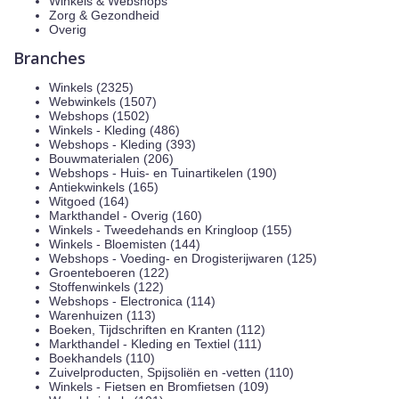
Winkels & Webshops
Zorg & Gezondheid
Overig
Branches
Winkels (2325)
Webwinkels (1507)
Webshops (1502)
Winkels - Kleding (486)
Webshops - Kleding (393)
Bouwmaterialen (206)
Webshops - Huis- en Tuinartikelen (190)
Antiekwinkels (165)
Witgoed (164)
Markthandel - Overig (160)
Winkels - Tweedehands en Kringloop (155)
Winkels - Bloemisten (144)
Webshops - Voeding- en Drogisterijwaren (125)
Groenteboeren (122)
Stoffenwinkels (122)
Webshops - Electronica (114)
Warenhuizen (113)
Boeken, Tijdschriften en Kranten (112)
Markthandel - Kleding en Textiel (111)
Boekhandels (110)
Zuivelproducten, Spijsoliën en -vetten (110)
Winkels - Fietsen en Bromfietsen (109)