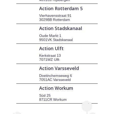
Action Rotterdam 5
Vierhavensstraat 91
3029BB Rotterdam
Action Stadskanaal
Oude Markt 1
9501VK Stadskanaal
Action Ulft
Kerkstraat 13
7071WZ Ulft
Action Varsseveld
Doetinchemseweg 6
7051AC Varsseveld
Action Workum
Súd 25
8711CR Workum