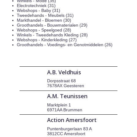
Winkels - Mode (35)
Electrotechniek (31)
Webshops - Baby (31)
Tweedehands - Meubels (31)
Markthandel - Bloemen (30)
Groothandels - Bouwmaterialen (29)
Webshops - Speelgoed (28)
Winkels - Tweedehands Kleding (28)
Webshops - Kinderkleding (27)
Groothandels - Voedings- en Genotmiddelen (26)
A.B. Veldhuis
Dorpsstraat 68
7678AX Geesteren
A.M. Teunissen
Marktplein 1
6971AA Brummen
Action Amersfoort
Puntenburgerlaan 83 A
3812CC Amersfoort