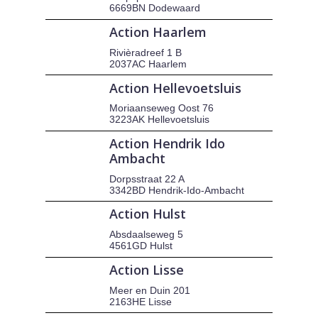
6669BN Dodewaard
Action Haarlem
Rivièradreef 1 B
2037AC Haarlem
Action Hellevoetsluis
Moriaanseweg Oost 76
3223AK Hellevoetsluis
Action Hendrik Ido
Ambacht
Dorpsstraat 22 A
3342BD Hendrik-Ido-Ambacht
Action Hulst
Absdaalseweg 5
4561GD Hulst
Action Lisse
Meer en Duin 201
2163HE Lisse