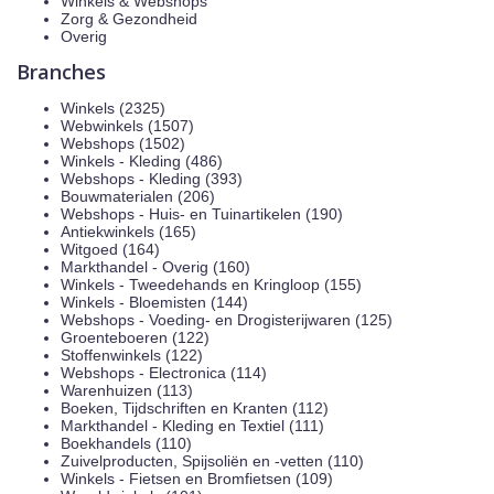
Winkels & Webshops
Zorg & Gezondheid
Overig
Branches
Winkels (2325)
Webwinkels (1507)
Webshops (1502)
Winkels - Kleding (486)
Webshops - Kleding (393)
Bouwmaterialen (206)
Webshops - Huis- en Tuinartikelen (190)
Antiekwinkels (165)
Witgoed (164)
Markthandel - Overig (160)
Winkels - Tweedehands en Kringloop (155)
Winkels - Bloemisten (144)
Webshops - Voeding- en Drogisterijwaren (125)
Groenteboeren (122)
Stoffenwinkels (122)
Webshops - Electronica (114)
Warenhuizen (113)
Boeken, Tijdschriften en Kranten (112)
Markthandel - Kleding en Textiel (111)
Boekhandels (110)
Zuivelproducten, Spijsoliën en -vetten (110)
Winkels - Fietsen en Bromfietsen (109)