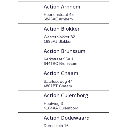
Action Arnhem
Heerlenstraat 45
6845AE Arnhem
Action Blokker
Westerblokker 82
1695AJ Blokker
Action Brunssum
Kerkstraat 95A 1
6441BC Brunssum
Action Chaam
Baarleseweg 44
4861BT Chaam
Action Culemborg
Houtweg 3
4104AA Culemborg
Action Dodewaard
Dorpsplein 16