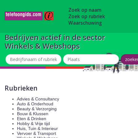
Zoek op naam
Zoek op rubriek
Waarschuwing
Bedrijven actief in de sector
Winkels & Webshops
Rubrieken
Advies & Consultancy
Auto & Onderhoud
Beauty & Verzorging
Bouw & Klussen
Eten & Drinken
Hobby & Vrije tijd
Huis, Tuin & Interieur
Vervoer & Transport