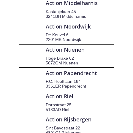
Action Middelharnis
Kastanjelaan 45
3241BH Middelharnis
Action Noordwijk
De Keuvel 6
2201MB Noordwijk
Action Nuenen
Hoge Brake 62
5672GM Nuenen
Action Papendrecht
P.C. Hooftlaan 184
3351ER Papendrecht
Action Riel
Dorpstraat 25
5133AD Riel
Action Rijsbergen
Sint Bavostraat 22
4891CJ Rijsbergen