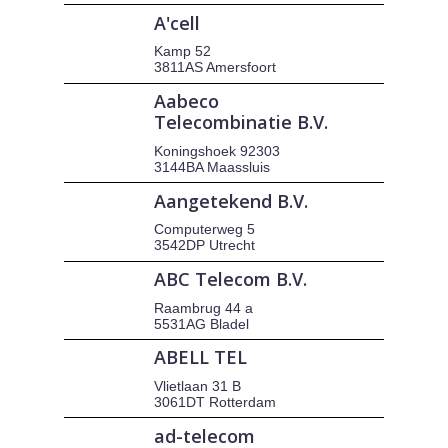
A'cell
Kamp 52
3811AS Amersfoort
Aabeco
Telecombinatie B.V.
Koningshoek 92303
3144BA Maassluis
Aangetekend B.V.
Computerweg 5
3542DP Utrecht
ABC Telecom B.V.
Raambrug 44 a
5531AG Bladel
ABELL TEL
Vlietlaan 31 B
3061DT Rotterdam
ad-telecom