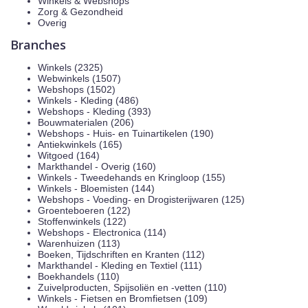
Winkels & Webshops
Zorg & Gezondheid
Overig
Branches
Winkels (2325)
Webwinkels (1507)
Webshops (1502)
Winkels - Kleding (486)
Webshops - Kleding (393)
Bouwmaterialen (206)
Webshops - Huis- en Tuinartikelen (190)
Antiekwinkels (165)
Witgoed (164)
Markthandel - Overig (160)
Winkels - Tweedehands en Kringloop (155)
Winkels - Bloemisten (144)
Webshops - Voeding- en Drogisterijwaren (125)
Groenteboeren (122)
Stoffenwinkels (122)
Webshops - Electronica (114)
Warenhuizen (113)
Boeken, Tijdschriften en Kranten (112)
Markthandel - Kleding en Textiel (111)
Boekhandels (110)
Zuivelproducten, Spijsoliën en -vetten (110)
Winkels - Fietsen en Bromfietsen (109)