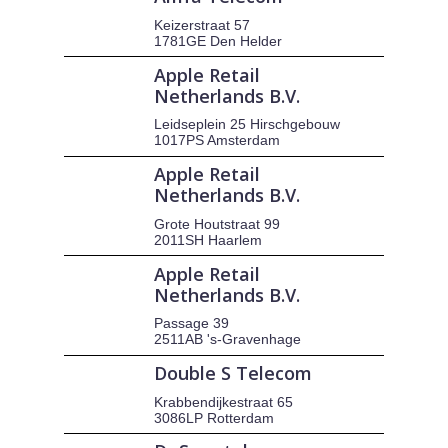
Keizerstraat 57
1781GE Den Helder
Apple Retail
Netherlands B.V.
Leidseplein 25 Hirschgebouw
1017PS Amsterdam
Apple Retail
Netherlands B.V.
Grote Houtstraat 99
2011SH Haarlem
Apple Retail
Netherlands B.V.
Passage 39
2511AB 's-Gravenhage
Double S Telecom
Krabbendijkestraat 65
3086LP Rotterdam