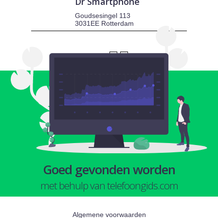
Dr Smartphone
Goudsesingel 113
3031EE Rotterdam
1
2
Goed gevonden worden
met behulp van telefoongids.com
Algemene voorwaarden