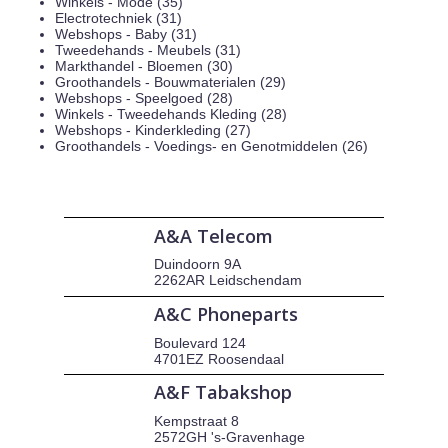
Winkels - Mode (35)
Electrotechniek (31)
Webshops - Baby (31)
Tweedehands - Meubels (31)
Markthandel - Bloemen (30)
Groothandels - Bouwmaterialen (29)
Webshops - Speelgoed (28)
Winkels - Tweedehands Kleding (28)
Webshops - Kinderkleding (27)
Groothandels - Voedings- en Genotmiddelen (26)
A&A Telecom
Duindoorn 9A
2262AR Leidschendam
A&C Phoneparts
Boulevard 124
4701EZ Roosendaal
A&F Tabakshop
Kempstraat 8
2572GH 's-Gravenhage