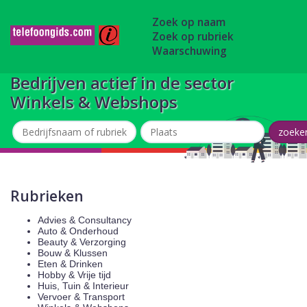
Zoek op naam
Zoek op rubriek
Waarschuwing
Bedrijven actief in de sector
Winkels & Webshops
Rubrieken
Advies & Consultancy
Auto & Onderhoud
Beauty & Verzorging
Bouw & Klussen
Eten & Drinken
Hobby & Vrije tijd
Huis, Tuin & Interieur
Vervoer & Transport