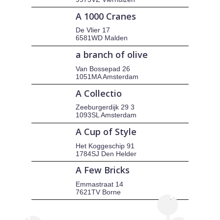
A 1000 Cranes
De Vlier 17
6581WD Malden
a branch of olive
Van Bossepad 26
1051MA Amsterdam
A Collectio
Zeeburgerdijk 29 3
1093SL Amsterdam
A Cup of Style
Het Koggeschip 91
1784SJ Den Helder
A Few Bricks
Emmastraat 14
7621TV Borne