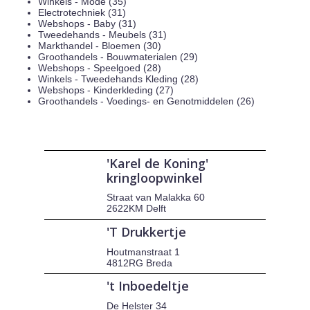
Winkels - Mode (35)
Electrotechniek (31)
Webshops - Baby (31)
Tweedehands - Meubels (31)
Markthandel - Bloemen (30)
Groothandels - Bouwmaterialen (29)
Webshops - Speelgoed (28)
Winkels - Tweedehands Kleding (28)
Webshops - Kinderkleding (27)
Groothandels - Voedings- en Genotmiddelen (26)
'Karel de Koning'
kringloopwinkel
Straat van Malakka 60
2622KM Delft
'T Drukkertje
Houtmanstraat 1
4812RG Breda
't Inboedeltje
De Helster 34