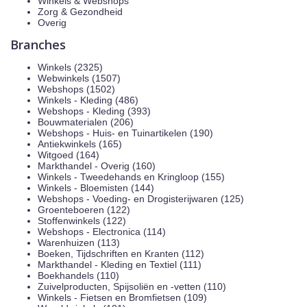
Winkels & Webshops
Zorg & Gezondheid
Overig
Branches
Winkels (2325)
Webwinkels (1507)
Webshops (1502)
Winkels - Kleding (486)
Webshops - Kleding (393)
Bouwmaterialen (206)
Webshops - Huis- en Tuinartikelen (190)
Antiekwinkels (165)
Witgoed (164)
Markthandel - Overig (160)
Winkels - Tweedehands en Kringloop (155)
Winkels - Bloemisten (144)
Webshops - Voeding- en Drogisterijwaren (125)
Groenteboeren (122)
Stoffenwinkels (122)
Webshops - Electronica (114)
Warenhuizen (113)
Boeken, Tijdschriften en Kranten (112)
Markthandel - Kleding en Textiel (111)
Boekhandels (110)
Zuivelproducten, Spijsoliën en -vetten (110)
Winkels - Fietsen en Bromfietsen (109)