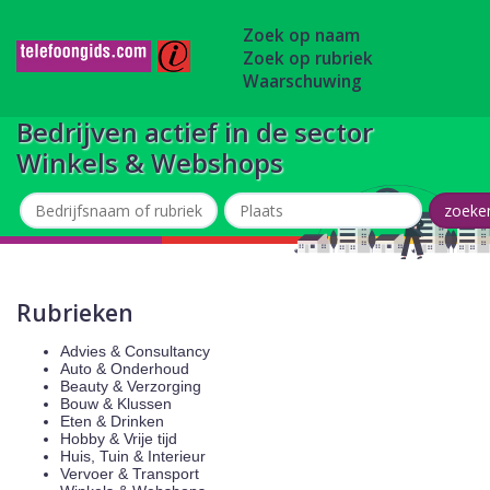
Zoek op naam
Zoek op rubriek
Waarschuwing
Bedrijven actief in de sector
Winkels & Webshops
Rubrieken
Advies & Consultancy
Auto & Onderhoud
Beauty & Verzorging
Bouw & Klussen
Eten & Drinken
Hobby & Vrije tijd
Huis, Tuin & Interieur
Vervoer & Transport