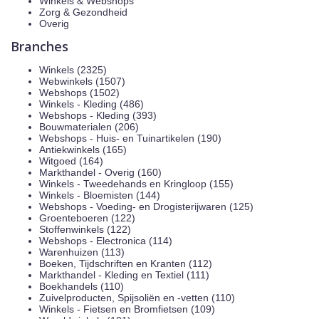
Winkels & Webshops
Zorg & Gezondheid
Overig
Branches
Winkels (2325)
Webwinkels (1507)
Webshops (1502)
Winkels - Kleding (486)
Webshops - Kleding (393)
Bouwmaterialen (206)
Webshops - Huis- en Tuinartikelen (190)
Antiekwinkels (165)
Witgoed (164)
Markthandel - Overig (160)
Winkels - Tweedehands en Kringloop (155)
Winkels - Bloemisten (144)
Webshops - Voeding- en Drogisterijwaren (125)
Groenteboeren (122)
Stoffenwinkels (122)
Webshops - Electronica (114)
Warenhuizen (113)
Boeken, Tijdschriften en Kranten (112)
Markthandel - Kleding en Textiel (111)
Boekhandels (110)
Zuivelproducten, Spijsoliën en -vetten (110)
Winkels - Fietsen en Bromfietsen (109)