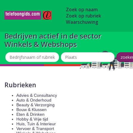
Zoek op naam
Zoek op rubriek
Waarschuwing
Bedrijven actief in de sector
Winkels & Webshops
Rubrieken
Advies & Consultancy
Auto & Onderhoud
Beauty & Verzorging
Bouw & Klussen
Eten & Drinken
Hobby & Vrije tijd
Huis, Tuin & Interieur
Vervoer & Transport