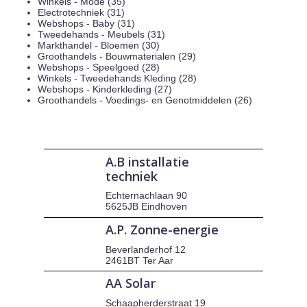
Winkels - Mode (35)
Electrotechniek (31)
Webshops - Baby (31)
Tweedehands - Meubels (31)
Markthandel - Bloemen (30)
Groothandels - Bouwmaterialen (29)
Webshops - Speelgoed (28)
Winkels - Tweedehands Kleding (28)
Webshops - Kinderkleding (27)
Groothandels - Voedings- en Genotmiddelen (26)
A.B installatie
techniek
Echternachlaan 90
5625JB Eindhoven
A.P. Zonne-energie
Beverlanderhof 12
2461BT Ter Aar
AA Solar
Schaapherderstraat 19