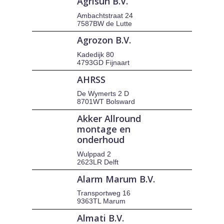
Agrisun B.V.
Ambachtstraat 24
7587BW de Lutte
Agrozon B.V.
Kadedijk 80
4793GD Fijnaart
AHRSS
De Wymerts 2 D
8701WT Bolsward
Akker Allround
montage en
onderhoud
Wulppad 2
2623LR Delft
Alarm Marum B.V.
Transportweg 16
9363TL Marum
Almati B.V.