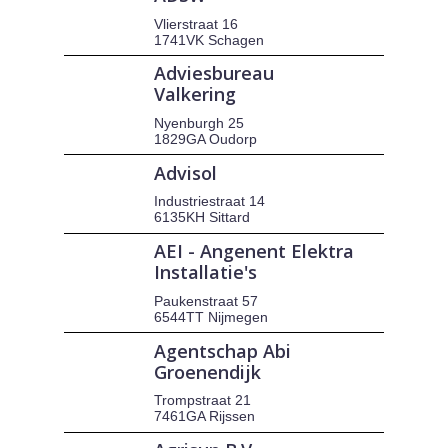
Vlierstraat 16
1741VK Schagen
Adviesbureau
Valkering
Nyenburgh 25
1829GA Oudorp
Advisol
Industriestraat 14
6135KH Sittard
AEI - Angenent Elektra
Installatie's
Paukenstraat 57
6544TT Nijmegen
Agentschap Abi
Groenendijk
Trompstraat 21
7461GA Rijssen