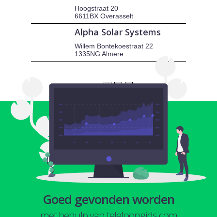
Hoogstraat 20
6611BX Overasselt
Alpha Solar Systems
Willem Bontekoestraat 22
1335NG Almere
1
2
3
Goed gevonden worden
met behulp van telefoongids.com