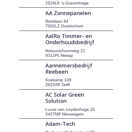
2524LK 's-Gravenhage
AA Zonnepanelen
Bizetlaan 84
7002LZ Doetinchem
AalRo Timmer- en
Onderhoudsbedrijf
Natuurschoonweg 22
9312PL Nietap
Aannemersbedrijf
Reebeen
Koekamp 109
2623XR Delft
AC Solar Green
Solution
Lucas van Leydenhage 25
3437NR Nieuwegein
Adam-Tech