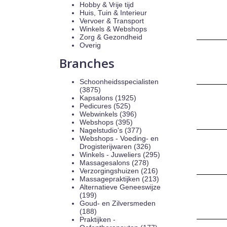
Hobby & Vrije tijd
Huis, Tuin & Interieur
Vervoer & Transport
Winkels & Webshops
Zorg & Gezondheid
Overig
Branches
Schoonheidsspecialisten
(3875)
Kapsalons (1925)
Pedicures (525)
Webwinkels (396)
Webshops (395)
Nagelstudio's (377)
Webshops - Voeding- en
Drogisterijwaren (326)
Winkels - Juweliers (295)
Massagesalons (278)
Verzorgingshuizen (216)
Massagepraktijken (213)
Alternatieve Geneeswijze
(199)
Goud- en Zilversmeden
(188)
Praktijken -