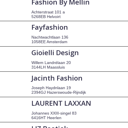
Fashion By Mellin
Achterstraat 101 a
5268EB Helvoirt
Fayfashion
Nachtwachtlaan 136
1058EE Amsterdam
Gioielli Design
Willem Landrélaan 20
3144LH Maassluis
Jacinth Fashion
Joseph Haydnlaan 19
2394GJ Hazerswoude-Rijndijk
LAURENT LAXXAN
Johannes XXIII-singel 83
6416HT Heerlen