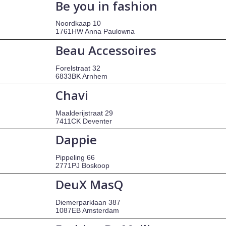
Be you in fashion
Noordkaap 10
1761HW Anna Paulowna
Beau Accessoires
Forelstraat 32
6833BK Arnhem
Chavi
Maalderijstraat 29
7411CK Deventer
Dappie
Pippeling 66
2771PJ Boskoop
DeuX MasQ
Diemerparklaan 387
1087EB Amsterdam