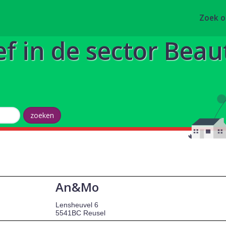
Zoek 
ef in de sector Beau
An&Mo
Lensheuvel 6
5541BC Reusel