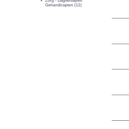
Zorg - Dagverblijven
Gehandicapten (12)