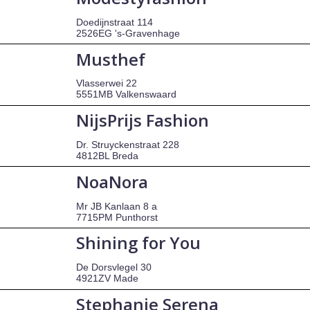
Doedijnstraat 114
2526EG 's-Gravenhage
Musthef
Vlasserwei 22
5551MB Valkenswaard
NijsPrijs Fashion
Dr. Struyckenstraat 228
4812BL Breda
NoaNora
Mr JB Kanlaan 8 a
7715PM Punthorst
Shining for You
De Dorsvlegel 30
4921ZV Made
Stephanie Serena