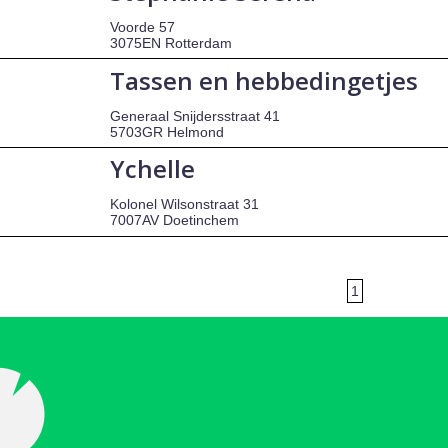
Voorde 57
3075EN Rotterdam
Tassen en hebbedingetjes
Generaal Snijdersstraat 41
5703GR Helmond
Ychelle
Kolonel Wilsonstraat 31
7007AV Doetinchem
1