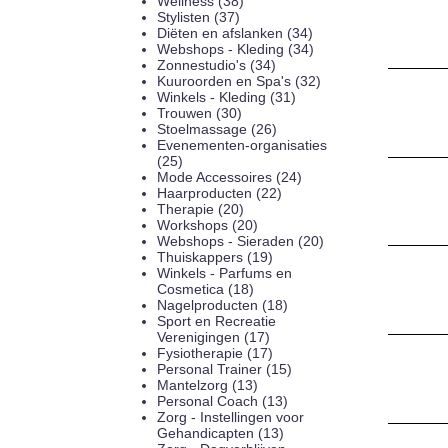
Wellness (38)
Stylisten (37)
Diëten en afslanken (34)
Webshops - Kleding (34)
Zonnestudio's (34)
Kuuroorden en Spa's (32)
Winkels - Kleding (31)
Trouwen (30)
Stoelmassage (26)
Evenementen-organisaties
(25)
Mode Accessoires (24)
Haarproducten (22)
Therapie (20)
Workshops (20)
Webshops - Sieraden (20)
Thuiskappers (19)
Winkels - Parfums en
Cosmetica (18)
Nagelproducten (18)
Sport en Recreatie
Verenigingen (17)
Fysiotherapie (17)
Personal Trainer (15)
Mantelzorg (13)
Personal Coach (13)
Zorg - Instellingen voor
Gehandicapten (13)