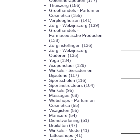
Oefentherapeuten (177)
Thuiszorg (156)
Groothandels - Parfum en
Cosmetica (155)
Verpleeghuizen (141)
Zorg - Welzijnszorg (139)
Groothandels -
Farmaceutische Producten
(138)
Zorginstellingen (136)
Zorg - Welzijnszorg
Ouderen (135)
Yoga (134)
Acupunctuur (129)
Winkels - Sieraden en
Bijouterie (117)
Sportscholen (116)
Sportinstructeurs (104)
Winkels (95)
Massages (68)
Webshops - Parfum en
Cosmetica (55)
Visagisten (55)
Manicure (54)
Dienstverlening (51)
Bruiloften (47)
Winkels - Mode (41)
Tattooshops (41)