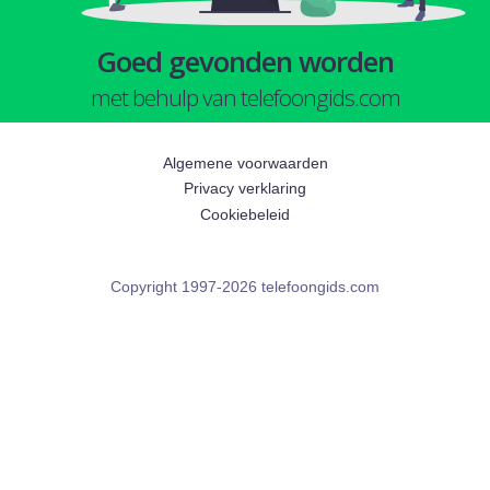
Goed gevonden worden
met behulp van telefoongids.com
Algemene voorwaarden
Privacy verklaring
Cookiebeleid
Copyright 1997-2026 telefoongids.com