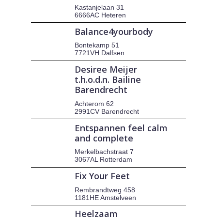
Kastanjelaan 31
6666AC Heteren
Balance4yourbody
Bontekamp 51
7721VH Dalfsen
Desiree Meijer
t.h.o.d.n. Bailine
Barendrecht
Achterom 62
2991CV Barendrecht
Entspannen feel calm
and complete
Merkelbachstraat 7
3067AL Rotterdam
Fix Your Feet
Rembrandtweg 458
1181HE Amstelveen
Heelzaam