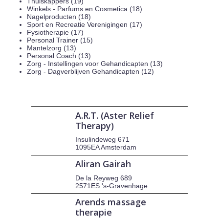
Thuiskappers (19)
Winkels - Parfums en Cosmetica (18)
Nagelproducten (18)
Sport en Recreatie Verenigingen (17)
Fysiotherapie (17)
Personal Trainer (15)
Mantelzorg (13)
Personal Coach (13)
Zorg - Instellingen voor Gehandicapten (13)
Zorg - Dagverblijven Gehandicapten (12)
A.R.T. (Aster Relief
Therapy)
Insulindeweg 671
1095EA Amsterdam
Aliran Gairah
De la Reyweg 689
2571ES 's-Gravenhage
Arends massage
therapie