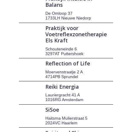
Balans
De Omloop 37
1733LH Nieuwe Niedorp
Praktijk voor
Voetreflexzonetherapie
Els Kraft
Schouteneinde 6
3297AT Puttershoek
Reflection of Life
Moervenstraatje 2 A
4714PB Sprundel
Reiki Energia
Lauriergracht 41 A
1016RG Amsterdam
SiSoe
Haitsma Mulierstraat 5
2024VC Haarlem