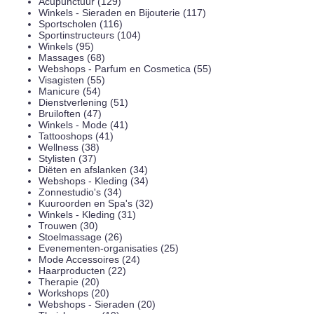
Acupunctuur (129)
Winkels - Sieraden en Bijouterie (117)
Sportscholen (116)
Sportinstructeurs (104)
Winkels (95)
Massages (68)
Webshops - Parfum en Cosmetica (55)
Visagisten (55)
Manicure (54)
Dienstverlening (51)
Bruiloften (47)
Winkels - Mode (41)
Tattooshops (41)
Wellness (38)
Stylisten (37)
Diëten en afslanken (34)
Webshops - Kleding (34)
Zonnestudio's (34)
Kuuroorden en Spa's (32)
Winkels - Kleding (31)
Trouwen (30)
Stoelmassage (26)
Evenementen-organisaties (25)
Mode Accessoires (24)
Haarproducten (22)
Therapie (20)
Workshops (20)
Webshops - Sieraden (20)