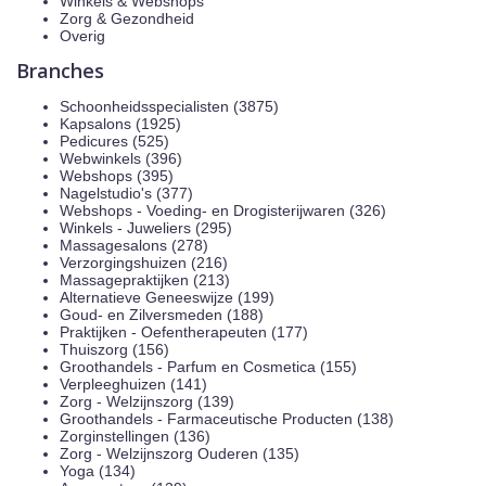
Winkels & Webshops
Zorg & Gezondheid
Overig
Branches
Schoonheidsspecialisten (3875)
Kapsalons (1925)
Pedicures (525)
Webwinkels (396)
Webshops (395)
Nagelstudio's (377)
Webshops - Voeding- en Drogisterijwaren (326)
Winkels - Juweliers (295)
Massagesalons (278)
Verzorgingshuizen (216)
Massagepraktijken (213)
Alternatieve Geneeswijze (199)
Goud- en Zilversmeden (188)
Praktijken - Oefentherapeuten (177)
Thuiszorg (156)
Groothandels - Parfum en Cosmetica (155)
Verpleeghuizen (141)
Zorg - Welzijnszorg (139)
Groothandels - Farmaceutische Producten (138)
Zorginstellingen (136)
Zorg - Welzijnszorg Ouderen (135)
Yoga (134)