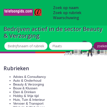
Zoek op naam
Zoek op rubriek
Waarschuwing
Bedrijven actief in de sector Beauty
& Verzorging
Rubrieken
Advies & Consultancy
Auto & Onderhoud
Beauty & Verzorging
Bouw & Klussen
Eten & Drinken
Hobby & Vrije tijd
Huis, Tuin & Interieur
Vervoer & Transport