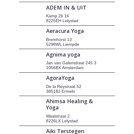
ADEM IN & UIT
Kamp 26 16
8225EH Lelystad
Aeracura Yoga
Bremhorst 13
5298WL Liempde
Agnima yoga
Jan van Galenstraat 245 3
1056BX Amsterdam
AgoraYoga
De la Reystraat 52
3851BJ Ermelo
Ahimsa Healing &
Yoga
Waalstraat 2
8226LX Lelystad
Aiki Terstegen