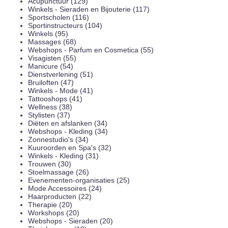
Acupunctuur (129)
Winkels - Sieraden en Bijouterie (117)
Sportscholen (116)
Sportinstructeurs (104)
Winkels (95)
Massages (68)
Webshops - Parfum en Cosmetica (55)
Visagisten (55)
Manicure (54)
Dienstverlening (51)
Bruiloften (47)
Winkels - Mode (41)
Tattooshops (41)
Wellness (38)
Stylisten (37)
Diëten en afslanken (34)
Webshops - Kleding (34)
Zonnestudio's (34)
Kuuroorden en Spa's (32)
Winkels - Kleding (31)
Trouwen (30)
Stoelmassage (26)
Evenementen-organisaties (25)
Mode Accessoires (24)
Haarproducten (22)
Therapie (20)
Workshops (20)
Webshops - Sieraden (20)