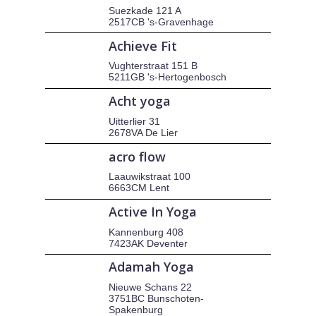
Suezkade 121 A
2517CB 's-Gravenhage
Achieve Fit
Vughterstraat 151 B
5211GB 's-Hertogenbosch
Acht yoga
Uitterlier 31
2678VA De Lier
acro flow
Laauwikstraat 100
6663CM Lent
Active In Yoga
Kannenburg 408
7423AK Deventer
Adamah Yoga
Nieuwe Schans 22
3751BC Bunschoten-
Spakenburg