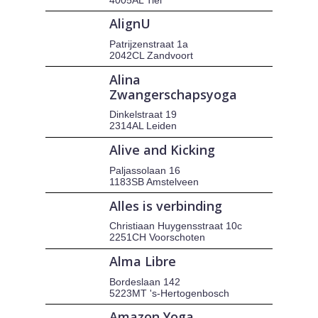
AlignU
Patrijzenstraat 1a
2042CL Zandvoort
Alina
Zwangerschapsyoga
Dinkelstraat 19
2314AL Leiden
Alive and Kicking
Paljassolaan 16
1183SB Amstelveen
Alles is verbinding
Christiaan Huygensstraat 10c
2251CH Voorschoten
Alma Libre
Bordeslaan 142
5223MT 's-Hertogenbosch
Amazon Yoga