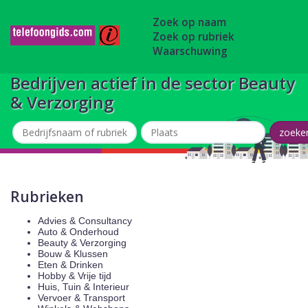
Zoek op naam
Zoek op rubriek
Waarschuwing
Bedrijven actief in de sector Beauty
& Verzorging
Rubrieken
Advies & Consultancy
Auto & Onderhoud
Beauty & Verzorging
Bouw & Klussen
Eten & Drinken
Hobby & Vrije tijd
Huis, Tuin & Interieur
Vervoer & Transport