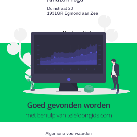
Duinstraat 20
1931GR Egmond aan Zee
1
2
3
4
5
Goed gevonden worden
met behulp van telefoongids.com
Algemene voorwaarden