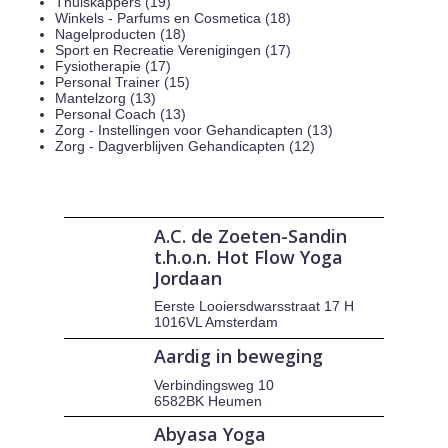
Thuiskappers (19)
Winkels - Parfums en Cosmetica (18)
Nagelproducten (18)
Sport en Recreatie Verenigingen (17)
Fysiotherapie (17)
Personal Trainer (15)
Mantelzorg (13)
Personal Coach (13)
Zorg - Instellingen voor Gehandicapten (13)
Zorg - Dagverblijven Gehandicapten (12)
A.C. de Zoeten-Sandin
t.h.o.n. Hot Flow Yoga
Jordaan
Eerste Looiersdwarsstraat 17 H
1016VL Amsterdam
Aardig in beweging
Verbindingsweg 10
6582BK Heumen
Abyasa Yoga