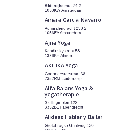
Bilderdijkstraat 74 2
1053KW Amsterdam
Ainara Garcia Navarro
Admiralengracht 293 2
1056EA Amsterdam
Ajna Yoga
Kandinskystraat 58
1328KH Almere
AKI-IKA Yoga
Gaarmeesterstraat 38
2352RM Leiderdorp
Alfa Balans Yoga &
yogatherapie
Stellingmolen 122
3352BL Papendrecht
Alideas Hablar y Bailar
Grotebrugse Grintweg 130
4005AL Tiel