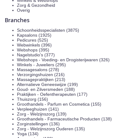
Winkels & Webshops
Zorg & Gezondheid
Overig
Branches
Schoonheidsspecialisten (3875)
Kapsalons (1925)
Pedicures (525)
Webwinkels (396)
Webshops (395)
Nagelstudio's (377)
Webshops - Voeding- en Drogisterijwaren (326)
Winkels - Juweliers (295)
Massagesalons (278)
Verzorgingshuizen (216)
Massagepraktijken (213)
Alternatieve Geneeswijze (199)
Goud- en Zilversmeden (188)
Praktijken - Oefentherapeuten (177)
Thuiszorg (156)
Groothandels - Parfum en Cosmetica (155)
Verpleeghuizen (141)
Zorg - Welzijnszorg (139)
Groothandels - Farmaceutische Producten (138)
Zorginstellingen (136)
Zorg - Welzijnszorg Ouderen (135)
Yoga (134)