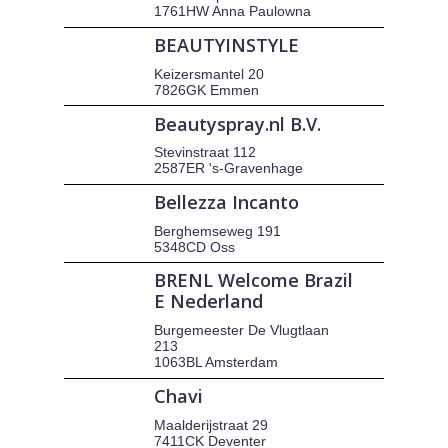
1761HW Anna Paulowna
BEAUTYINSTYLE
Keizersmantel 20
7826GK Emmen
Beautyspray.nl B.V.
Stevinstraat 112
2587ER 's-Gravenhage
Bellezza Incanto
Berghemseweg 191
5348CD Oss
BRENL Welcome Brazil
E Nederland
Burgemeester De Vlugtlaan
213
1063BL Amsterdam
Chavi
Maalderijstraat 29
7411CK Deventer