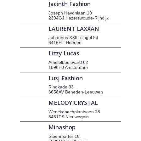
Jacinth Fashion
Joseph Haydnlaan 19
2394GJ Hazerswoude-Rijndijk
LAURENT LAXXAN
Johannes XXIII-singel 83
6416HT Heerlen
Lizzy Lucas
Amstelboulevard 62
1096HJ Amsterdam
Lusj Fashion
Ringkade 33
6658AV Beneden-Leeuwen
MELODY CRYSTAL
Wenckebachplantsoen 28
3431TS Nieuwegein
Mihashop
Steenmarter 18