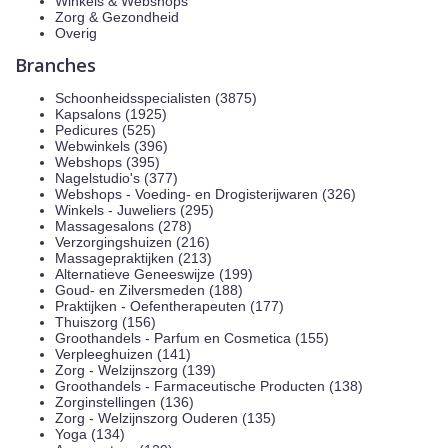
Winkels & Webshops
Zorg & Gezondheid
Overig
Branches
Schoonheidsspecialisten (3875)
Kapsalons (1925)
Pedicures (525)
Webwinkels (396)
Webshops (395)
Nagelstudio's (377)
Webshops - Voeding- en Drogisterijwaren (326)
Winkels - Juweliers (295)
Massagesalons (278)
Verzorgingshuizen (216)
Massagepraktijken (213)
Alternatieve Geneeswijze (199)
Goud- en Zilversmeden (188)
Praktijken - Oefentherapeuten (177)
Thuiszorg (156)
Groothandels - Parfum en Cosmetica (155)
Verpleeghuizen (141)
Zorg - Welzijnszorg (139)
Groothandels - Farmaceutische Producten (138)
Zorginstellingen (136)
Zorg - Welzijnszorg Ouderen (135)
Yoga (134)