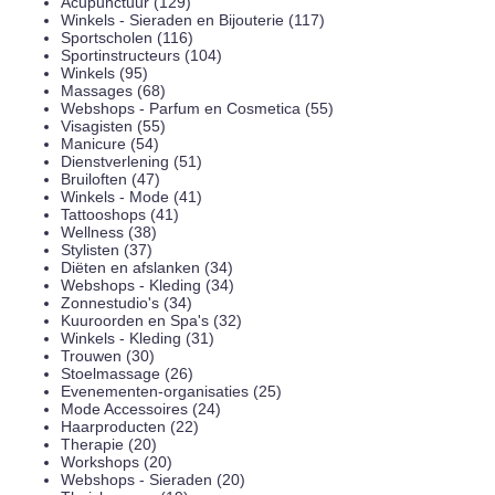
Acupunctuur (129)
Winkels - Sieraden en Bijouterie (117)
Sportscholen (116)
Sportinstructeurs (104)
Winkels (95)
Massages (68)
Webshops - Parfum en Cosmetica (55)
Visagisten (55)
Manicure (54)
Dienstverlening (51)
Bruiloften (47)
Winkels - Mode (41)
Tattooshops (41)
Wellness (38)
Stylisten (37)
Diëten en afslanken (34)
Webshops - Kleding (34)
Zonnestudio's (34)
Kuuroorden en Spa's (32)
Winkels - Kleding (31)
Trouwen (30)
Stoelmassage (26)
Evenementen-organisaties (25)
Mode Accessoires (24)
Haarproducten (22)
Therapie (20)
Workshops (20)
Webshops - Sieraden (20)