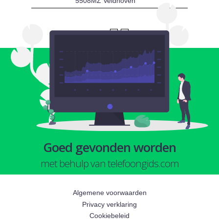
5508MZ Veldhoven
1
2
Goed gevonden worden
met behulp van telefoongids.com
Algemene voorwaarden
Privacy verklaring
Cookiebeleid