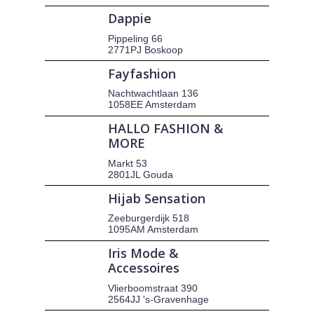
Dappie
Pippeling 66
2771PJ Boskoop
Fayfashion
Nachtwachtlaan 136
1058EE Amsterdam
HALLO FASHION &
MORE
Markt 53
2801JL Gouda
Hijab Sensation
Zeeburgerdijk 518
1095AM Amsterdam
Iris Mode &
Accessoires
Vlierboomstraat 390
2564JJ 's-Gravenhage