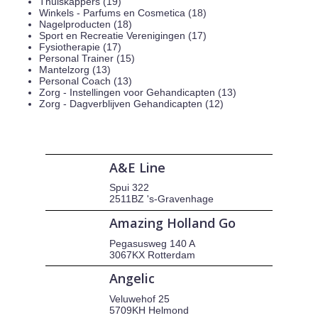
Thuiskappers (19)
Winkels - Parfums en Cosmetica (18)
Nagelproducten (18)
Sport en Recreatie Verenigingen (17)
Fysiotherapie (17)
Personal Trainer (15)
Mantelzorg (13)
Personal Coach (13)
Zorg - Instellingen voor Gehandicapten (13)
Zorg - Dagverblijven Gehandicapten (12)
A&E Line
Spui 322
2511BZ 's-Gravenhage
Amazing Holland Go
Pegasusweg 140 A
3067KX Rotterdam
Angelic
Veluwehof 25
5709KH Helmond