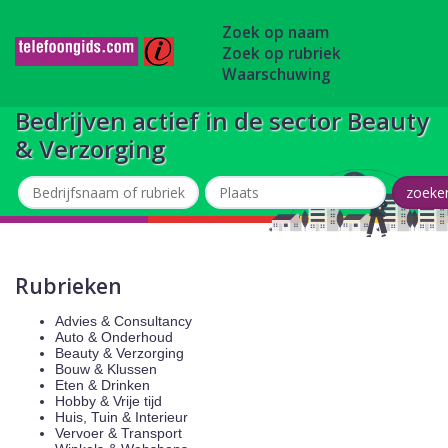
Zoek op naam
Zoek op rubriek
Waarschuwing
Bedrijven actief in de sector Beauty
& Verzorging
Rubrieken
Advies & Consultancy
Auto & Onderhoud
Beauty & Verzorging
Bouw & Klussen
Eten & Drinken
Hobby & Vrije tijd
Huis, Tuin & Interieur
Vervoer & Transport