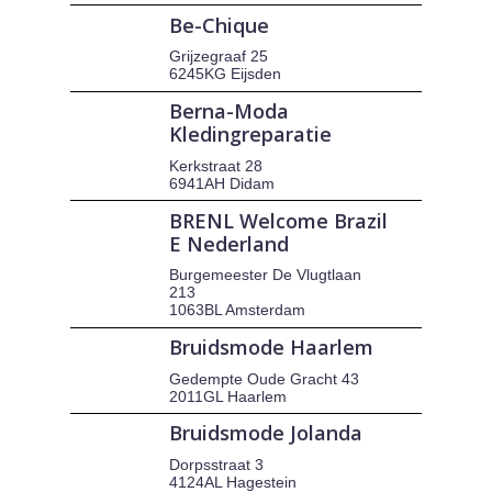
Be-Chique
Grijzegraaf 25
6245KG Eijsden
Berna-Moda
Kledingreparatie
Kerkstraat 28
6941AH Didam
BRENL Welcome Brazil
E Nederland
Burgemeester De Vlugtlaan
213
1063BL Amsterdam
Bruidsmode Haarlem
Gedempte Oude Gracht 43
2011GL Haarlem
Bruidsmode Jolanda
Dorpsstraat 3
4124AL Hagestein