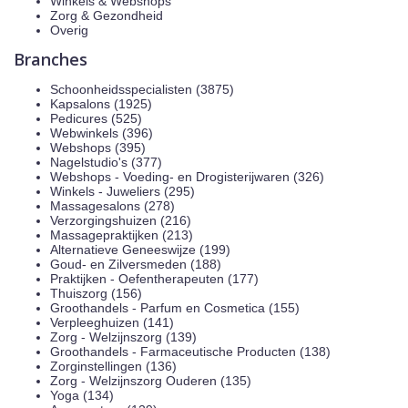
Winkels & Webshops
Zorg & Gezondheid
Overig
Branches
Schoonheidsspecialisten (3875)
Kapsalons (1925)
Pedicures (525)
Webwinkels (396)
Webshops (395)
Nagelstudio's (377)
Webshops - Voeding- en Drogisterijwaren (326)
Winkels - Juweliers (295)
Massagesalons (278)
Verzorgingshuizen (216)
Massagepraktijken (213)
Alternatieve Geneeswijze (199)
Goud- en Zilversmeden (188)
Praktijken - Oefentherapeuten (177)
Thuiszorg (156)
Groothandels - Parfum en Cosmetica (155)
Verpleeghuizen (141)
Zorg - Welzijnszorg (139)
Groothandels - Farmaceutische Producten (138)
Zorginstellingen (136)
Zorg - Welzijnszorg Ouderen (135)
Yoga (134)