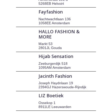
5268EB Helvoirt
Fayfashion
Nachtwachtlaan 136
1058EE Amsterdam
HALLO FASHION &
MORE
Markt 53
2801JL Gouda
Hijab Sensation
Zeeburgerdijk 518
1095AM Amsterdam
Jacinth Fashion
Joseph Haydnlaan 19
2394GJ Hazerswoude-Rijndijk
LIZ Boetiek
Ossekop 1
8911LE Leeuwarden