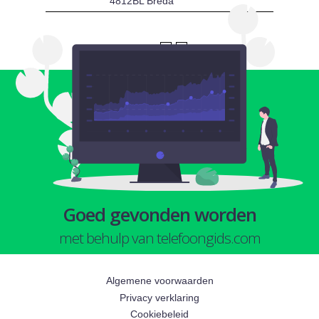
4812BL Breda
1
2
Goed gevonden worden
met behulp van telefoongids.com
Algemene voorwaarden
Privacy verklaring
Cookiebeleid