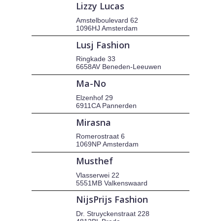
Lizzy Lucas
Amstelboulevard 62
1096HJ Amsterdam
Lusj Fashion
Ringkade 33
6658AV Beneden-Leeuwen
Ma-No
Elzenhof 29
6911CA Pannerden
Mirasna
Romerostraat 6
1069NP Amsterdam
Musthef
Vlasserwei 22
5551MB Valkenswaard
NijsPrijs Fashion
Dr. Struyckenstraat 228