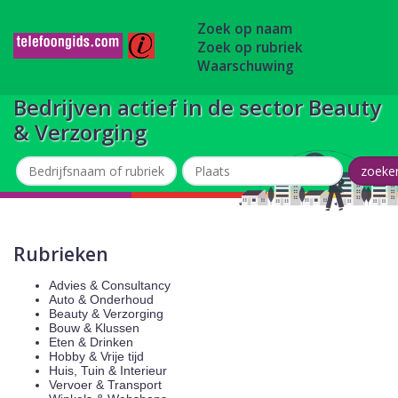
Zoek op naam
Zoek op rubriek
Waarschuwing
Bedrijven actief in de sector Beauty
& Verzorging
Rubrieken
Advies & Consultancy
Auto & Onderhoud
Beauty & Verzorging
Bouw & Klussen
Eten & Drinken
Hobby & Vrije tijd
Huis, Tuin & Interieur
Vervoer & Transport