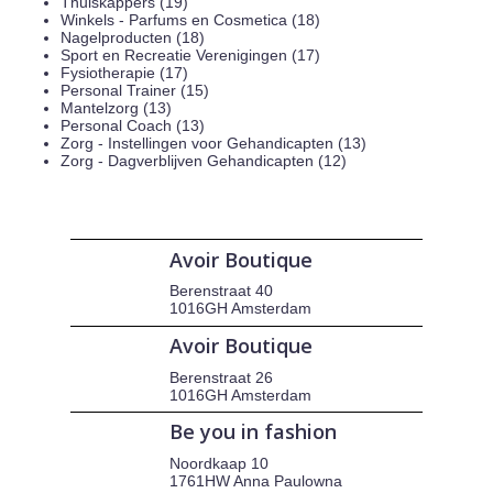
Thuiskappers (19)
Winkels - Parfums en Cosmetica (18)
Nagelproducten (18)
Sport en Recreatie Verenigingen (17)
Fysiotherapie (17)
Personal Trainer (15)
Mantelzorg (13)
Personal Coach (13)
Zorg - Instellingen voor Gehandicapten (13)
Zorg - Dagverblijven Gehandicapten (12)
Avoir Boutique
Berenstraat 40
1016GH Amsterdam
Avoir Boutique
Berenstraat 26
1016GH Amsterdam
Be you in fashion
Noordkaap 10
1761HW Anna Paulowna