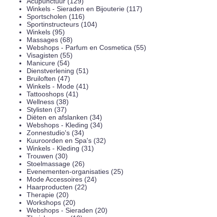
Acupunctuur (129)
Winkels - Sieraden en Bijouterie (117)
Sportscholen (116)
Sportinstructeurs (104)
Winkels (95)
Massages (68)
Webshops - Parfum en Cosmetica (55)
Visagisten (55)
Manicure (54)
Dienstverlening (51)
Bruiloften (47)
Winkels - Mode (41)
Tattooshops (41)
Wellness (38)
Stylisten (37)
Diëten en afslanken (34)
Webshops - Kleding (34)
Zonnestudio's (34)
Kuuroorden en Spa's (32)
Winkels - Kleding (31)
Trouwen (30)
Stoelmassage (26)
Evenementen-organisaties (25)
Mode Accessoires (24)
Haarproducten (22)
Therapie (20)
Workshops (20)
Webshops - Sieraden (20)