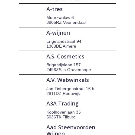
A-tres
Muurzwaluw 6
3905RZ Veenendaal
A-wijnen
Engelandstraat 94
1363DE Almere
A.S. Cosmetics
Brigantijnlaan 157
2496ZS 's-Gravenhage
A.V. Webwinkels
Jan Tinbergenstraat 16 b
2811DZ Reeuwijk
A3A Trading
Koolhovenlaan 35
5036TK Tilburg
Aad Steenvoorden
Wijnen