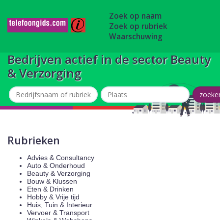
Zoek op naam
Zoek op rubriek
Waarschuwing
Bedrijven actief in de sector Beauty
& Verzorging
Rubrieken
Advies & Consultancy
Auto & Onderhoud
Beauty & Verzorging
Bouw & Klussen
Eten & Drinken
Hobby & Vrije tijd
Huis, Tuin & Interieur
Vervoer & Transport