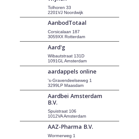
Tolhoren 33
2201VJ Noordwijk
AanbodTotaal
Corsicalaan 187
3059XX Rotterdam
Aard'g
Wibautstraat 131D
1091GL Amsterdam
aardappels online
's-Gravendeelseweg 1
3299LP Maasdam
Aardbei Amsterdam
B.V.
Spuistraat 106
1012VA Amsterdam
AAZ-Pharma B.V.
Wormerweg 1