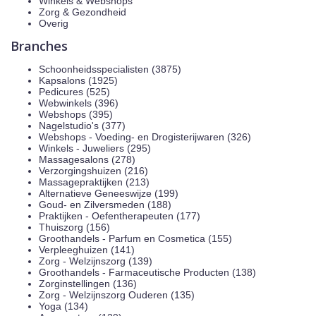
Winkels & Webshops
Zorg & Gezondheid
Overig
Branches
Schoonheidsspecialisten (3875)
Kapsalons (1925)
Pedicures (525)
Webwinkels (396)
Webshops (395)
Nagelstudio's (377)
Webshops - Voeding- en Drogisterijwaren (326)
Winkels - Juweliers (295)
Massagesalons (278)
Verzorgingshuizen (216)
Massagepraktijken (213)
Alternatieve Geneeswijze (199)
Goud- en Zilversmeden (188)
Praktijken - Oefentherapeuten (177)
Thuiszorg (156)
Groothandels - Parfum en Cosmetica (155)
Verpleeghuizen (141)
Zorg - Welzijnszorg (139)
Groothandels - Farmaceutische Producten (138)
Zorginstellingen (136)
Zorg - Welzijnszorg Ouderen (135)
Yoga (134)