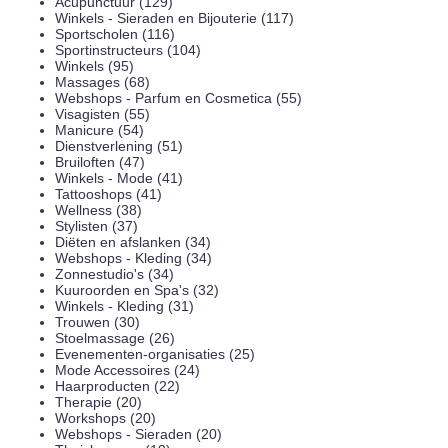
Acupunctuur (129)
Winkels - Sieraden en Bijouterie (117)
Sportscholen (116)
Sportinstructeurs (104)
Winkels (95)
Massages (68)
Webshops - Parfum en Cosmetica (55)
Visagisten (55)
Manicure (54)
Dienstverlening (51)
Bruiloften (47)
Winkels - Mode (41)
Tattooshops (41)
Wellness (38)
Stylisten (37)
Diëten en afslanken (34)
Webshops - Kleding (34)
Zonnestudio's (34)
Kuuroorden en Spa's (32)
Winkels - Kleding (31)
Trouwen (30)
Stoelmassage (26)
Evenementen-organisaties (25)
Mode Accessoires (24)
Haarproducten (22)
Therapie (20)
Workshops (20)
Webshops - Sieraden (20)