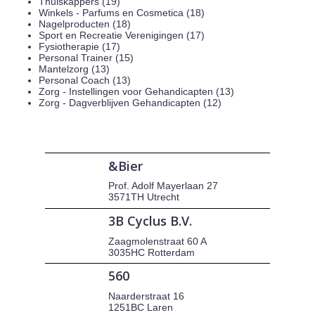
Thuiskappers (19)
Winkels - Parfums en Cosmetica (18)
Nagelproducten (18)
Sport en Recreatie Verenigingen (17)
Fysiotherapie (17)
Personal Trainer (15)
Mantelzorg (13)
Personal Coach (13)
Zorg - Instellingen voor Gehandicapten (13)
Zorg - Dagverblijven Gehandicapten (12)
&Bier
Prof. Adolf Mayerlaan 27
3571TH Utrecht
3B Cyclus B.V.
Zaagmolenstraat 60 A
3035HC Rotterdam
560
Naarderstraat 16
1251BC Laren