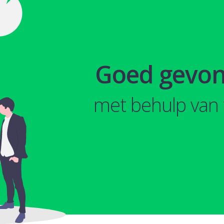
Goed gevo
met behulp van 