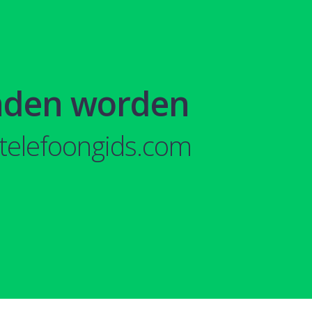
nden worden
telefoongids.com