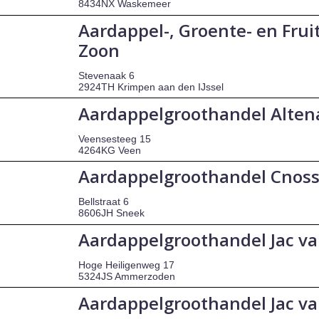
8434NX Waskemeer
Aardappel-, Groente- en Frui
Zoon
Stevenaak 6
2924TH Krimpen aan den IJssel
Aardappelgroothandel Altena
Veensesteeg 15
4264KG Veen
Aardappelgroothandel Cnos
Bellstraat 6
8606JH Sneek
Aardappelgroothandel Jac va
Hoge Heiligenweg 17
5324JS Ammerzoden
Aardappelgroothandel Jac va