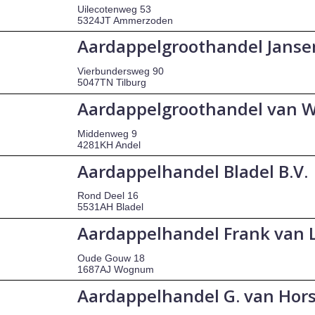
Uilecotenweg 53
5324JT Ammerzoden
Aardappelgroothandel Janse
Vierbundersweg 90
5047TN Tilburg
Aardappelgroothandel van Wi
Middenweg 9
4281KH Andel
Aardappelhandel Bladel B.V.
Rond Deel 16
5531AH Bladel
Aardappelhandel Frank van
Oude Gouw 18
1687AJ Wognum
Aardappelhandel G. van Hor