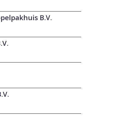
pelpakhuis B.V.
.V.
.V.