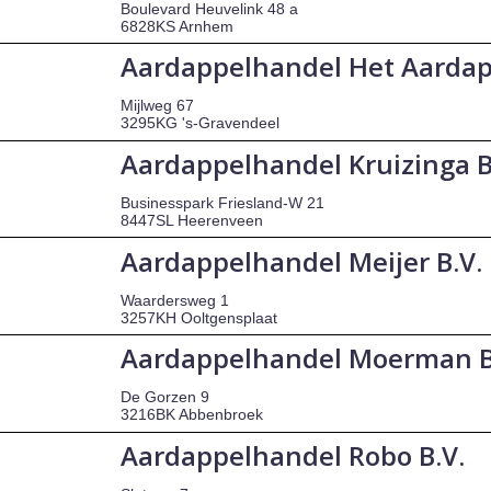
Boulevard Heuvelink 48 a
6828KS Arnhem
Aardappelhandel Het Aardap
Mijlweg 67
3295KG 's-Gravendeel
Aardappelhandel Kruizinga B
Businesspark Friesland-W 21
8447SL Heerenveen
Aardappelhandel Meijer B.V.
Waardersweg 1
3257KH Ooltgensplaat
Aardappelhandel Moerman B
De Gorzen 9
3216BK Abbenbroek
Aardappelhandel Robo B.V.