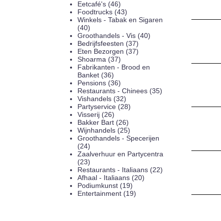
Eetcafé's (46)
Foodtrucks (43)
Winkels - Tabak en Sigaren
(40)
Groothandels - Vis (40)
Bedrijfsfeesten (37)
Eten Bezorgen (37)
Shoarma (37)
Fabrikanten - Brood en
Banket (36)
Pensions (36)
Restaurants - Chinees (35)
Vishandels (32)
Partyservice (28)
Visserij (26)
Bakker Bart (26)
Wijnhandels (25)
Groothandels - Specerijen
(24)
Zaalverhuur en Partycentra
(23)
Restaurants - Italiaans (22)
Afhaal - Italiaans (20)
Podiumkunst (19)
Entertainment (19)