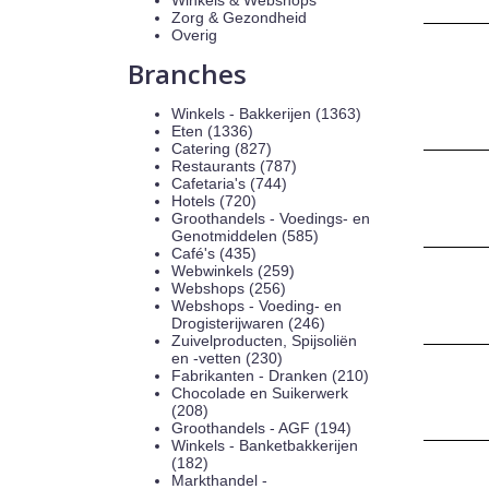
Winkels & Webshops
Zorg & Gezondheid
Overig
Branches
Winkels - Bakkerijen (1363)
Eten (1336)
Catering (827)
Restaurants (787)
Cafetaria's (744)
Hotels (720)
Groothandels - Voedings- en
Genotmiddelen (585)
Café's (435)
Webwinkels (259)
Webshops (256)
Webshops - Voeding- en
Drogisterijwaren (246)
Zuivelproducten, Spijsoliën
en -vetten (230)
Fabrikanten - Dranken (210)
Chocolade en Suikerwerk
(208)
Groothandels - AGF (194)
Winkels - Banketbakkerijen
(182)
Markthandel -