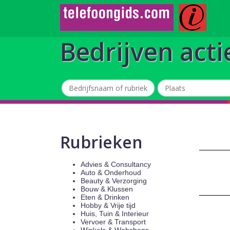
Bedrijven acti
Rubrieken
Advies & Consultancy
Auto & Onderhoud
Beauty & Verzorging
Bouw & Klussen
Eten & Drinken
Hobby & Vrije tijd
Huis, Tuin & Interieur
Vervoer & Transport