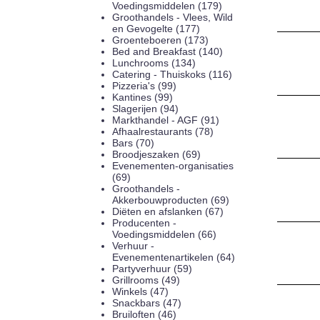
Voedingsmiddelen (179)
Groothandels - Vlees, Wild
en Gevogelte (177)
Groenteboeren (173)
Bed and Breakfast (140)
Lunchrooms (134)
Catering - Thuiskoks (116)
Pizzeria's (99)
Kantines (99)
Slagerijen (94)
Markthandel - AGF (91)
Afhaalrestaurants (78)
Bars (70)
Broodjeszaken (69)
Evenementen-organisaties
(69)
Groothandels -
Akkerbouwproducten (69)
Diëten en afslanken (67)
Producenten -
Voedingsmiddelen (66)
Verhuur -
Evenementenartikelen (64)
Partyverhuur (59)
Grillrooms (49)
Winkels (47)
Snackbars (47)
Bruiloften (46)