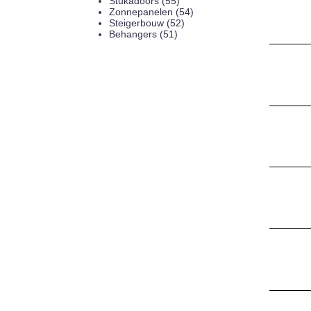
Stukadoors (55)
Zonnepanelen (54)
Steigerbouw (52)
Behangers (51)