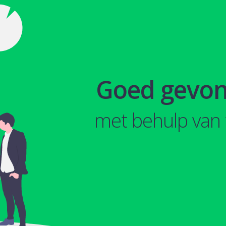
Goed gevo
met behulp van 