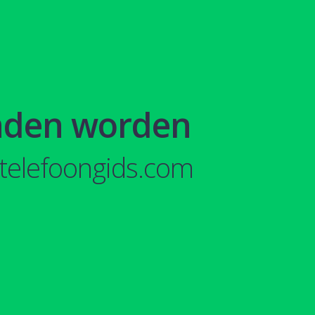
nden worden
telefoongids.com