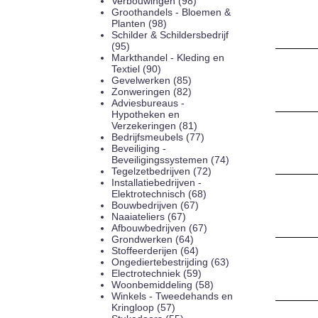
Verbouwingen (98)
Groothandels - Bloemen &
Planten (98)
Schilder & Schildersbedrijf
(95)
Markthandel - Kleding en
Textiel (90)
Gevelwerken (85)
Zonweringen (82)
Adviesbureaus -
Hypotheken en
Verzekeringen (81)
Bedrijfsmeubels (77)
Beveiliging -
Beveiligingssystemen (74)
Tegelzetbedrijven (72)
Installatiebedrijven -
Elektrotechnisch (68)
Bouwbedrijven (67)
Naaiateliers (67)
Afbouwbedrijven (67)
Grondwerken (64)
Stoffeerderijen (64)
Ongediertebestrijding (63)
Electrotechniek (59)
Woonbemiddeling (58)
Winkels - Tweedehands en
Kringloop (57)