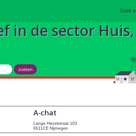
Zoek 
ef in de sector Huis
A-chat
Lange Hezelstraat 103
6511CE Nijmegen