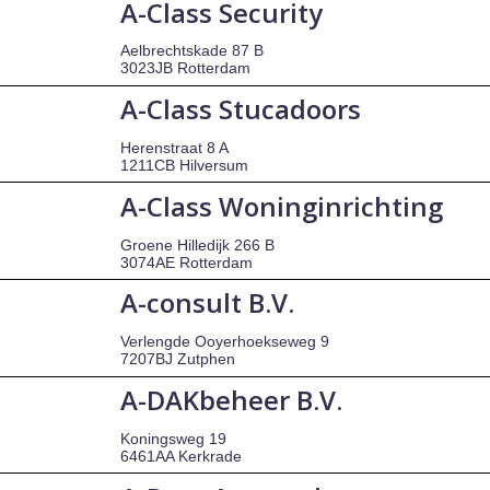
A-Class Security
Aelbrechtskade 87 B
3023JB Rotterdam
A-Class Stucadoors
Herenstraat 8 A
1211CB Hilversum
A-Class Woninginrichting
Groene Hilledijk 266 B
3074AE Rotterdam
A-consult B.V.
Verlengde Ooyerhoekseweg 9
7207BJ Zutphen
A-DAKbeheer B.V.
Koningsweg 19
6461AA Kerkrade