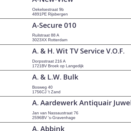
Oekelsestraat 9b
4891PE Rijsbergen
A-Secure 010
Ruilstraat 88 A
3023XX Rotterdam
A. & H. Wit TV Service V.O.F.
Dorpsstraat 216 A
1721BV Broek op Langedijk
A. & L.W. Bulk
Bosweg 40
1756CJ 't Zand
A. Aardewerk Antiquair Juwel
Jan van Nassaustraat 76
2596BV 's-Gravenhage
A. Abbink