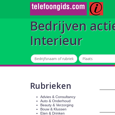
Bedrijven acti
Interieur
Rubrieken
Advies & Consultancy
Auto & Onderhoud
Beauty & Verzorging
Bouw & Klussen
Eten & Drinken