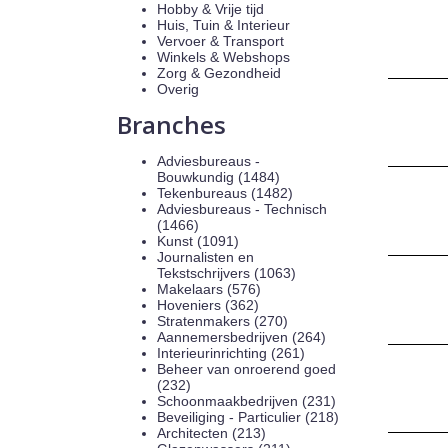
Hobby & Vrije tijd
Huis, Tuin & Interieur
Vervoer & Transport
Winkels & Webshops
Zorg & Gezondheid
Overig
Branches
Adviesbureaus -
Bouwkundig (1484)
Tekenbureaus (1482)
Adviesbureaus - Technisch
(1466)
Kunst (1091)
Journalisten en
Tekstschrijvers (1063)
Makelaars (576)
Hoveniers (362)
Stratenmakers (270)
Aannemersbedrijven (264)
Interieurinrichting (261)
Beheer van onroerend goed
(232)
Schoonmaakbedrijven (231)
Beveiliging - Particulier (218)
Architecten (213)