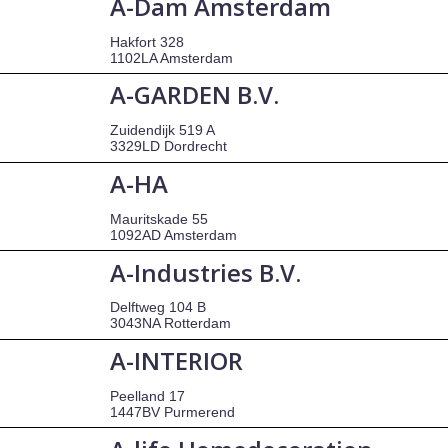
A-Dam Amsterdam
Hakfort 328
1102LA Amsterdam
A-GARDEN B.V.
Zuidendijk 519 A
3329LD Dordrecht
A-HA
Mauritskade 55
1092AD Amsterdam
A-Industries B.V.
Delftweg 104 B
3043NA Rotterdam
A-INTERIOR
Peelland 17
1447BV Purmerend