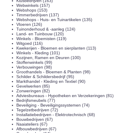
Klusbedrijven (163)
Webwinkels (157)
Webshops (153)
Timmerbedrijven (137)
Webshops - Huis- en Tuinartikelen (135)
Vloeren (126)
Tuinonderhoud & -aanleg (124)
Land- en Tuinbouw (120)
Winkels - Bloemisten (119)
Witgoed (116)
Kwekerijen - Bloemen en sierplanten (113)
Winkels - Kleding (101)
Kozijnen, Ramen en Deuren (100)
Stoffenwinkels (99)
Verbouwingen (98)
Groothandels - Bloemen & Planten (98)
Schilder & Schildersbedrijf (95)
Markthandel - Kleding en Textiel (90)
Gevelwerken (85)
Zonweringen (82)
Adviesbureaus - Hypotheken en Verzekeringen (81)
Bedrijfsmeubels (77)
Beveiliging - Beveiligingssystemen (74)
Tegelzetbedrijven (72)
Installatiebedrijven - Elektrotechnisch (68)
Bouwbedrijven (67)
Naaiateliers (67)
Afbouwbedrijven (67)