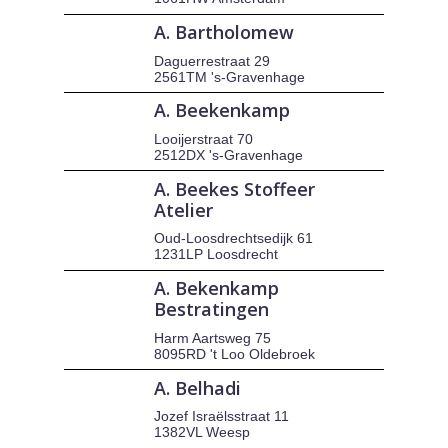
A. Bartholomew
Daguerrestraat 29
2561TM 's-Gravenhage
A. Beekenkamp
Looijerstraat 70
2512DX 's-Gravenhage
A. Beekes Stoffeer
Atelier
Oud-Loosdrechtsedijk 61
1231LP Loosdrecht
A. Bekenkamp
Bestratingen
Harm Aartsweg 75
8095RD 't Loo Oldebroek
A. Belhadi
Jozef Israëlsstraat 11
1382VL Weesp