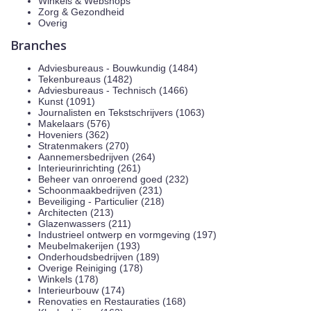
Winkels & Webshops
Zorg & Gezondheid
Overig
Branches
Adviesbureaus - Bouwkundig (1484)
Tekenbureaus (1482)
Adviesbureaus - Technisch (1466)
Kunst (1091)
Journalisten en Tekstschrijvers (1063)
Makelaars (576)
Hoveniers (362)
Stratenmakers (270)
Aannemersbedrijven (264)
Interieurinrichting (261)
Beheer van onroerend goed (232)
Schoonmaakbedrijven (231)
Beveiliging - Particulier (218)
Architecten (213)
Glazenwassers (211)
Industrieel ontwerp en vormgeving (197)
Meubelmakerijen (193)
Onderhoudsbedrijven (189)
Overige Reiniging (178)
Winkels (178)
Interieurbouw (174)
Renovaties en Restauraties (168)