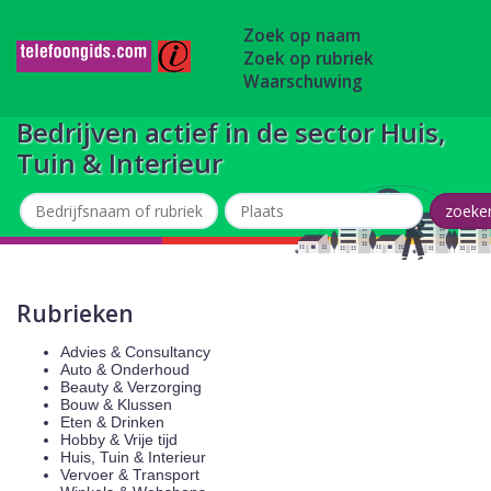
Zoek op naam
Zoek op rubriek
Waarschuwing
Bedrijven actief in de sector Huis,
Tuin & Interieur
Rubrieken
Advies & Consultancy
Auto & Onderhoud
Beauty & Verzorging
Bouw & Klussen
Eten & Drinken
Hobby & Vrije tijd
Huis, Tuin & Interieur
Vervoer & Transport