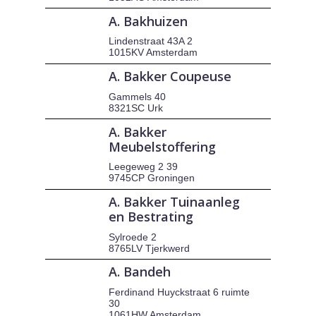
A. Bakhuizen
Lindenstraat 43A 2
1015KV Amsterdam
A. Bakker Coupeuse
Gammels 40
8321SC Urk
A. Bakker
Meubelstoffering
Leegeweg 2 39
9745CP Groningen
A. Bakker Tuinaanleg
en Bestrating
Sylroede 2
8765LV Tjerkwerd
A. Bandeh
Ferdinand Huyckstraat 6 ruimte
30
1061HW Amsterdam