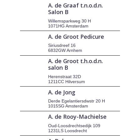
A. de Graaf t.n.o.d.n.
Salon B
Willemsparkweg 30 H
1071HG Amsterdam
A. de Groot Pedicure
Siriusdreef 16
6832GW Arnhem
A. de Groot t.h.o.d.n.
salon B
Herenstraat 32D
1211CC Hilversum
A. de Jong
Derde Egelantiersdwstr 20 H
1015SG Amsterdam
A. de Rooy-Machielse
Oud-Loosdrechtsedijk 109
1231LS Loosdrecht