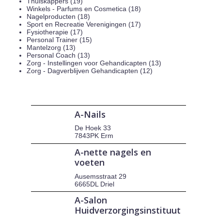
Thuiskappers (19)
Winkels - Parfums en Cosmetica (18)
Nagelproducten (18)
Sport en Recreatie Verenigingen (17)
Fysiotherapie (17)
Personal Trainer (15)
Mantelzorg (13)
Personal Coach (13)
Zorg - Instellingen voor Gehandicapten (13)
Zorg - Dagverblijven Gehandicapten (12)
A-Nails
De Hoek 33
7843PK Erm
A-nette nagels en
voeten
Ausemsstraat 29
6665DL Driel
A-Salon
Huidverzorgingsinstituut