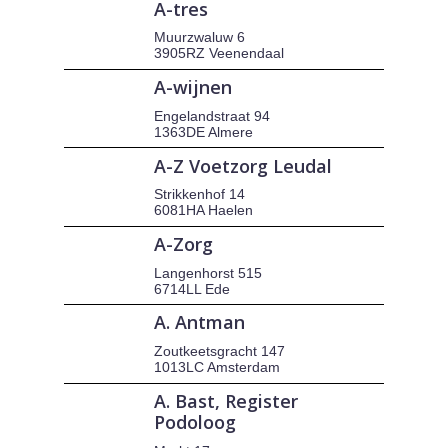
A-tres
Muurzwaluw 6
3905RZ Veenendaal
A-wijnen
Engelandstraat 94
1363DE Almere
A-Z Voetzorg Leudal
Strikkenhof 14
6081HA Haelen
A-Zorg
Langenhorst 515
6714LL Ede
A. Antman
Zoutkeetsgracht 147
1013LC Amsterdam
A. Bast, Register
Podoloog