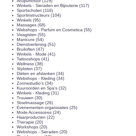
Acupunctuur (129)
Winkels - Sieraden en Bijouterie (117)
Sportscholen (116)
Sportinstructeurs (104)
Winkels (95)
Massages (68)
Webshops - Parfum en Cosmetica (55)
Visagisten (55)
Manicure (54)
Dienstverlening (51)
Bruiloften (47)
Winkels - Mode (41)
Tattooshops (41)
Wellness (38)
Stylisten (37)
Diëten en afslanken (34)
Webshops - Kleding (34)
Zonnestudio's (34)
Kuuroorden en Spa's (32)
Winkels - Kleding (31)
Trouwen (30)
Stoelmassage (26)
Evenementen-organisaties (25)
Mode Accessoires (24)
Haarproducten (22)
Therapie (20)
Workshops (20)
Webshops - Sieraden (20)