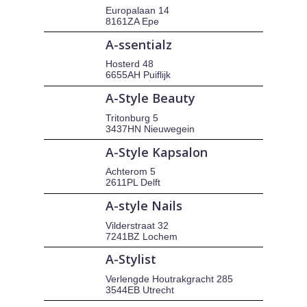
Europalaan 14
8161ZA Epe
A-ssentialz
Hosterd 48
6655AH Puiflijk
A-Style Beauty
Tritonburg 5
3437HN Nieuwegein
A-Style Kapsalon
Achterom 5
2611PL Delft
A-style Nails
Vilderstraat 32
7241BZ Lochem
A-Stylist
Verlengde Houtrakgracht 285
3544EB Utrecht