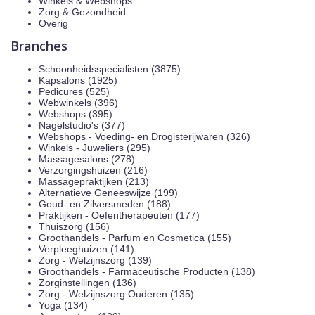
Winkels & Webshops
Zorg & Gezondheid
Overig
Branches
Schoonheidsspecialisten (3875)
Kapsalons (1925)
Pedicures (525)
Webwinkels (396)
Webshops (395)
Nagelstudio's (377)
Webshops - Voeding- en Drogisterijwaren (326)
Winkels - Juweliers (295)
Massagesalons (278)
Verzorgingshuizen (216)
Massagepraktijken (213)
Alternatieve Geneeswijze (199)
Goud- en Zilversmeden (188)
Praktijken - Oefentherapeuten (177)
Thuiszorg (156)
Groothandels - Parfum en Cosmetica (155)
Verpleeghuizen (141)
Zorg - Welzijnszorg (139)
Groothandels - Farmaceutische Producten (138)
Zorginstellingen (136)
Zorg - Welzijnszorg Ouderen (135)
Yoga (134)