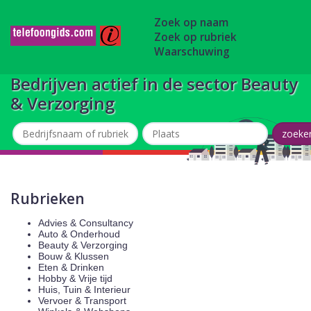
Zoek op naam
Zoek op rubriek
Waarschuwing
Bedrijven actief in de sector Beauty
& Verzorging
Rubrieken
Advies & Consultancy
Auto & Onderhoud
Beauty & Verzorging
Bouw & Klussen
Eten & Drinken
Hobby & Vrije tijd
Huis, Tuin & Interieur
Vervoer & Transport