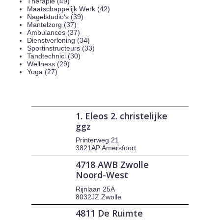
Therapie (49)
Maatschappelijk Werk (42)
Nagelstudio's (39)
Mantelzorg (37)
Ambulances (37)
Dienstverlening (34)
Sportinstructeurs (33)
Tandtechnici (30)
Wellness (29)
Yoga (27)
1. Eleos 2. christelijke
ggz
Printerweg 21
3821AP Amersfoort
4718 AWB Zwolle
Noord-West
Rijnlaan 25A
8032JZ Zwolle
4811 De Ruimte