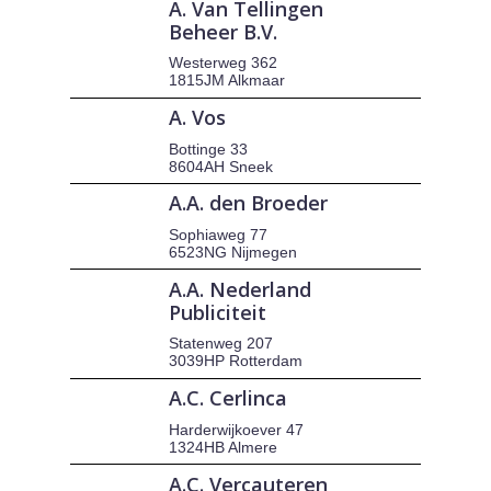
A. Van Tellingen
Beheer B.V.
Westerweg 362
1815JM Alkmaar
A. Vos
Bottinge 33
8604AH Sneek
A.A. den Broeder
Sophiaweg 77
6523NG Nijmegen
A.A. Nederland
Publiciteit
Statenweg 207
3039HP Rotterdam
A.C. Cerlinca
Harderwijkoever 47
1324HB Almere
A.C. Vercauteren