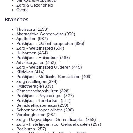
Winkels & Webshops
Zorg & Gezondheid
Overig
Branches
Thuiszorg (1193)
Alternatieve Geneeswijze (950)
Apotheken (937)
Praktijken - Oefentherapeuten (896)
Zorg - Welzijnszorg (694)
Huisartsen (464)
Praktijken - Huisartsen (463)
Adviesorganen (452)
Zorg - Welzijnszorg Ouderen (445)
Klinieken (414)
Praktijken - Medische Specialisten (409)
Zorginstellingen (394)
Fysiotherapie (339)
Gemeenschapshuizen (328)
Praktijken - Psychologen (327)
Praktijken - Tandartsen (311)
Bemiddelingsbureaus (299)
Schoonheidsspecialisten (298)
Verpleeghuizen (267)
Zorg - Dagverblijven Gehandicapten (259)
Zorg - Instellingen voor Gehandicapten (257)
Pedicures (257)