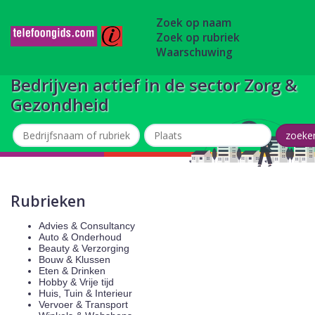
Zoek op naam
Zoek op rubriek
Waarschuwing
Bedrijven actief in de sector Zorg &
Gezondheid
Rubrieken
Advies & Consultancy
Auto & Onderhoud
Beauty & Verzorging
Bouw & Klussen
Eten & Drinken
Hobby & Vrije tijd
Huis, Tuin & Interieur
Vervoer & Transport