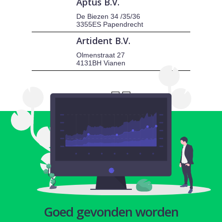
Aptus B.V.
De Biezen 34 /35/36
3355ES Papendrecht
Artident B.V.
Olmenstraat 27
4131BH Vianen
1
2
Goed gevonden worden