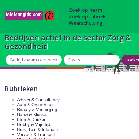
Zoek op naam
Zoek op rubriek
Waarschuwing
Bedrijven actief in de sector Zorg &
Gezondheid
Rubrieken
Advies & Consultancy
Auto & Onderhoud
Beauty & Verzorging
Bouw & Klussen
Eten & Drinken
Hobby & Vrije tijd
Huis, Tuin & Interieur
Vervoer & Transport