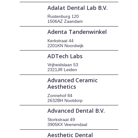
Adalat Dental Lab B.V.
Rustenburg 120
1506AZ Zaandam
Adenta Tandenwinkel
Kerkstraat 44
2201KN Noordwijk
ADTech Labs
Vrijheidslaan 53
2321JR Leiden
Advanced Ceramic
Aesthetics
Zonnehof 84
2632BH Nootdorp
Advanced Dental B.V.
Storkstraat 49
3905KX Veenendaal
Aesthetic Dental