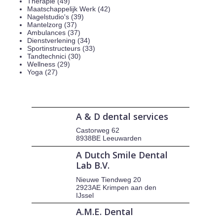
Therapie (49)
Maatschappelijk Werk (42)
Nagelstudio's (39)
Mantelzorg (37)
Ambulances (37)
Dienstverlening (34)
Sportinstructeurs (33)
Tandtechnici (30)
Wellness (29)
Yoga (27)
A & D dental services
Castorweg 62
8938BE Leeuwarden
A Dutch Smile Dental
Lab B.V.
Nieuwe Tiendweg 20
2923AE Krimpen aan den
IJssel
A.M.E. Dental