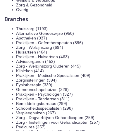
Winkels & Webshops
Zorg & Gezondheid
Overig
Branches
Thuiszorg (1193)
Alternatieve Geneeswijze (950)
Apotheken (937)
Praktijken - Oefentherapeuten (896)
Zorg - Welzijnszorg (694)
Huisartsen (464)
Praktijken - Huisartsen (463)
Adviesorganen (452)
Zorg - Welzijnszorg Ouderen (445)
Klinieken (414)
Praktijken - Medische Specialisten (409)
Zorginstellingen (394)
Fysiotherapie (339)
Gemeenschapshuizen (328)
Praktijken - Psychologen (327)
Praktijken - Tandartsen (311)
Bemiddelingsbureaus (299)
Schoonheidsspecialisten (298)
Verpleeghuizen (267)
Zorg - Dagverblijven Gehandicapten (259)
Zorg - Instellingen voor Gehandicapten (257)
Pedicures (257)