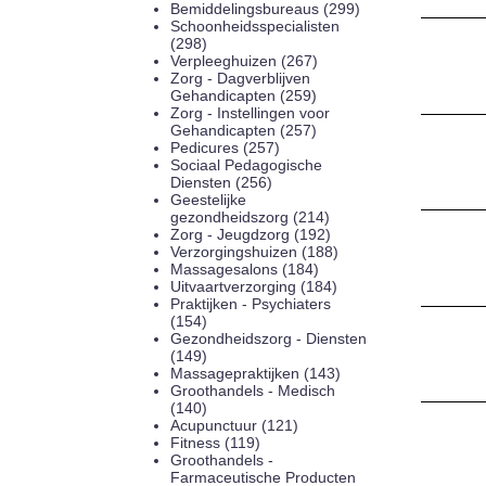
Bemiddelingsbureaus (299)
Schoonheidsspecialisten
(298)
Verpleeghuizen (267)
Zorg - Dagverblijven
Gehandicapten (259)
Zorg - Instellingen voor
Gehandicapten (257)
Pedicures (257)
Sociaal Pedagogische
Diensten (256)
Geestelijke
gezondheidszorg (214)
Zorg - Jeugdzorg (192)
Verzorgingshuizen (188)
Massagesalons (184)
Uitvaartverzorging (184)
Praktijken - Psychiaters
(154)
Gezondheidszorg - Diensten
(149)
Massagepraktijken (143)
Groothandels - Medisch
(140)
Acupunctuur (121)
Fitness (119)
Groothandels -
Farmaceutische Producten