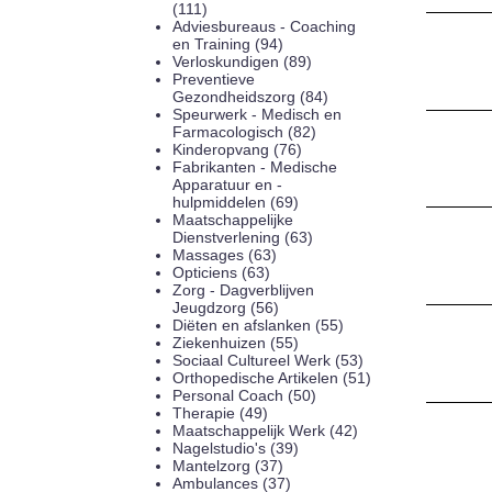
(111)
Adviesbureaus - Coaching
en Training (94)
Verloskundigen (89)
Preventieve
Gezondheidszorg (84)
Speurwerk - Medisch en
Farmacologisch (82)
Kinderopvang (76)
Fabrikanten - Medische
Apparatuur en -
hulpmiddelen (69)
Maatschappelijke
Dienstverlening (63)
Massages (63)
Opticiens (63)
Zorg - Dagverblijven
Jeugdzorg (56)
Diëten en afslanken (55)
Ziekenhuizen (55)
Sociaal Cultureel Werk (53)
Orthopedische Artikelen (51)
Personal Coach (50)
Therapie (49)
Maatschappelijk Werk (42)
Nagelstudio's (39)
Mantelzorg (37)
Ambulances (37)