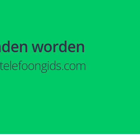
nden worden
telefoongids.com