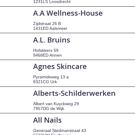
1231LS Loosdrecht
A.A Wellness-House
Zijdstraat 26 B
1431ED Aalsmeer
A.L. Bruins
Hofakkers 59
9468ED Annen
Agnes Skincare
Pyramideweg 13 a
8321CG Urk
Alberts-Schilderwerken
Albert van Kuyckweg 29
7957DG de Wijk
All Nails
Generaal Stedmanstraat 43