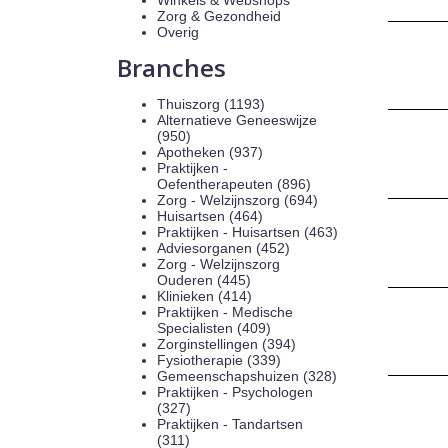
Winkels & Webshops
Zorg & Gezondheid
Overig
Branches
Thuiszorg (1193)
Alternatieve Geneeswijze
(950)
Apotheken (937)
Praktijken -
Oefentherapeuten (896)
Zorg - Welzijnszorg (694)
Huisartsen (464)
Praktijken - Huisartsen (463)
Adviesorganen (452)
Zorg - Welzijnszorg
Ouderen (445)
Klinieken (414)
Praktijken - Medische
Specialisten (409)
Zorginstellingen (394)
Fysiotherapie (339)
Gemeenschapshuizen (328)
Praktijken - Psychologen
(327)
Praktijken - Tandartsen
(311)