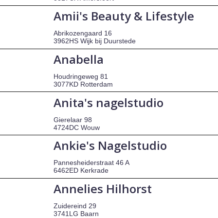
Amii's Beauty & Lifestyle
Abrikozengaard 16
3962HS Wijk bij Duurstede
Anabella
Houdringeweg 81
3077KD Rotterdam
Anita's nagelstudio
Gierelaar 98
4724DC Wouw
Ankie's Nagelstudio
Pannesheiderstraat 46 A
6462ED Kerkrade
Annelies Hilhorst
Zuidereind 29
3741LG Baarn