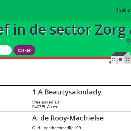
Zoek 
ef in de sector Zor
1 A Beautysalonlady
Vreelanden 13
9407EL Assen
A. de Rooy-Machielse
Oud-Loosdrechtsedijk 109