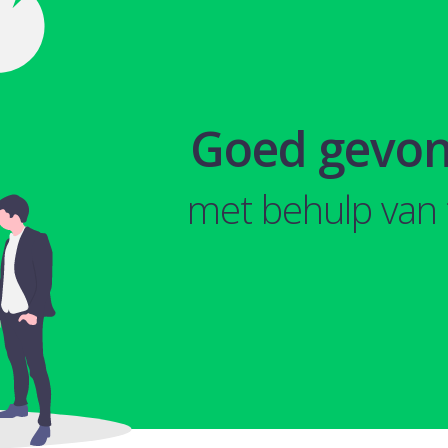
Goed gevo
met behulp van 