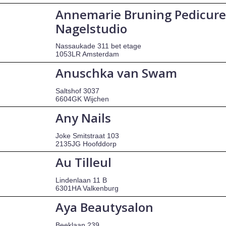
Annemarie Bruning Pedicure
Nagelstudio
Nassaukade 311 bet etage
1053LR Amsterdam
Anuschka van Swam
Saltshof 3037
6604GK Wijchen
Any Nails
Joke Smitstraat 103
2135JG Hoofddorp
Au Tilleul
Lindenlaan 11 B
6301HA Valkenburg
Aya Beautysalon
Beeklaan 239