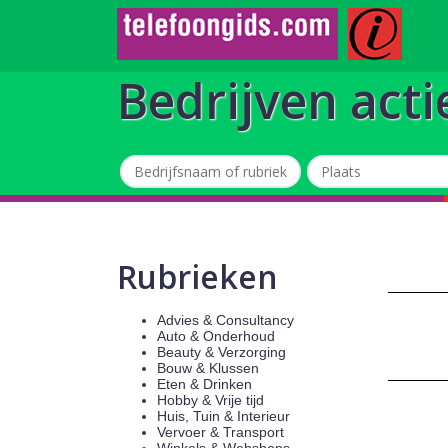
Bedrijven acti
Rubrieken
Advies & Consultancy
Auto & Onderhoud
Beauty & Verzorging
Bouw & Klussen
Eten & Drinken
Hobby & Vrije tijd
Huis, Tuin & Interieur
Vervoer & Transport