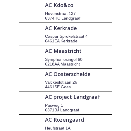
AC Kdo&zo
Hovenstraat 137
6374HC Landgraaf
AC Kerkrade
Caspar Sprokelstraat 4
6461EA Kerkrade
AC Maastricht
Symphoniesingel 60
6218AA Maastricht
AC Oosterschelde
Valckeslotlaan 26
4461SE Goes
AC project Landgraaf
Pasweg 1
6371BJ Landgraaf
AC Rozengaard
Heufstraat 1A