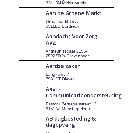
3241BN Middelharnis
Aan de Groene Markt
Groenmarkt 19 A
3311BD Dordrecht
Aandacht Voor Zorg
AVZ
Antheunisstraat 219 A
2522ZD 's-Gravenhage
Aardse zaken
Langkamp 7
7981DT Diever
Aavi -
Communicatieondersteuning
Pastoor Bernegaustraat 13
6151AZ Munstergeleen
AB dagbesteding &
dagopvang