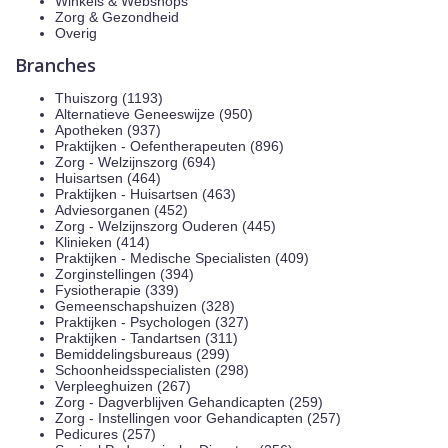
Winkels & Webshops
Zorg & Gezondheid
Overig
Branches
Thuiszorg (1193)
Alternatieve Geneeswijze (950)
Apotheken (937)
Praktijken - Oefentherapeuten (896)
Zorg - Welzijnszorg (694)
Huisartsen (464)
Praktijken - Huisartsen (463)
Adviesorganen (452)
Zorg - Welzijnszorg Ouderen (445)
Klinieken (414)
Praktijken - Medische Specialisten (409)
Zorginstellingen (394)
Fysiotherapie (339)
Gemeenschapshuizen (328)
Praktijken - Psychologen (327)
Praktijken - Tandartsen (311)
Bemiddelingsbureaus (299)
Schoonheidsspecialisten (298)
Verpleeghuizen (267)
Zorg - Dagverblijven Gehandicapten (259)
Zorg - Instellingen voor Gehandicapten (257)
Pedicures (257)