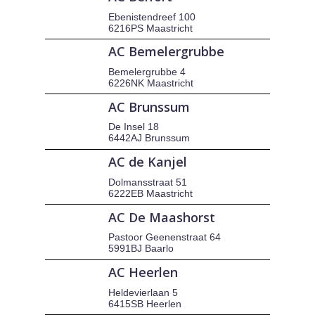
Ebenistendreef 100
6216PS Maastricht
AC Bemelergrubbe
Bemelergrubbe 4
6226NK Maastricht
AC Brunssum
De Insel 18
6442AJ Brunssum
AC de Kanjel
Dolmansstraat 51
6222EB Maastricht
AC De Maashorst
Pastoor Geenenstraat 64
5991BJ Baarlo
AC Heerlen
Heldevierlaan 5
6415SB Heerlen