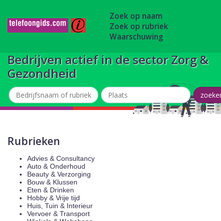
Zoek op naam
Zoek op rubriek
Waarschuwing
Bedrijven actief in de sector Zorg &
Gezondheid
Rubrieken
Advies & Consultancy
Auto & Onderhoud
Beauty & Verzorging
Bouw & Klussen
Eten & Drinken
Hobby & Vrije tijd
Huis, Tuin & Interieur
Vervoer & Transport