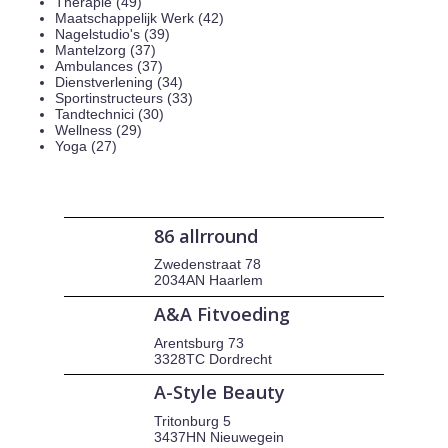
Therapie (49)
Maatschappelijk Werk (42)
Nagelstudio's (39)
Mantelzorg (37)
Ambulances (37)
Dienstverlening (34)
Sportinstructeurs (33)
Tandtechnici (30)
Wellness (29)
Yoga (27)
86 allrround
Zwedenstraat 78
2034AN Haarlem
A&A Fitvoeding
Arentsburg 73
3328TC Dordrecht
A-Style Beauty
Tritonburg 5
3437HN Nieuwegein