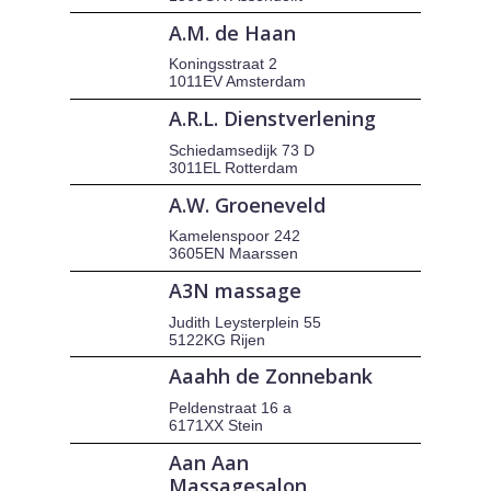
A.M. de Haan
Koningsstraat 2
1011EV Amsterdam
A.R.L. Dienstverlening
Schiedamsedijk 73 D
3011EL Rotterdam
A.W. Groeneveld
Kamelenspoor 242
3605EN Maarssen
A3N massage
Judith Leysterplein 55
5122KG Rijen
Aaahh de Zonnebank
Peldenstraat 16 a
6171XX Stein
Aan Aan
Massagesalon