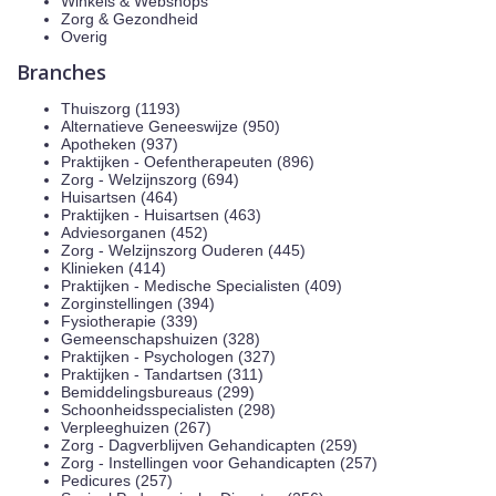
Winkels & Webshops
Zorg & Gezondheid
Overig
Branches
Thuiszorg (1193)
Alternatieve Geneeswijze (950)
Apotheken (937)
Praktijken - Oefentherapeuten (896)
Zorg - Welzijnszorg (694)
Huisartsen (464)
Praktijken - Huisartsen (463)
Adviesorganen (452)
Zorg - Welzijnszorg Ouderen (445)
Klinieken (414)
Praktijken - Medische Specialisten (409)
Zorginstellingen (394)
Fysiotherapie (339)
Gemeenschapshuizen (328)
Praktijken - Psychologen (327)
Praktijken - Tandartsen (311)
Bemiddelingsbureaus (299)
Schoonheidsspecialisten (298)
Verpleeghuizen (267)
Zorg - Dagverblijven Gehandicapten (259)
Zorg - Instellingen voor Gehandicapten (257)
Pedicures (257)