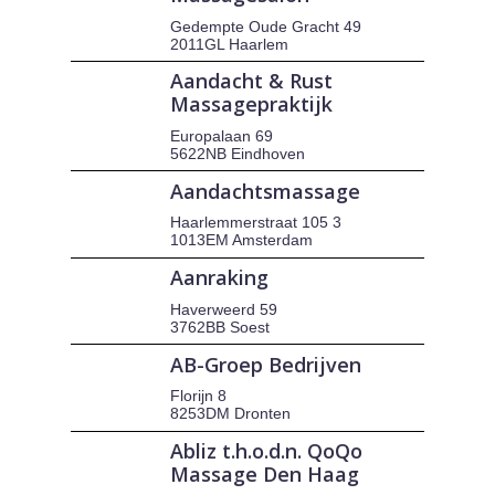
Gedempte Oude Gracht 49
2011GL Haarlem
Aandacht & Rust
Massagepraktijk
Europalaan 69
5622NB Eindhoven
Aandachtsmassage
Haarlemmerstraat 105 3
1013EM Amsterdam
Aanraking
Haverweerd 59
3762BB Soest
AB-Groep Bedrijven
Florijn 8
8253DM Dronten
Abliz t.h.o.d.n. QoQo
Massage Den Haag