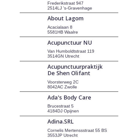
Frederikstraat 947
2514LJ 's-Gravenhage
About Lagom
Acacialaan 8
5581HB Waalre
Acupunctuur NU
Van Humboldtstraat 119
3514GN Utrecht
Acupunctuurpraktijk
De Shen Olifant
Voorsterweg 2C
8042AC Zwolle
Ada's Body Care
Brucestraat 5
4184DJ Opijnen
Adina.SRL
Cornelis Mertenssstraat 55 BS
3553JP Utrecht