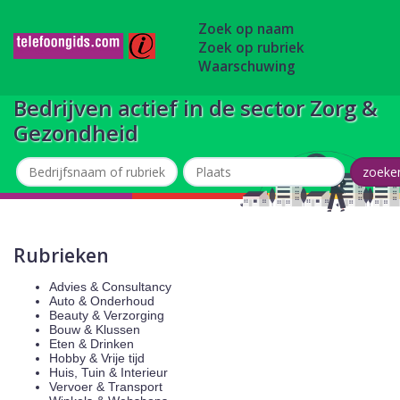
Zoek op naam
Zoek op rubriek
Waarschuwing
Bedrijven actief in de sector Zorg &
Gezondheid
Rubrieken
Advies & Consultancy
Auto & Onderhoud
Beauty & Verzorging
Bouw & Klussen
Eten & Drinken
Hobby & Vrije tijd
Huis, Tuin & Interieur
Vervoer & Transport