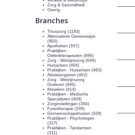
Winkels & Webshops
Zorg & Gezondheid
Overig
Branches
Thuiszorg (1193)
Alternatieve Geneeswijze
(950)
Apotheken (937)
Praktijken -
Oefentherapeuten (896)
Zorg - Welzijnszorg (694)
Huisartsen (464)
Praktijken - Huisartsen (463)
Adviesorganen (452)
Zorg - Welzijnszorg
Ouderen (445)
Klinieken (414)
Praktijken - Medische
Specialisten (409)
Zorginstellingen (394)
Fysiotherapie (339)
Gemeenschapshuizen (328)
Praktijken - Psychologen
(327)
Praktijken - Tandartsen
(311)