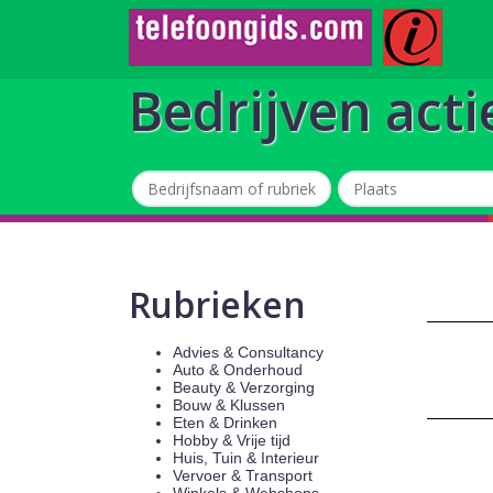
Bedrijven acti
Rubrieken
Advies & Consultancy
Auto & Onderhoud
Beauty & Verzorging
Bouw & Klussen
Eten & Drinken
Hobby & Vrije tijd
Huis, Tuin & Interieur
Vervoer & Transport