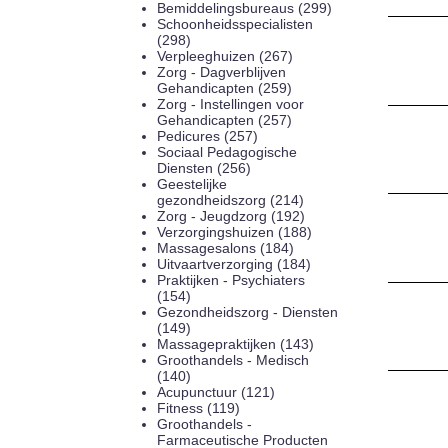
Bemiddelingsbureaus (299)
Schoonheidsspecialisten
(298)
Verpleeghuizen (267)
Zorg - Dagverblijven
Gehandicapten (259)
Zorg - Instellingen voor
Gehandicapten (257)
Pedicures (257)
Sociaal Pedagogische
Diensten (256)
Geestelijke
gezondheidszorg (214)
Zorg - Jeugdzorg (192)
Verzorgingshuizen (188)
Massagesalons (184)
Uitvaartverzorging (184)
Praktijken - Psychiaters
(154)
Gezondheidszorg - Diensten
(149)
Massagepraktijken (143)
Groothandels - Medisch
(140)
Acupunctuur (121)
Fitness (119)
Groothandels -
Farmaceutische Producten