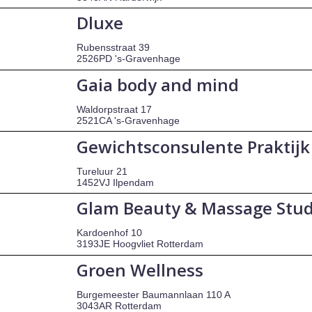
Dluxe
Rubensstraat 39
2526PD 's-Gravenhage
Gaia body and mind
Waldorpstraat 17
2521CA 's-Gravenhage
Gewichtsconsulente Praktijk 
Tureluur 21
1452VJ Ilpendam
Glam Beauty & Massage Stud
Kardoenhof 10
3193JE Hoogvliet Rotterdam
Groen Wellness
Burgemeester Baumannlaan 110 A
3043AR Rotterdam