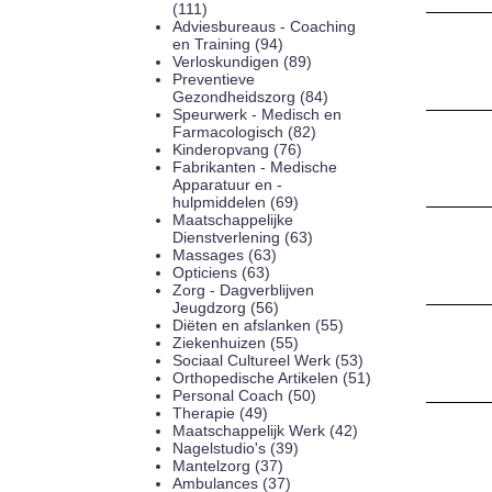
(111)
Adviesbureaus - Coaching
en Training (94)
Verloskundigen (89)
Preventieve
Gezondheidszorg (84)
Speurwerk - Medisch en
Farmacologisch (82)
Kinderopvang (76)
Fabrikanten - Medische
Apparatuur en -
hulpmiddelen (69)
Maatschappelijke
Dienstverlening (63)
Massages (63)
Opticiens (63)
Zorg - Dagverblijven
Jeugdzorg (56)
Diëten en afslanken (55)
Ziekenhuizen (55)
Sociaal Cultureel Werk (53)
Orthopedische Artikelen (51)
Personal Coach (50)
Therapie (49)
Maatschappelijk Werk (42)
Nagelstudio's (39)
Mantelzorg (37)
Ambulances (37)