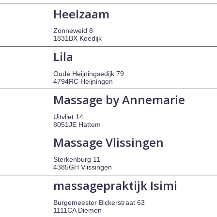
Heelzaam
Zonneweid 8
1831BX Koedijk
Lila
Oude Heijningsedijk 79
4794RC Heijningen
Massage by Annemarie
Uitvliet 14
8051JE Hattem
Massage Vlissingen
Sterkenburg 11
4385GH Vlissingen
massagepraktijk Isimi
Burgemeester Bickerstraat 63
1111CA Diemen