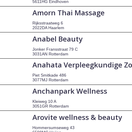
5611HG Eindhoven
Amorn Thai Massage
Rijksstraatweg 6
2022DA Haarlem
Anabel Beauty
Jonker Fransstraat 79 C
3031AN Rotterdam
Anahata Verpleegkundige Z
Piet Smitkade 486
3077MJ Rotterdam
Anchanpark Wellness
Kleiweg 10 A
3051GR Rotterdam
Arovite wellness & beauty
Hommersumseweg 43