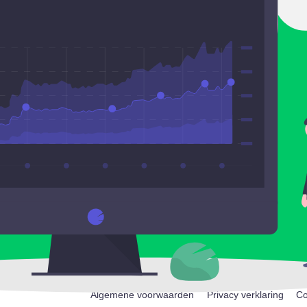
Algemene voorwaarden
Privacy verklaring
Co