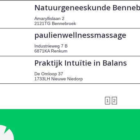
Natuurgeneeskunde Benneb
Amaryllislaan 2
2121TG Bennebroek
paulienwellnessmassage
Industrieweg 7 B
6871KA Renkum
Praktijk Intuïtie in Balans
De Omloop 37
1733LH Nieuwe Niedorp
1
2