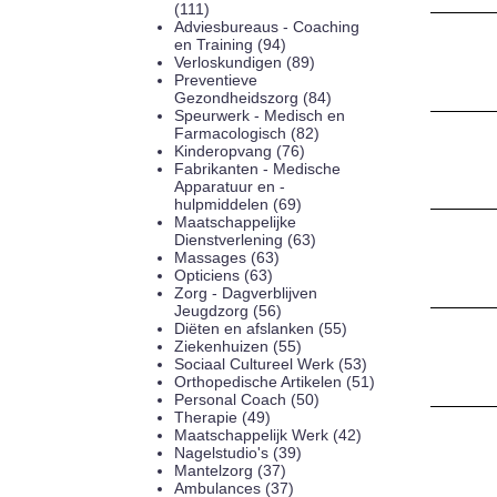
(111)
Adviesbureaus - Coaching
en Training (94)
Verloskundigen (89)
Preventieve
Gezondheidszorg (84)
Speurwerk - Medisch en
Farmacologisch (82)
Kinderopvang (76)
Fabrikanten - Medische
Apparatuur en -
hulpmiddelen (69)
Maatschappelijke
Dienstverlening (63)
Massages (63)
Opticiens (63)
Zorg - Dagverblijven
Jeugdzorg (56)
Diëten en afslanken (55)
Ziekenhuizen (55)
Sociaal Cultureel Werk (53)
Orthopedische Artikelen (51)
Personal Coach (50)
Therapie (49)
Maatschappelijk Werk (42)
Nagelstudio's (39)
Mantelzorg (37)
Ambulances (37)