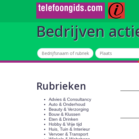
Bedrijven acti
Rubrieken
Advies & Consultancy
Auto & Onderhoud
Beauty & Verzorging
Bouw & Klussen
Eten & Drinken
Hobby & Vrije tijd
Huis, Tuin & Interieur
Vervoer & Transport