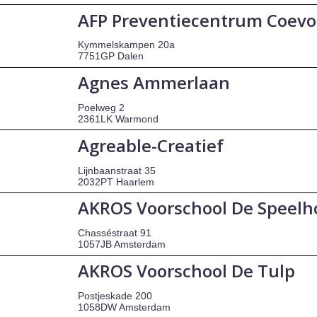
AFP Preventiecentrum Coevo
Kymmelskampen 20a
7751GP Dalen
Agnes Ammerlaan
Poelweg 2
2361LK Warmond
Agreable-Creatief
Lijnbaanstraat 35
2032PT Haarlem
AKROS Voorschool De Speelh
Chasséstraat 91
1057JB Amsterdam
AKROS Voorschool De Tulp
Postjeskade 200
1058DW Amsterdam