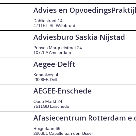
Advies en OpvoedingsPrakti
Dahliastraat 14
4711ET St. Willebrord
Adviesburo Saskia Nijstad
Prinses Margrietstraat 24
1077LA Amsterdam
Aegee-Delft
Kanaalweg 4
2628EB Delft
AEGEE-Enschede
Oude Markt 24
7511GB Enschede
Afasiecentrum Rotterdam e.
Reigerlaan 66
2903LL Capelle aan den IJssel