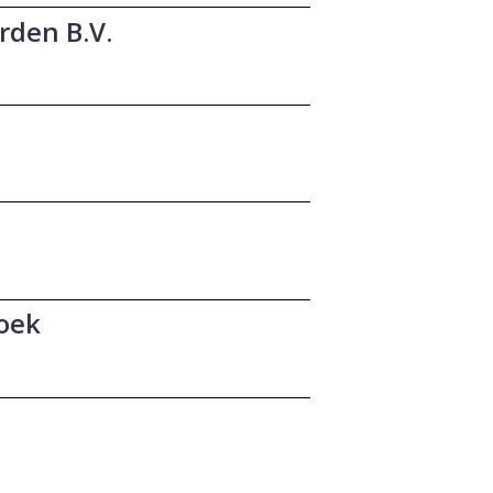
rden B.V.
oek