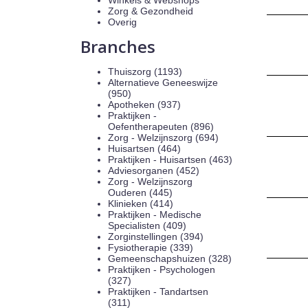
Winkels & Webshops
Zorg & Gezondheid
Overig
Branches
Thuiszorg (1193)
Alternatieve Geneeswijze
(950)
Apotheken (937)
Praktijken -
Oefentherapeuten (896)
Zorg - Welzijnszorg (694)
Huisartsen (464)
Praktijken - Huisartsen (463)
Adviesorganen (452)
Zorg - Welzijnszorg
Ouderen (445)
Klinieken (414)
Praktijken - Medische
Specialisten (409)
Zorginstellingen (394)
Fysiotherapie (339)
Gemeenschapshuizen (328)
Praktijken - Psychologen
(327)
Praktijken - Tandartsen
(311)