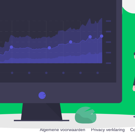
Algemene voorwaarden
Privacy verklaring
Co