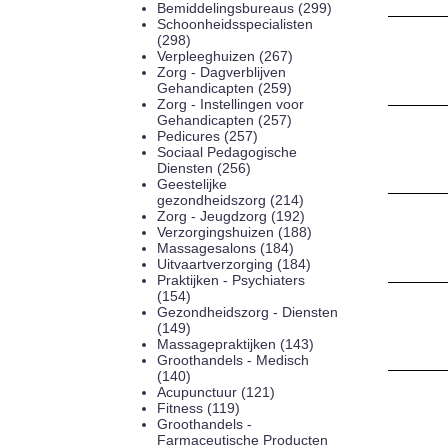
Bemiddelingsbureaus (299)
Schoonheidsspecialisten
(298)
Verpleeghuizen (267)
Zorg - Dagverblijven
Gehandicapten (259)
Zorg - Instellingen voor
Gehandicapten (257)
Pedicures (257)
Sociaal Pedagogische
Diensten (256)
Geestelijke
gezondheidszorg (214)
Zorg - Jeugdzorg (192)
Verzorgingshuizen (188)
Massagesalons (184)
Uitvaartverzorging (184)
Praktijken - Psychiaters
(154)
Gezondheidszorg - Diensten
(149)
Massagepraktijken (143)
Groothandels - Medisch
(140)
Acupunctuur (121)
Fitness (119)
Groothandels -
Farmaceutische Producten