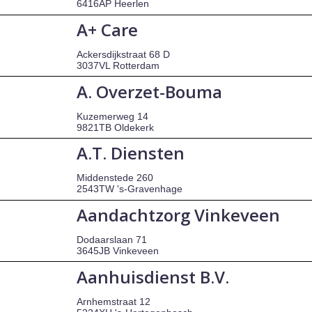
6416AP Heerlen
A+ Care
Ackersdijkstraat 68 D
3037VL Rotterdam
A. Overzet-Bouma
Kuzemerweg 14
9821TB Oldekerk
A.T. Diensten
Middenstede 260
2543TW 's-Gravenhage
Aandachtzorg Vinkeveen
Dodaarslaan 71
3645JB Vinkeveen
Aanhuisdienst B.V.
Arnhemstraat 12