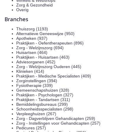
Winkels & Webshops
Zorg & Gezondheid
Overig
Branches
Thuiszorg (1193)
Alternatieve Geneeswijze (950)
Apotheken (937)
Praktijken - Oefentherapeuten (896)
Zorg - Welzijnszorg (694)
Huisartsen (464)
Praktijken - Huisartsen (463)
Adviesorganen (452)
Zorg - Welzijnszorg Ouderen (445)
Klinieken (414)
Praktijken - Medische Specialisten (409)
Zorginstellingen (394)
Fysiotherapie (339)
Gemeenschapshuizen (328)
Praktijken - Psychologen (327)
Praktijken - Tandartsen (311)
Bemiddelingsbureaus (299)
Schoonheidsspecialisten (298)
Verpleeghuizen (267)
Zorg - Dagverblijven Gehandicapten (259)
Zorg - Instellingen voor Gehandicapten (257)
Pedicures (257)