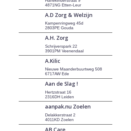
Hanekinderstraat 9
4871NG Etten-Leur
A.D Zorg & Welzijn
Kampenringweg 45d
2803PE Gouda
A.H. Zorg
Schrijverspark 22
3901PM Veenendaal
A.Kilic
Nieuwe Maanderbuurtweg 508
6717AW Ede
Aan de Slag !
Hertzstraat 16
2316DH Leiden
aanpak.nu Zoelen
Delakkerstraat 2
4011KD Zoelen
AB Care