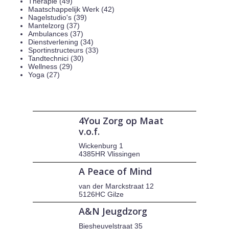
Therapie (49)
Maatschappelijk Werk (42)
Nagelstudio's (39)
Mantelzorg (37)
Ambulances (37)
Dienstverlening (34)
Sportinstructeurs (33)
Tandtechnici (30)
Wellness (29)
Yoga (27)
4You Zorg op Maat
v.o.f.
Wickenburg 1
4385HR Vlissingen
A Peace of Mind
van der Marckstraat 12
5126HC Gilze
A&N Jeugdzorg
Biesheuvelstraat 35