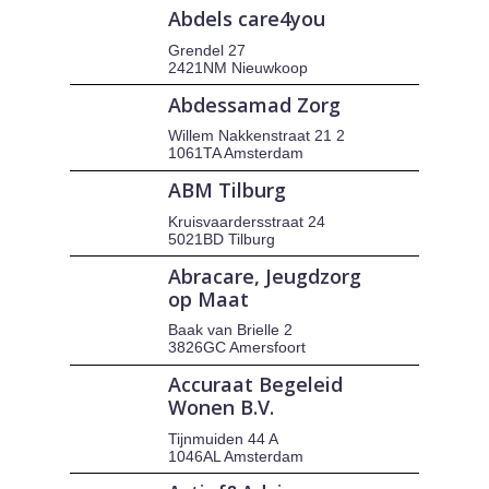
Abdels care4you
Grendel 27
2421NM Nieuwkoop
Abdessamad Zorg
Willem Nakkenstraat 21 2
1061TA Amsterdam
ABM Tilburg
Kruisvaardersstraat 24
5021BD Tilburg
Abracare, Jeugdzorg
op Maat
Baak van Brielle 2
3826GC Amersfoort
Accuraat Begeleid
Wonen B.V.
Tijnmuiden 44 A
1046AL Amsterdam