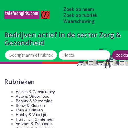
Zoek op naam
Zoek op rubriek
Waarschuwing
Bedrijven actief in de sector Zorg &
Gezondheid
Rubrieken
Advies & Consultancy
Auto & Onderhoud
Beauty & Verzorging
Bouw & Klussen
Eten & Drinken
Hobby & Vrije tijd
Huis, Tuin & Interieur
Vervoer & Transport