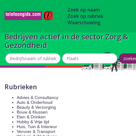
Zoek op naam
Zoek op rubriek
Waarschuwing
Bedrijven actief in de sector Zorg &
Gezondheid
Rubrieken
Advies & Consultancy
Auto & Onderhoud
Beauty & Verzorging
Bouw & Klussen
Eten & Drinken
Hobby & Vrije tijd
Huis, Tuin & Interieur
Vervoer & Transport