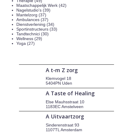
Therapie (49)
Maatschappelijk Werk (42)
Nagelstudio's (39)
Mantelzorg (37)
Ambulances (37)
Dienstverlening (34)
Sportinstructeurs (33)
Tandtechnici (30)
Wellness (29)
Yoga (27)
A t-m Z zorg
Klemvogel 18
5404PN Uden
A Taste of Healing
Else Mauhsstraat 10
1183EC Amstelveen
A Uitvaartzorg
Sinderenstraat 93
1107TL Amsterdam