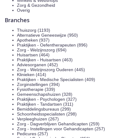
Winkels & Webshops
Zorg & Gezondheid
Overig
Branches
Thuiszorg (1193)
Alternatieve Geneeswijze (950)
Apotheken (937)
Praktijken - Oefentherapeuten (896)
Zorg - Welzijnszorg (694)
Huisartsen (464)
Praktijken - Huisartsen (463)
Adviesorganen (452)
Zorg - Welzijnszorg Ouderen (445)
Klinieken (414)
Praktijken - Medische Specialisten (409)
Zorginstellingen (394)
Fysiotherapie (339)
Gemeenschapshuizen (328)
Praktijken - Psychologen (327)
Praktijken - Tandartsen (311)
Bemiddelingsbureaus (299)
Schoonheidsspecialisten (298)
Verpleeghuizen (267)
Zorg - Dagverblijven Gehandicapten (259)
Zorg - Instellingen voor Gehandicapten (257)
Pedicures (257)