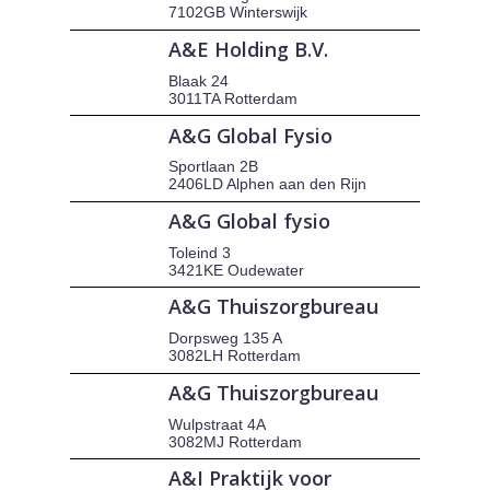
7102GB Winterswijk
A&E Holding B.V.
Blaak 24
3011TA Rotterdam
A&G Global Fysio
Sportlaan 2B
2406LD Alphen aan den Rijn
A&G Global fysio
Toleind 3
3421KE Oudewater
A&G Thuiszorgbureau
Dorpsweg 135 A
3082LH Rotterdam
A&G Thuiszorgbureau
Wulpstraat 4A
3082MJ Rotterdam
A&I Praktijk voor